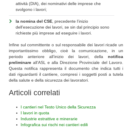
attività (DIA), dei nominativi delle imprese che
svolgono i lavori;
la nomina del CSE
, precedente l’inizio
dell’esecuzione dei lavori, se sin dal principio sono
richieste più imprese ad eseguire i lavori.
Infine sul committente o sul responsabile dei lavori ricade un
importantissimo obbligo, cioè la comunicazione, in un
periodo anteriore all’inizio dei lavori, della
notifica
preliminare
all’ASL e alla Direzione Provinciale del Lavoro.
Questa notifica rappresenta il documento che indica tutti i
dati riguardanti il cantiere, compresi i soggetti posti a tutela
della salute e della sicurezza dei lavoratori.
Articoli correlati
I cantieri nel Testo Unico della Sicurezza
I lavori in quota
Industrie estrattive e minerarie
Infografica sui rischi nei cantieri edili