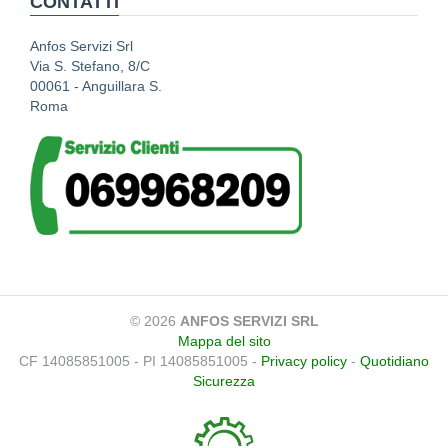
CONTATTI
Anfos Servizi Srl
Via S. Stefano, 8/C
00061 - Anguillara S.
Roma
© 2026
ANFOS SERVIZI SRL
Mappa del sito
CF 14085851005 - PI 14085851005 -
Privacy policy
-
Quotidiano
Sicurezza