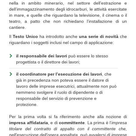
nella in ambito minerario, nel settore dell’estrazione e
dell’immagazzinamento degli idrocarburi, le attività esercitate
in mare, e quelle che riguardano la televisione, il cinema o il
teatro, a patto che non richiedano l’installazione di un
cantiere.
Il
Testo Unico
ha introdotto anche
una serie di novità
che
riguardano i soggetti inclusi nel campo di applicazione:
il responsabile dei lavori
può essere lo stesso
progettista o il direttore dei lavori;
il coordinatore per l’esecuzione dei lavori
, che
già in precedenza non poteva essere il datore di
lavoro delle imprese esecutrici, attualmente non può
nemmeno svolgere il ruolo di dipendente o di
responsabile del servizio di prevenzione e
protezione.
Per la prima volta si fa riferimento anche alla nozione di
impresa affidataria
, e di
committente
. La prima è l’
impresa
titolare del contratto di appalto con il committente che,
nell’esecuzione dell’opera appaltata, può avvalersi di imprese