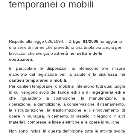
temporanei o mobili
Rispetto alla legge 626/1994, il
D.Lgs. 81/2008
ha aggiunto
una serie di norme che prevedono una tutela più ampia per i
lavoratori che svolgono
attività nel settore delle
costruzioni
.
In particolare le disposizioni si riferiscono alle misure
elaborate dal legislatore per la salute e la sicurezza nei
cantieri temporanei o mobili
.
Per cantieri temporanei o mobili si intendono tutti quei luoghi
in cui vengono svolti dei
lavori edili o di ingegneria edile
che riguardano la costruzione, la manutenzione, la
riparazione, la demolizione, la conservazione, il risanamento,
la ristrutturazione, la trasformazione e il rinnovamento di
opere in muratura, in cemento, in metallo, in legno o in altri
materiali, comprese le linee elettriche e le opere idrauliche.
Non sono inclusi in questa definizione tutte le attività svolte