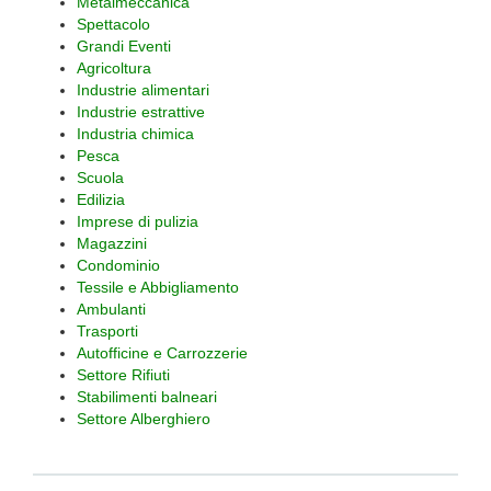
Metalmeccanica
Spettacolo
Grandi Eventi
Agricoltura
Industrie alimentari
Industrie estrattive
Industria chimica
Pesca
Scuola
Edilizia
Imprese di pulizia
Magazzini
Condominio
Tessile e Abbigliamento
Ambulanti
Trasporti
Autofficine e Carrozzerie
Settore Rifiuti
Stabilimenti balneari
Settore Alberghiero