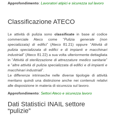
Approfondimento
:
Lavoratori atipici e sicurezza sul lavoro
Classificazione ATECO
Le attività di pulizia sono
classificate
in base al codice
commerciale Ateco come “
Pulizia generale (non
specializzata) di edifici
” (Ateco 81.21) oppure “
Attività di
pulizia specializzata di edifici e di impianti e macchinari
industriali
” (Ateco 81.22) a sua volta ulteriormente dettagliata
in “
Attività di sterilizzazione di attrezzature medico sanitarie
”
e “
altre attività di pulizia specializzata di edifici e di impianti e
macchinari industriali
”.
Le differenze intrinseche nelle diverse tipologie di attività
meritano quindi una distinzione anche nei contenuti relativi
alle disposizione in materia di sicurezza sul lavoro.
Approfondimento
:
Settori Ateco e sicurezza lavoro
Dati Statistici INAIL settore
“pulizie”