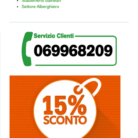
Stabilimenti balneari
Settore Alberghiero