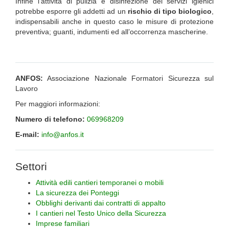
Infine l’attività di pulizia e disinfezione dei servizi igienici
potrebbe esporre gli addetti ad un
rischio di tipo biologico
,
indispensabili anche in questo caso le misure di protezione
preventiva; guanti, indumenti ed all’occorrenza mascherine.
ANFOS:
Associazione Nazionale Formatori Sicurezza sul
Lavoro
Per maggiori informazioni:
Numero di telefono:
069968209
E-mail:
info@anfos.it
Settori
Attività edili cantieri temporanei o mobili
La sicurezza dei Ponteggi
Obblighi derivanti dai contratti di appalto
I cantieri nel Testo Unico della Sicurezza
Imprese familiari