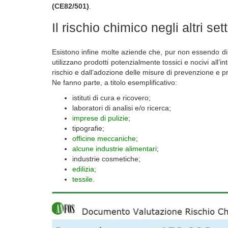
(CE82/501)
.
Il rischio chimico negli altri sett
Esistono infine molte aziende che, pur non essendo di
utilizzano prodotti potenzialmente tossici e nocivi all’in
rischio e dall’adozione delle misure di prevenzione e p
Ne fanno parte, a titolo esemplificativo:
istituti di cura e ricovero;
laboratori di analisi e/o ricerca;
imprese di pulizie
;
tipografie;
officine meccaniche
;
alcune industrie alimentari
;
industrie cosmetiche;
edilizia
;
tessile
.