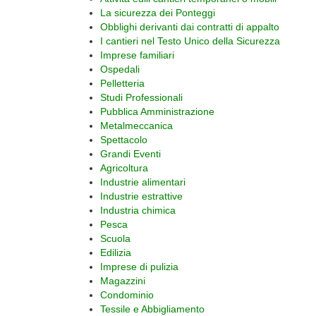
La sicurezza dei Ponteggi
Obblighi derivanti dai contratti di appalto
I cantieri nel Testo Unico della Sicurezza
Imprese familiari
Ospedali
Pelletteria
Studi Professionali
Pubblica Amministrazione
Metalmeccanica
Spettacolo
Grandi Eventi
Agricoltura
Industrie alimentari
Industrie estrattive
Industria chimica
Pesca
Scuola
Edilizia
Imprese di pulizia
Magazzini
Condominio
Tessile e Abbigliamento