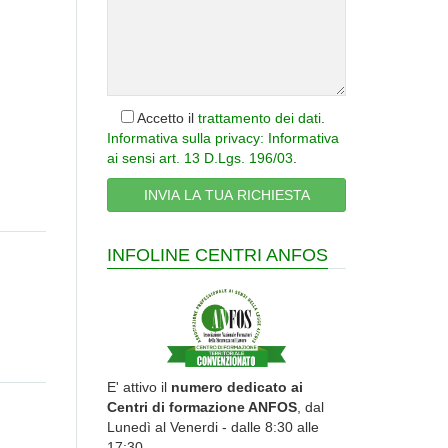
Accetto il
trattamento dei dati
.
Informativa sulla privacy: Informativa
ai sensi art. 13 D.Lgs. 196/03
.
INFOLINE CENTRI ANFOS
E' attivo il
numero dedicato ai
Centri di formazione ANFOS
, dal
Lunedì al Venerdi - dalle 8:30 alle
17:30.