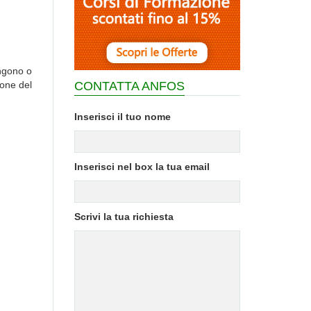
engono o
CONTATTA ANFOS
ione del
Inserisci il tuo nome
Inserisci nel box la tua email
Scrivi la tua richiesta