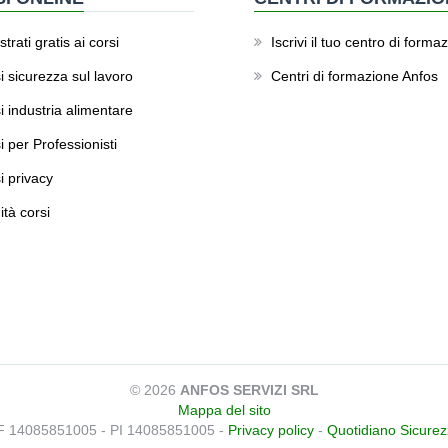
trati gratis ai corsi
Iscrivi il tuo centro di forma
i sicurezza sul lavoro
Centri di formazione Anfos
i industria alimentare
i per Professionisti
i privacy
ità corsi
© 2026
ANFOS SERVIZI SRL
Mappa del sito
F 14085851005 - PI 14085851005 -
Privacy policy
-
Quotidiano Sicure