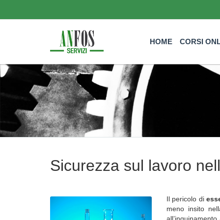
HOME
CORSI ON
Sicurezza sul lavoro nell
Il pericolo di
esse
meno insito nel
all’inquinamento 