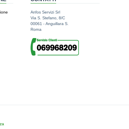
zione
Anfos Servizi Srl
Via S. Stefano, 8/C
00061 - Anguillara S.
Roma
zza