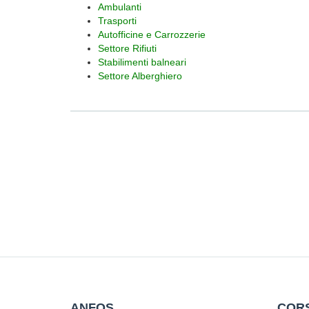
Ambulanti
Trasporti
Autofficine e Carrozzerie
Settore Rifiuti
Stabilimenti balneari
Settore Alberghiero
ANFOS
CORS