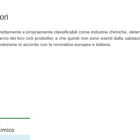
ori
rettamente e propriamente classificabili come industrie chimiche, det
terno dei loro cicli produttivi, e che quindi non sono esenti dalla valutaz
rotezione in accordo con la normativa europea e italiana.