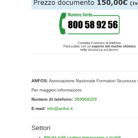
Contatta il numero di telefono.
Parli subito con un
esperto del rischio chimico
nella sicurezza sul lavoro.
ANFOS:
Associazione Nazionale Formatori Sicurezza 
Per maggiori informazioni:
Numero di telefono:
069968209
E-mail:
info@anfos.it
Settori
Attività edili cantieri temporanei o mobili