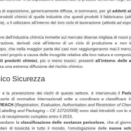
a di esposizione, genericamente diffusa, si sommano, per gli
addetti ai
prodotti chimici di quelle industrie che questi prodotti li fabbricano (
at
ta
), o li utilizzano all’interno del loro ciclo di lavorazione (
attività ad esp
ore dell’industria chimica immette sul mercato diverse migliaia di nuovi p
razione, derivati cioè all’interno di un ciclo di produzione e non 
luppo, che nella maggior parte dei casi non raggiungeranno mai il mer
ci proprio a causa delle incognite relative alla loro natura e composi
i prodotti chimici
, più o meno tossici, presenti
all’interno delle 
 una estrema diffusione del rischio chimico.
ico Sicurezza
e la prevenzione dei rischi di questo settore, è intervenuto il
Parl
erie di normative internazionali volte a coordinare e classificare 
 REACH
(
Registration, Evaluation, Authorisation and Restriction of Che
n Labelling and Packaging – CE 1272/2008
) sono stati introdotti con lo 
o di recepimento completo entro il 2015.
guardano la
classificazione delle sostanze pericolose
, che al giorn
ri di tossicità in tutto il mondo, l’omologazione delle
nuove sch