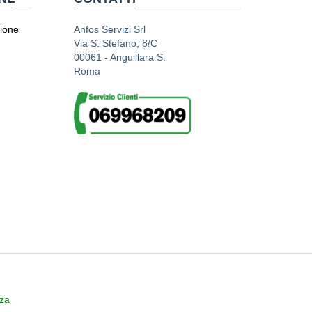
zione
Anfos Servizi Srl
Via S. Stefano, 8/C
00061 - Anguillara S.
Roma
zza