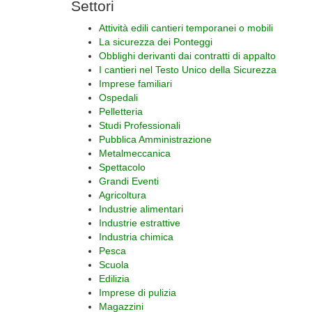
Settori
Attività edili cantieri temporanei o mobili
La sicurezza dei Ponteggi
Obblighi derivanti dai contratti di appalto
I cantieri nel Testo Unico della Sicurezza
Imprese familiari
Ospedali
Pelletteria
Studi Professionali
Pubblica Amministrazione
Metalmeccanica
Spettacolo
Grandi Eventi
Agricoltura
Industrie alimentari
Industrie estrattive
Industria chimica
Pesca
Scuola
Edilizia
Imprese di pulizia
Magazzini