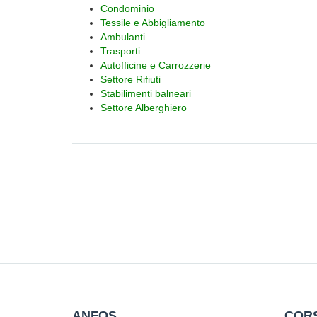
Condominio
Tessile e Abbigliamento
Ambulanti
Trasporti
Autofficine e Carrozzerie
Settore Rifiuti
Stabilimenti balneari
Settore Alberghiero
ANFOS
CORS