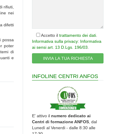
rifiuti,
ine nei
 difetti
Accetto il
trattamento dei dati
.
i possa
Informativa sulla privacy: Informativa
r poter
ai sensi art. 13 D.Lgs. 196/03
.
temi di
guanti e
INFOLINE CENTRI ANFOS
E' attivo il
numero dedicato ai
Centri di formazione ANFOS
, dal
Lunedì al Venerdi - dalle 8:30 alle
17:30.