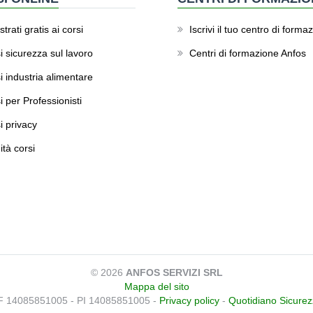
trati gratis ai corsi
Iscrivi il tuo centro di forma
i sicurezza sul lavoro
Centri di formazione Anfos
i industria alimentare
i per Professionisti
i privacy
ità corsi
© 2026
ANFOS SERVIZI SRL
Mappa del sito
F 14085851005 - PI 14085851005 -
Privacy policy
-
Quotidiano Sicure