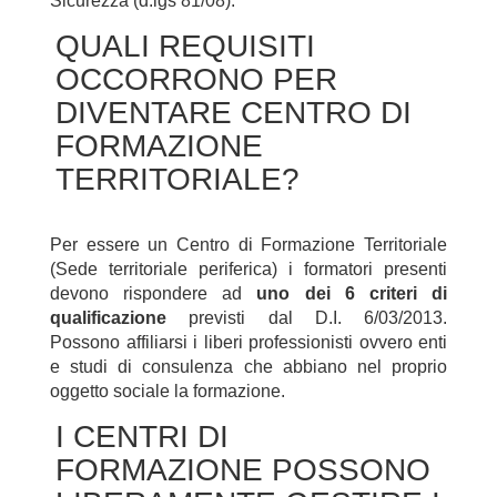
Sicurezza (d.lgs 81/08).
QUALI REQUISITI
OCCORRONO PER
DIVENTARE CENTRO DI
FORMAZIONE
TERRITORIALE?
Per essere un Centro di Formazione Territoriale
(Sede territoriale periferica) i formatori presenti
devono rispondere ad
uno dei 6 criteri di
qualificazione
previsti dal D.I. 6/03/2013.
Possono affiliarsi i liberi professionisti ovvero enti
e studi di consulenza che abbiano nel proprio
oggetto sociale la formazione.
I CENTRI DI
FORMAZIONE POSSONO