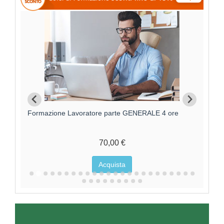
Formazione Lavoratore parte GENERALE 4 ore
F
70,00 €
Acquista