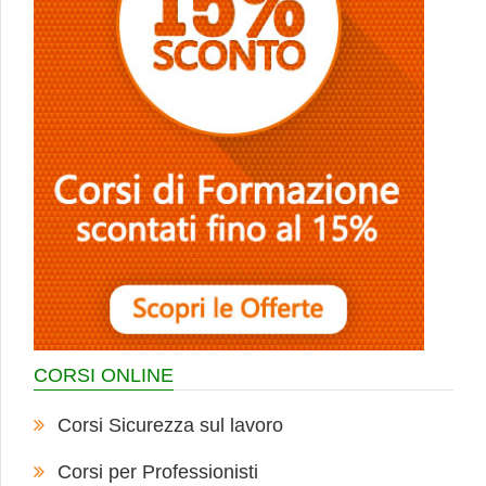
CORSI ONLINE
Corsi Sicurezza sul lavoro
Corsi per Professionisti