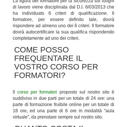
La figura del formatore per la sicurezza sui luoghi
di lavoro viene disciplinata dal D.I. 6/03/2013 che
ha individuato 6 criteri di qualificazione. Il
formatore, per essere definito tale, dovrà
rispondere ad almeno uno dei 6 criteri. Il formatore
dovrà autocertificare la sua qualifica rispondendo
completamente ad uno dei criteri.
COME POSSO
FREQUENTARE IL
VOSTRO CORSO PER
FORMATORI?
Il
corso per formatori
proposto sul nostro sito è
suddiviso in due parti per un totale di 24 ore: una
parte di formazione fruibile online per un totale di
18 ore, ed una parte di 6 ore in modalità “aula
virtuale”, da prenotare sempre sul nostro sito.