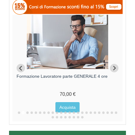
Formazione Lavoratore parte GENERALE 4 ore
F
70,00 €
Acquista