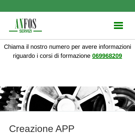
Toggle
navigati
Chiama il nostro numero per avere informazioni
riguardo i corsi di formazione
069968209
ANFOS
» Creazione APP
Creazione APP