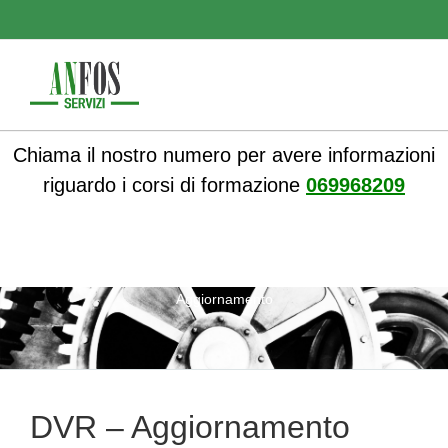
Chiama il nostro numero per avere informazioni
riguardo i corsi di formazione
069968209
ANFOS
»
DVR – Documento Valutazione dei Rischi
» DVR –
Aggiornamento
DVR – Aggiornamento