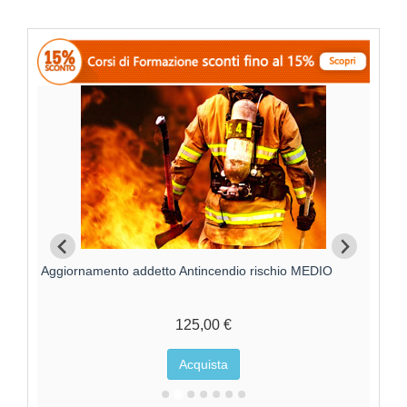
O
Aggiornamento addetto Antincendio rischio MEDIO
Aggi
125,00 €
Acquista