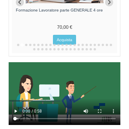
Formazione Lavoratore parte GENERALE 4 ore
F
70,00 €
Acquista