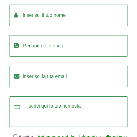
Accetto il
trattamento dei dati
.
Informativa sulla privacy: