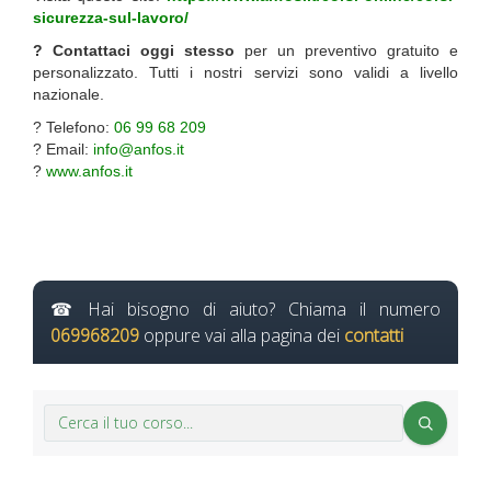
sicurezza-sul-lavoro/
? Contattaci oggi stesso
per un preventivo gratuito e
personalizzato. Tutti i nostri servizi sono validi a livello
nazionale.
? Telefono:
06 99 68 209
? Email:
info@anfos.it
?
www.anfos.it
Hai bisogno di aiuto? Chiama il numero
069968209
oppure vai alla pagina dei
contatti