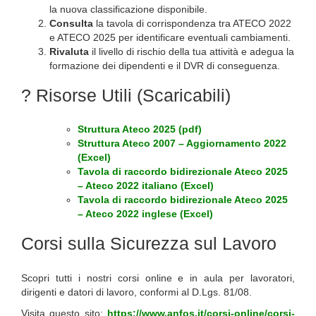
la nuova classificazione disponibile.
Consulta
la tavola di corrispondenza tra ATECO 2022
e ATECO 2025 per identificare eventuali cambiamenti.
Rivaluta
il livello di rischio della tua attività e adegua la
formazione dei dipendenti e il DVR di conseguenza.
? Risorse Utili (Scaricabili)
Struttura Ateco 2025 (pdf)
Struttura Ateco 2007 – Aggiornamento 2022
(Excel)
Tavola di raccordo bidirezionale Ateco 2025
– Ateco 2022 italiano (Excel)
Tavola di raccordo bidirezionale Ateco 2025
– Ateco 2022 inglese (Excel)
Corsi sulla Sicurezza sul Lavoro
Scopri tutti i nostri corsi online e in aula per lavoratori,
dirigenti e datori di lavoro, conformi al D.Lgs. 81/08.
Visita questo sito:
https://www.anfos.it/corsi-online/corsi-