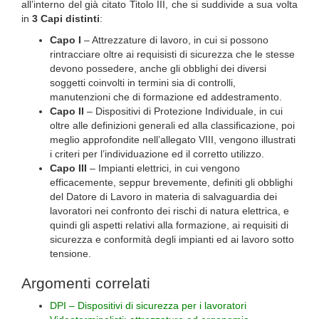
all’interno del già citato Titolo III, che si suddivide a sua volta
in
3 Capi distinti
:
Capo I
– Attrezzature di lavoro, in cui si possono
rintracciare oltre ai requisisti di sicurezza che le stesse
devono possedere, anche gli obblighi dei diversi
soggetti coinvolti in termini sia di controlli,
manutenzioni che di formazione ed addestramento.
Capo II
– Dispositivi di Protezione Individuale, in cui
oltre alle definizioni generali ed alla classificazione, poi
meglio approfondite nell’allegato VIII, vengono illustrati
i criteri per l’individuazione ed il corretto utilizzo.
Capo III
– Impianti elettrici, in cui vengono
efficacemente, seppur brevemente, definiti gli obblighi
del Datore di Lavoro in materia di salvaguardia dei
lavoratori nei confronto dei rischi di natura elettrica, e
quindi gli aspetti relativi alla formazione, ai requisiti di
sicurezza e conformità degli impianti ed ai lavoro sotto
tensione.
Argomenti correlati
DPI – Dispositivi di sicurezza per i lavoratori