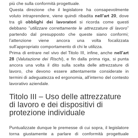
più che sulla conformità progettuale.
Questa direzione che il legislatore ha consapevolmente
voluto intraprendere, viene quindi ribadita
nell’art 20
, dove
tra gli
obblighi dei lavoratori
si ricorda come questi
debbano “
utilizzare correttamente le attrezzature di lavoro
”
partendo dal presupposto che queste siano conformi;
l’attenzione viene ancora una volta focalizzata
sull’appropriato comportamento di chi le utilizza.
Prima di entrare nel vivo del Titolo III, infine, anche
nell’art
28
(
Valutazione dei Rischi
), e fin dalla prima riga, si punta
ancora una volta il dito sulla scelta delle attrezzature di
lavoro, che devono essere attentamente considerate in
termini di adeguatezza ed ergonomia, all’interno del contesto
lavorativo aziendale.
Titolo III – Uso delle attrezzature
di lavoro e dei dispositivi di
protezione individuale
Puntualizzate dunque le premesse di cui sopra, il legislatore
torna giustamente a parlare di conformità progettuale