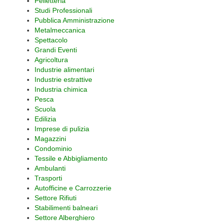
Pelletteria
Studi Professionali
Pubblica Amministrazione
Metalmeccanica
Spettacolo
Grandi Eventi
Agricoltura
Industrie alimentari
Industrie estrattive
Industria chimica
Pesca
Scuola
Edilizia
Imprese di pulizia
Magazzini
Condominio
Tessile e Abbigliamento
Ambulanti
Trasporti
Autofficine e Carrozzerie
Settore Rifiuti
Stabilimenti balneari
Settore Alberghiero