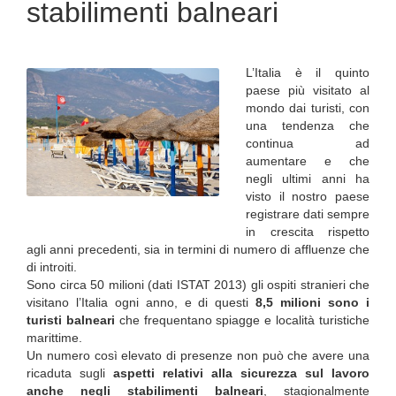
stabilimenti balneari
L’Italia è il quinto
paese più visitato al
mondo dai turisti, con
una tendenza che
continua ad
aumentare e che
negli ultimi anni ha
visto il nostro paese
registrare dati sempre
in crescita rispetto
agli anni precedenti, sia in termini di numero di affluenze che
di introiti.
Sono circa 50 milioni (dati ISTAT 2013) gli ospiti stranieri che
visitano l’Italia ogni anno, e di questi
8,5 milioni sono i
turisti balneari
che frequentano spiagge e località turistiche
marittime.
Un numero così elevato di presenze non può che avere una
ricaduta sugli
aspetti relativi alla sicurezza sul lavoro
anche negli stabilimenti balneari
, stagionalmente