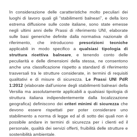
In considerazione delle caratteristiche molto peculiari dei
luoghi di lavoro quali gli “stabilimenti balneari”, e della loro
estrema diffusione sulle coste italiane, sono state emesse
negli ultimi anni delle Prassi di riferimento UNI, elaborate
sulle basi generiche definite dalla normativa nazionale di
riferimento, che introducono
prescrizioni tecniche
applicabili in modo specifico a
qualsiasi tipologia di
struttura ricettiva balneare
, e tenendo conto delle
peculiarità e delle dimensioni della stessa, ne consentono
anche una classificazione rispetto a standard di riferimento
trasversali tra le strutture considerate, in termini di requisiti
qualitativi e di misure di sicurezza.
Le Prassi UNI PdR
1:2012
(elaborate dall’unione degli stabilimenti balneari della
Versilia ma assolutamente applicabili a qualsiasi tipologia di
struttura italiana indipendentemente dalla localizzazione
geografica) definiscono dei
criteri minimi di sicurezza
che
devono essere rispettati per poter considerare uno
stabilimento a norma di legge ed al di sotto dei quali non è
possibile andare in termini di sicurezza per i clienti ed il
personale, qualità dei servizi offerti, fruibilità delle strutture e
sostenibilità ambientale.