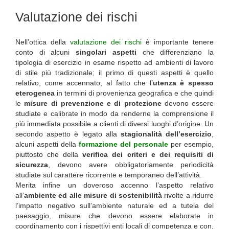
Valutazione dei rischi
Nell’ottica della
valutazione dei rischi
è importante tenere
conto di alcuni
singolari aspetti
che differenziano la
tipologia di esercizio in esame rispetto ad ambienti di lavoro
di stile più tradizionale; il primo di questi aspetti è quello
relativo, come accennato, al fatto che l’
utenza è spesso
eterogenea
in termini di provenienza geografica e che quindi
le
misure di prevenzione e di protezione
devono essere
studiate e calibrate in modo da renderne la comprensione il
più immediata possibile a clienti di diversi luoghi d’origine. Un
secondo aspetto è legato alla
stagionalità dell’esercizio
,
alcuni aspetti della
formazione del personale
per esempio,
piuttosto che della
verifica dei criteri e dei requisiti di
sicurezza
, devono avere obbligatoriamente periodicità
studiate sul carattere ricorrente e temporaneo dell’attività.
Merita infine un doveroso accenno l’aspetto relativo
all’
ambiente ed alle misure di sostenibilità
rivolte a ridurre
l’impatto negativo sull’ambiente naturale ed a tutela del
paesaggio, misure che devono essere elaborate in
coordinamento con i rispettivi enti locali di competenza e con,