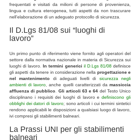
frequentati e visitati da milioni di persone di provenienza,
lingua e cultura eterogenea, tutti aspetti da non trascurare
nell’elaborazione di un adeguato protocollo di sicurezza.
Il D.Lgs 81/08 sui “luoghi di
lavoro”
Un primo punto di riferimento viene fornito agli operatori del
settore dalla normativa nazionale in materia di Sicurezza sui
luoghi di lavoro.
In termini generici
il D.Lgs 81/08
definisce
gli aspetti da tenere in considerazione nella
progettazione e
nel mantenimento
di adeguati livelli di
sicurezza negli
ambienti di lavoro
, anche quelli caratterizzati da
massiccia
affluenza di pubblico
.
Gli articoli 63 e 64
del Testo Unico
disciplinano i requisiti dei luoghi di lavoro e
definiscono gli
obblighi dei datori di lavoro
; sono articoli i cui termini sintetici
rendono applicabili le disposizioni a qualsiasi luogo di lavoro,
ivi compresi gli stabilimenti balneari.
La Prassi UNI per gli stabilimenti
balneari