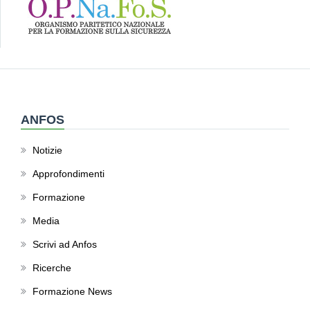
ANFOS
Notizie
Approfondimenti
Formazione
Media
Scrivi ad Anfos
Ricerche
Formazione News