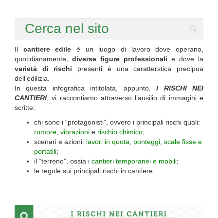
Il
cantiere edile
è un luogo di lavoro dove operano,
quotidianamente,
diverse figure professionali
e dove la
varietà di rischi
presenti è una caratterstica precipua
dell’edilizia.
In questa infografica intitolata, appunto,
I RISCHI NEI
CANTIERI
, vi raccontiamo attraverso l’ausilio di immagini e
scritte:
chi sono i “protagonisti”, ovvero i principali rischi quali:
rumore
,
vibrazioni
e
rischio chimico
;
scenari e azioni:
lavori in quota
,
ponteggi
,
scale fisse e
portatili
;
il “terreno”, ossia i
cantieri temporanei e mobili
;
le regole sui principali rischi in cantiere.