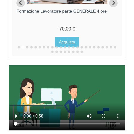
Formazione Lavoratore parte GENERALE 4 ore
F
70,00 €
Acquista