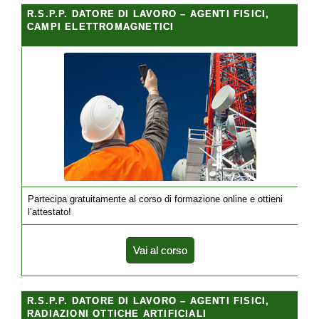
R.S.P.P. DATORE DI LAVORO – AGENTI FISICI,
CAMPI ELETTROMAGNETICI
Partecipa gratuitamente al corso di formazione online e ottieni
l’attestato!
Vai al corso
R.S.P.P. DATORE DI LAVORO – AGENTI FISICI,
RADIAZIONI OTTICHE ARTIFICIALI