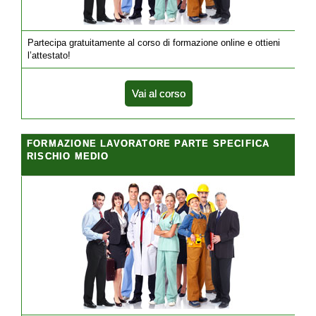
Partecipa gratuitamente al corso di formazione online e ottieni
l’attestato!
Vai al corso
FORMAZIONE LAVORATORE PARTE SPECIFICA
RISCHIO MEDIO