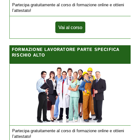
Partecipa gratuitamente al corso di formazione online e ottieni
l’attestato!
Vai al corso
FORMAZIONE LAVORATORE PARTE SPECIFICA
RISCHIO ALTO
Partecipa gratuitamente al corso di formazione online e ottieni
l’attestato!