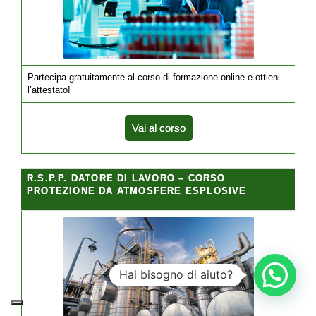
Partecipa gratuitamente al corso di formazione online e ottieni
l’attestato!
Vai al corso
R.S.P.P. DATORE DI LAVORO – CORSO
PROTEZIONE DA ATMOSFERE ESPLOSIVE
Hai bisogno di aiuto?