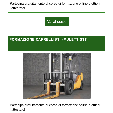
Partecipa gratuitamente al corso di formazione online e ottieni
l’attestato!
Vai al corso
FORMAZIONE CARRELLISTI (MULETTISTI)
Partecipa gratuitamente al corso di formazione online e ottieni
l’attestato!