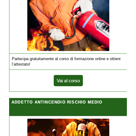
Partecipa gratuitamente al corso di formazione online e ottieni
l’attestato!
Vai al corso
ADDETTO ANTINCENDIO RISCHIO MEDIO