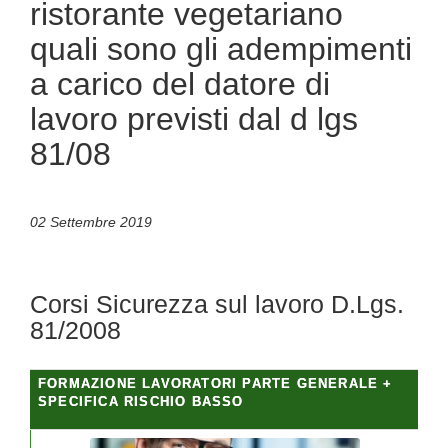
ristorante vegetariano
quali sono gli adempimenti
a carico del datore di
lavoro previsti dal d lgs
81/08
02 Settembre 2019
Corsi Sicurezza sul lavoro D.Lgs.
81/2008
FORMAZIONE LAVORATORI PARTE GENERALE +
SPECIFICA RISCHIO BASSO