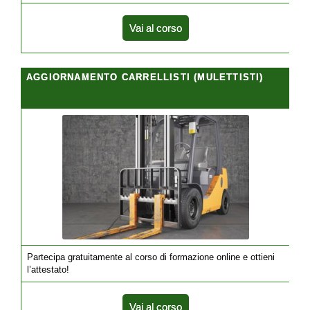
Vai al corso
AGGIORNAMENTO CARRELLISTI (MULETTISTI)
Partecipa gratuitamente al corso di formazione online e ottieni
l’attestato!
Vai al corso