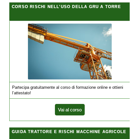
CORSO RISCHI NELL’USO DELLA GRU A TORRE
Partecipa gratuitamente al corso di formazione online e ottieni
l’attestato!
Vai al corso
GUIDA TRATTORE E RISCHI MACCHINE AGRICOLE