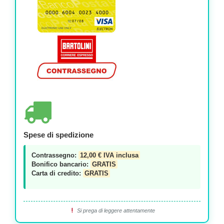
Spese di spedizione
Contrassegno:
12,00 € IVA inclusa
Bonifico bancario:
GRATIS
Carta di credito:
GRATIS
Si prega di leggere attentamente