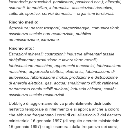
lavanderie,parrucchieri, panificatori, pasticceri ecc.); alberghi,
ristoranti; Immobiliari, informatica; associazioni ricreative,
culturali, sportive; servizi domestici – organismi territoriali.
Rischio medio:
Agricoltura; pesca; trasporti, magazzinaggio, comunicazioni;
assistenza sociale non residenziale; pubblica
amministrazione; istruzione.
Rischio alto:
Estrazioni minerali; costruzioni; industrie alimentari tessile
abbigliamento; produzione e lavorazione metalli;
fabbricazione macchine, apparecchi meccanici; fabbricazione
macchine, apparecchi elettrici, elettronici; fabbricazione di
autoveicoli; fabbricazione mobili; produzione e distribuzione
di energia elettrica, gas, acqua; smaltimento rifiuti; raffinerie,
trattamento combustibili nucleari; industria chimica; sanità;
assistenza sociale residenziali.
L’obbligo di aggiornamento va preferibilmente distribuito
nell’arco temporale di riferimento e si applica anche a coloro
che abbiano frequentato i corsi di cui all’articolo 3 del decreto
ministeriale 16 gennaio 1997 (di seguito decreto ministeriale
16 gennaio 1997) e agli esonerati dalla frequenza dei corsi,