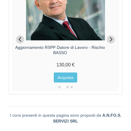
Aggiornamento RSPP Datore di Lavoro - Rischio
Aggi
BASSO
130,00 €
Acquista
I corsi presenti in questa pagina sono proposti da
A.N.FO.S.
SERVIZI SRL