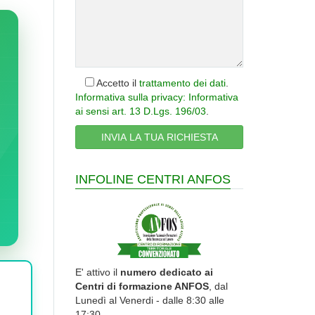
Accetto il
trattamento dei dati
.
Informativa sulla privacy: Informativa
ai sensi art. 13 D.Lgs. 196/03
.
INFOLINE CENTRI ANFOS
E' attivo il
numero dedicato ai
Centri di formazione ANFOS
, dal
Lunedì al Venerdi - dalle 8:30 alle
17:30.