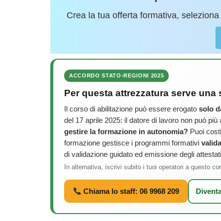
Crea la tua offerta formativa, seleziona 
ACCORDO STATO-REGIONI 2025
Per questa attrezzatura serve una sp
Il corso di abilitazione può essere erogato
solo d
del 17 aprile 2025: il datore di lavoro non può più
gestire la formazione in autonomia?
Puoi cost
formazione gestisce i programmi formativi
valid
di validazione guidato ed emissione degli attestat
In alternativa, iscrivi subito i tuoi operatori a questo c
Chiama lo staff: 06 9968 209
Divent