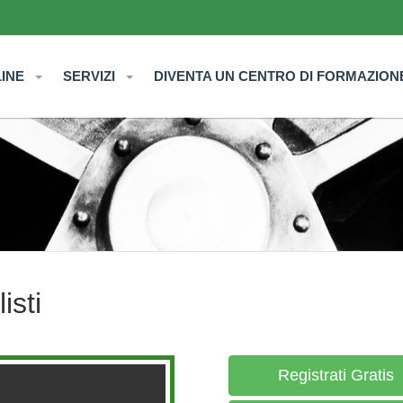
LINE
SERVIZI
DIVENTA UN CENTRO DI FORMAZION
isti
Registrati Gratis