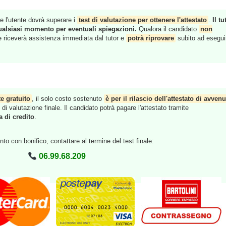
e l'utente dovrà superare i
test di valutazione per ottenere l'attestato
.
Il tu
ualsiasi momento per eventuali spiegazioni.
Qualora il candidato
non
ne riceverà assistenza immediata dal tutor e
potrà riprovare
subito ad esegui
e gratuito
, il solo costo sostenuto
è per il rilascio dell'attestato di avvenu
i valutazione finale. Il candidato potrà pagare l'attestato tramite
a di credito
.
to con bonifico, contattare al termine del test finale:
06.99.68.209