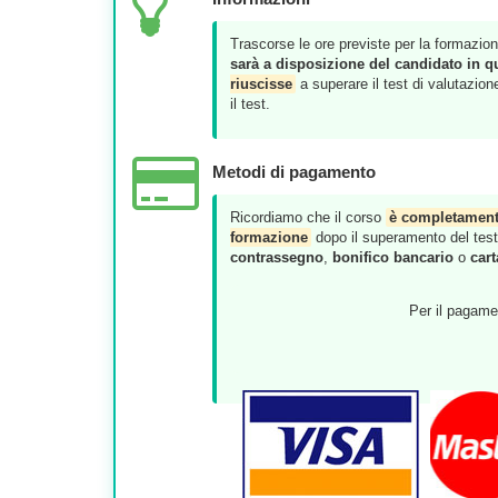
Trascorse le ore previste per la formazion
sarà a disposizione del candidato in q
riuscisse
a superare il test di valutazio
il test.
Metodi di pagamento
Ricordiamo che il corso
è completament
formazione
dopo il superamento del test d
contrassegno
,
bonifico bancario
o
cart
Per il pagamen