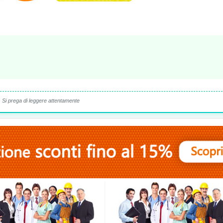
Si prega di leggere attentamente