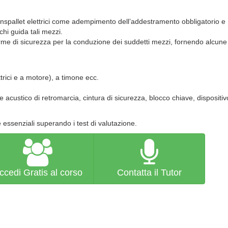
 transpallet elettrici come adempimento dell’addestramento obbligatorio e
chi guida tali mezzi.
orme di sicurezza per la conduzione dei suddetti mezzi, fornendo alcune
ettrici e a motore), a timone ecc.
re acustico di retromarcia, cintura di sicurezza, blocco chiave, disposit
essenziali superando i test di valutazione.
ccedi Gratis al corso
Contatta il Tutor