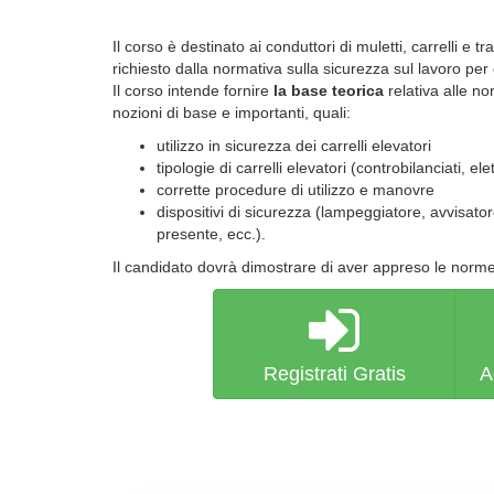
Il corso è destinato ai conduttori di muletti, carrelli e
richiesto dalla normativa sulla sicurezza sul lavoro per 
Il corso intende fornire
la base teorica
relativa alle n
nozioni di base e importanti, quali:
utilizzo in sicurezza dei carrelli elevatori
tipologie di carrelli elevatori (controbilanciati, el
corrette procedure di utilizzo e manovre
dispositivi di sicurezza (lampeggiatore, avvisato
presente, ecc.).
Il candidato dovrà dimostrare di aver appreso le norme 
Registrati Gratis
A