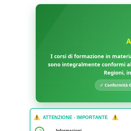
A
I corsi di formazione in materi
sono integralmente conformi all
Regioni, i
✓ Conformità Ga
ATTENZIONE - IMPORTANTE
Informazioni