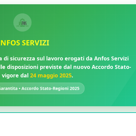
✓
NFOS SERVIZI
a di sicurezza sul lavoro erogati da Anfos Servizi
e disposizioni previste dal nuovo Accordo Stato-
n vigore dal
24 maggio 2025
.
rantita • Accordo Stato-Regioni 2025