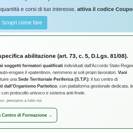
quantità e corsi di tuo interesse,
attiva il codice Coupo
Scopri come fare
ecifica abilitazione (art. 73, c. 5, D.Lgs. 81/08).
ai soggetti formatori qualificati
individuati dall’Accordo Stato-Regio
 auto-erogare il «patentino», nemmeno ai soli propri lavoratori.
Vuoi
ituire una
Sede Territoriale Periferica (S.T.P.)
: il tuo centro di
ati dall’Organismo Paritetico
, con piattaforma gestionale dedicata, it
i con protocollo univoco e sistema anti-frode.
orso: pensiamo a tutto noi.
a Centro di Formazione →