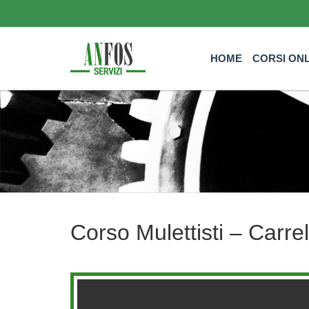
HOME
CORSI ON
Corso Mulettisti – Carrell