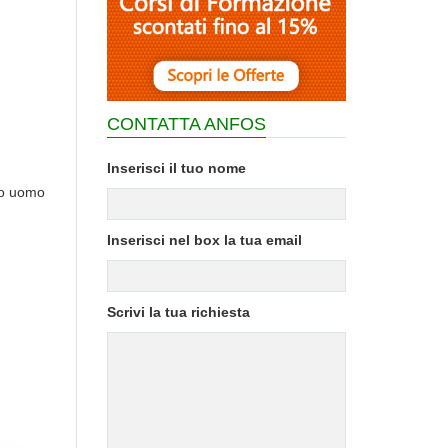
CONTATTA ANFOS
Inserisci il tuo nome
ivo uomo
Inserisci nel box la tua email
Scrivi la tua richiesta