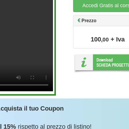
Accedi Gratis al cor
Prezzo
100
+ Iva
,00
cquista il tuo Coupon
al 15%
rispetto al prezzo di listino!