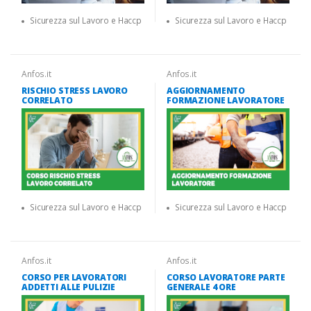
Sicurezza sul Lavoro e Haccp
Sicurezza sul Lavoro e Haccp
Anfos.it
Anfos.it
RISCHIO STRESS LAVORO
AGGIORNAMENTO
CORRELATO
FORMAZIONE LAVORATORE
Sicurezza sul Lavoro e Haccp
Sicurezza sul Lavoro e Haccp
Anfos.it
Anfos.it
CORSO PER LAVORATORI
CORSO LAVORATORE PARTE
ADDETTI ALLE PULIZIE
GENERALE 4 ORE