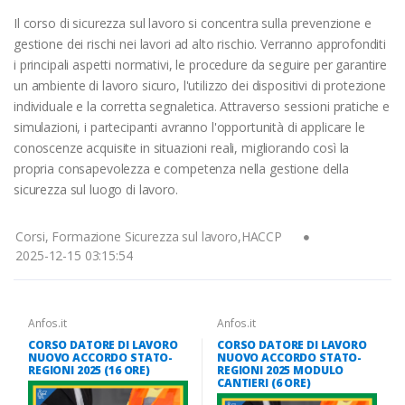
Il corso di sicurezza sul lavoro si concentra sulla prevenzione e
gestione dei rischi nei lavori ad alto rischio. Verranno approfonditi
i principali aspetti normativi, le procedure da seguire per garantire
un ambiente di lavoro sicuro, l'utilizzo dei dispositivi di protezione
individuale e la corretta segnaletica. Attraverso sessioni pratiche e
simulazioni, i partecipanti avranno l'opportunità di applicare le
conoscenze acquisite in situazioni reali, migliorando così la
propria consapevolezza e competenza nella gestione della
sicurezza sul luogo di lavoro.
Corsi, Formazione Sicurezza sul lavoro,HACCP
2025-12-15 03:15:54
Anfos.it
Anfos.it
CORSO DATORE DI LAVORO
CORSO DATORE DI LAVORO
NUOVO ACCORDO STATO-
NUOVO ACCORDO STATO-
REGIONI 2025 (16 ORE)
REGIONI 2025 MODULO
CANTIERI (6 ORE)