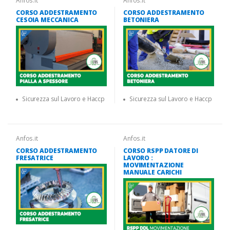
Anfos.it
Anfos.it
CORSO ADDESTRAMENTO
CORSO ADDESTRAMENTO
CESOIA MECCANICA
BETONIERA
Sicurezza sul Lavoro e Haccp
Sicurezza sul Lavoro e Haccp
Anfos.it
Anfos.it
CORSO ADDESTRAMENTO
CORSO RSPP DATORE DI
FRESATRICE
LAVORO :
MOVIMENTAZIONE
MANUALE CARICHI