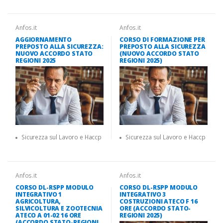
Anfos.it
Anfos.it
AGGIORNAMENTO
CORSO DI FORMAZIONE PER
PREPOSTO ALLA SICUREZZA:
PREPOSTO ALLA SICUREZZA
NUOVO ACCORDO STATO
(NUOVO ACCORDO STATO
REGIONI 2025
REGIONI 2025)
Sicurezza sul Lavoro e Haccp
Sicurezza sul Lavoro e Haccp
Anfos.it
Anfos.it
CORSO DL-RSPP MODULO
CORSO DL-RSPP MODULO
INTEGRATIVO 1
INTEGRATIVO 3
AGRICOLTURA,
COSTRUZIONI ATECO F 16
SILVICOLTURA E ZOOTECNIA
ORE (ACCORDO STATO-
ATECO A 01-02 16 ORE
REGIONI 2025)
(ACCORDO STATO-REGIONI