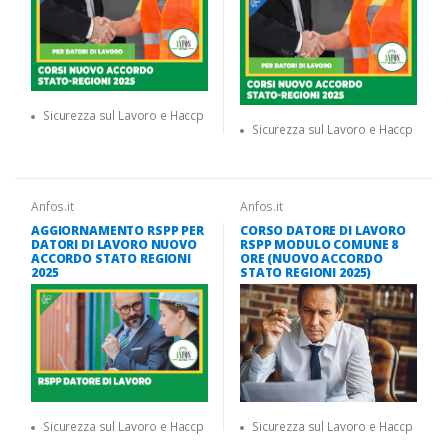
Sicurezza sul Lavoro e Haccp
Sicurezza sul Lavoro e Haccp
Anfos.it
Anfos.it
AGGIORNAMENTO RSPP PER
CORSO DATORE DI LAVORO
DATORI DI LAVORO NUOVO
RSPP MODULO COMUNE 8
ACCORDO STATO REGIONI
ORE (NUOVO ACCORDO
2025
STATO REGIONI 2025)
Sicurezza sul Lavoro e Haccp
Sicurezza sul Lavoro e Haccp