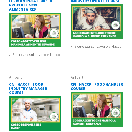
LES MANIPULATEURS DE
INDUSTRY UPDATE COURSE
PRODUITS NON
ALIMENTAIRES
Sicurezza sul Lavoro e Haccp
Sicurezza sul Lavoro e Haccp
Anfos.it
Anfos.it
CN - HACCP - FOOD
CN - HACCP - FOOD HANDLER
INDUSTRY MANAGER
COURSE
COURSE