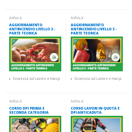
Anfos.it
Anfos.it
AGGIORNAMENTO
AGGIORNAMENTO
ANTINCENDIO LIVELLO 2 -
ANTINCENDIO LIVELLO 3 -
PARTE TEORICA
PARTE TEORICA
Sicurezza sul Lavoro e Haccp
Sicurezza sul Lavoro e Haccp
Anfos.it
Anfos.it
CORSO DPI PRIMA E
CORSO LAVORI IN QUOTA E
SECONDA CATEGORIA
DPI ANTICADUTA