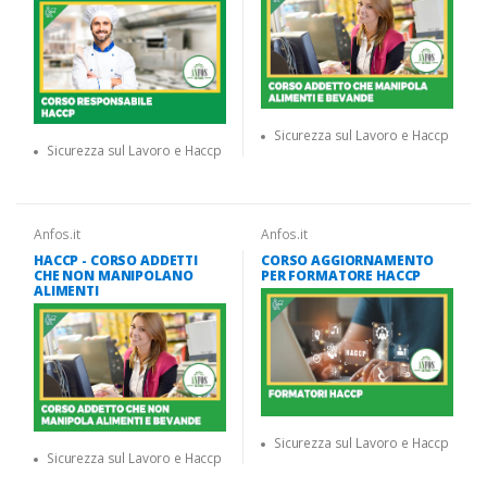
Sicurezza sul Lavoro e Haccp
Sicurezza sul Lavoro e Haccp
Anfos.it
Anfos.it
HACCP - CORSO ADDETTI
CORSO AGGIORNAMENTO
CHE NON MANIPOLANO
PER FORMATORE HACCP
ALIMENTI
Sicurezza sul Lavoro e Haccp
Sicurezza sul Lavoro e Haccp