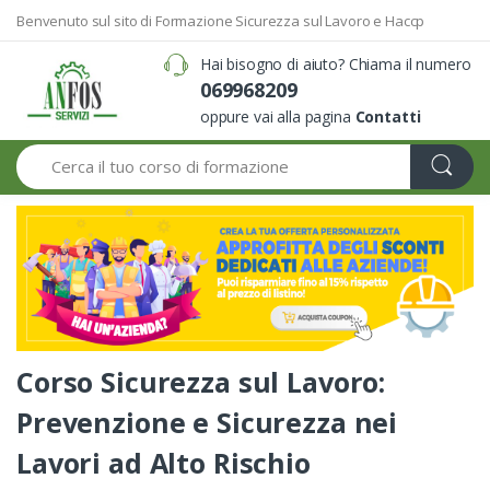
Benvenuto sul sito di Formazione Sicurezza sul Lavoro e Haccp
Hai bisogno di aiuto? Chiama il numero
069968209
oppure vai alla pagina
Contatti
Search
Corso Sicurezza sul Lavoro:
Prevenzione e Sicurezza nei
Lavori ad Alto Rischio