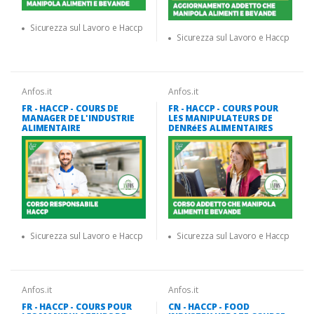
Sicurezza sul Lavoro e Haccp
Sicurezza sul Lavoro e Haccp
Anfos.it
Anfos.it
FR - HACCP - COURS DE
FR - HACCP - COURS POUR
MANAGER DE L'INDUSTRIE
LES MANIPULATEURS DE
ALIMENTAIRE
DENRéES ALIMENTAIRES
Sicurezza sul Lavoro e Haccp
Sicurezza sul Lavoro e Haccp
Anfos.it
Anfos.it
FR - HACCP - COURS POUR
CN - HACCP - FOOD