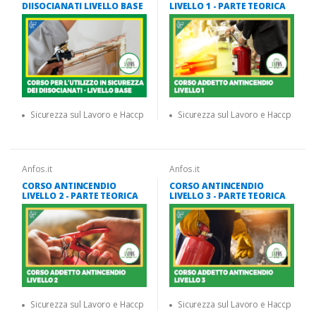
DIISOCIANATI LIVELLO BASE
LIVELLO 1 - PARTE TEORICA
Sicurezza sul Lavoro e Haccp
Sicurezza sul Lavoro e Haccp
Anfos.it
Anfos.it
CORSO ANTINCENDIO
CORSO ANTINCENDIO
LIVELLO 2 - PARTE TEORICA
LIVELLO 3 - PARTE TEORICA
Sicurezza sul Lavoro e Haccp
Sicurezza sul Lavoro e Haccp