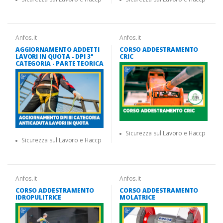
Anfos.it
Anfos.it
AGGIORNAMENTO ADDETTI
CORSO ADDESTRAMENTO
LAVORI IN QUOTA - DPI 3°
CRIC
CATEGORIA - PARTE TEORICA
Sicurezza sul Lavoro e Haccp
Sicurezza sul Lavoro e Haccp
Anfos.it
Anfos.it
CORSO ADDESTRAMENTO
CORSO ADDESTRAMENTO
IDROPULITRICE
MOLATRICE