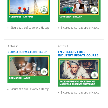
Sicurezza sul Lavoro e Haccp
Sicurezza sul Lavoro e Haccp
Anfos.it
Anfos.it
CORSO FORMATORI HACCP
EN - HACCP - FOOD
INDUSTRY UPDATE COURSE
Sicurezza sul Lavoro e Haccp
Sicurezza sul Lavoro e Haccp