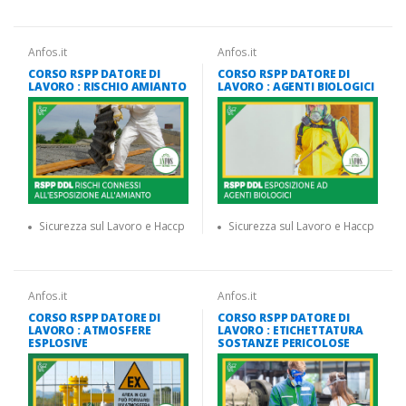
Anfos.it
Anfos.it
CORSO RSPP DATORE DI
CORSO RSPP DATORE DI
LAVORO : RISCHIO AMIANTO
LAVORO : AGENTI BIOLOGICI
Sicurezza sul Lavoro e Haccp
Sicurezza sul Lavoro e Haccp
Anfos.it
Anfos.it
CORSO RSPP DATORE DI
CORSO RSPP DATORE DI
LAVORO : ATMOSFERE
LAVORO : ETICHETTATURA
ESPLOSIVE
SOSTANZE PERICOLOSE