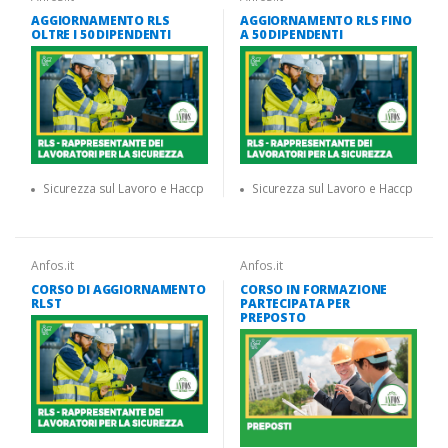
AGGIORNAMENTO RLS
AGGIORNAMENTO RLS FINO
OLTRE I 50 DIPENDENTI
A 50 DIPENDENTI
Sicurezza sul Lavoro e Haccp
Sicurezza sul Lavoro e Haccp
Anfos.it
Anfos.it
CORSO DI AGGIORNAMENTO
CORSO IN FORMAZIONE
RLST
PARTECIPATA PER
PREPOSTO