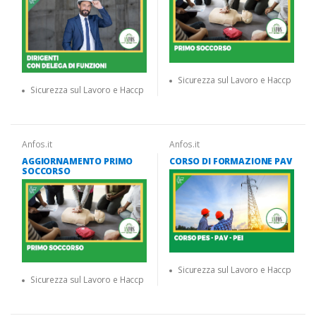
Sicurezza sul Lavoro e Haccp
Sicurezza sul Lavoro e Haccp
Anfos.it
Anfos.it
AGGIORNAMENTO PRIMO
CORSO DI FORMAZIONE PAV
SOCCORSO
Sicurezza sul Lavoro e Haccp
Sicurezza sul Lavoro e Haccp