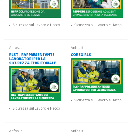
Sicurezza sul Lavoro e Haccp
Sicurezza sul Lavoro e Haccp
Anfos.it
Anfos.it
RLST - RAPPRESENTANTE
CORSO RLS
LAVORATORI PER LA
SICUREZZA TERRITORIALE
Sicurezza sul Lavoro e Haccp
Sicurezza sul Lavoro e Haccp
Anfos.it
Anfos.it