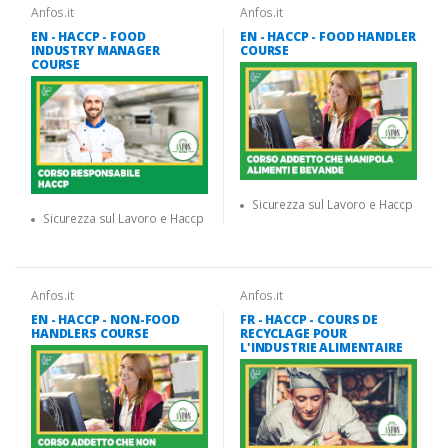
Anfos.it
Anfos.it
EN - HACCP - FOOD
EN - HACCP - FOOD HANDLER
INDUSTRY MANAGER
COURSE
COURSE
Sicurezza sul Lavoro e Haccp
Sicurezza sul Lavoro e Haccp
Anfos.it
Anfos.it
EN - HACCP - NON-FOOD
FR - HACCP - COURS DE
HANDLERS COURSE
RECYCLAGE POUR
L'INDUSTRIE ALIMENTAIRE