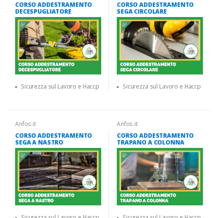
CORSO ADDESTRAMENTO
CORSO ADDESTRAMENTO
DECESPUGLIATORE
SEGA CIRCOLARE
Sicurezza sul Lavoro e Haccp
Sicurezza sul Lavoro e Haccp
Anfos.it
Anfos.it
CORSO ADDESTRAMENTO
CORSO ADDESTRAMENTO
SEGA A NASTRO
TRAPANO A COLONNA
Sicurezza sul Lavoro e Haccp
Sicurezza sul Lavoro e Haccp