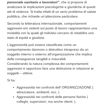
personale sanitario e lavoratori”
, che si propone di
analizzare le implicazioni psicologiche e giuridiche di questi
atti di violenza. Si tratta infatti di un serio problema di salute
pubblica, che richiede un’attenzione particolare.
Secondo la letteratura internazionale, comportamenti
aggressivi e/o violenti sul posto di lavoro rappresentano una
modalità con la quale gli individui cercano di ristabilire uno
stato di equità e giustizia.
L’aggressività può essere classificata come un
comportamento dannoso o distruttivo intrapreso da un
soggetto interno o esterno all’organizzazione che implica
delle conseguenze tangibili e misurabili.
Considerando la natura complessa dei comportamenti
aggressivi è opportuno fare una distinzione in relazione ai
soggetti – vittime.
Si ha:
Aggressività nei confronti dell’ ORGANIZZAZIONE (
attrezzature, ambienti, ecc..)
Aggressività nei confronti delle persone fisiche (
colleghi, supervisori, ma anche clienti..).