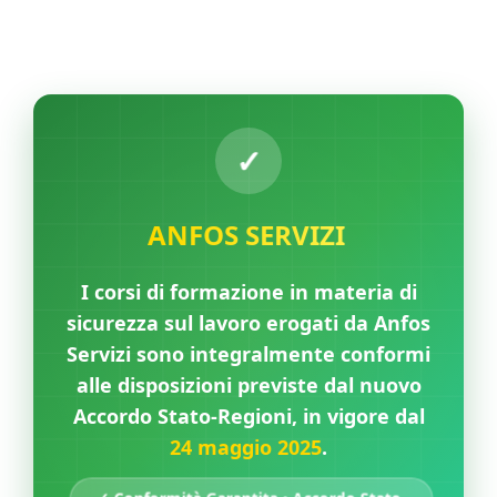
✓
ANFOS SERVIZI
I corsi di formazione in materia di
sicurezza sul lavoro erogati da Anfos
Servizi sono integralmente conformi
alle disposizioni previste dal nuovo
Accordo Stato-Regioni, in vigore dal
24 maggio 2025
.