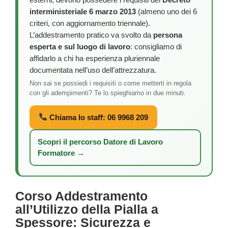
interministeriale 6 marzo 2013
(almeno uno dei 6
criteri, con aggiornamento triennale).
L’addestramento pratico va svolto da
persona
esperta e sul luogo di lavoro
: consigliamo di
affidarlo a chi ha esperienza pluriennale
documentata nell’uso dell’attrezzatura.
Non sai se possiedi i requisiti o come metterti in regola
con gli adempimenti? Te lo spieghiamo in due minuti.
Chiama lo staff: 06 9968 209
Scopri il percorso Datore di Lavoro
Formatore →
Corso Addestramento
all’Utilizzo della Pialla a
Spessore: Sicurezza e