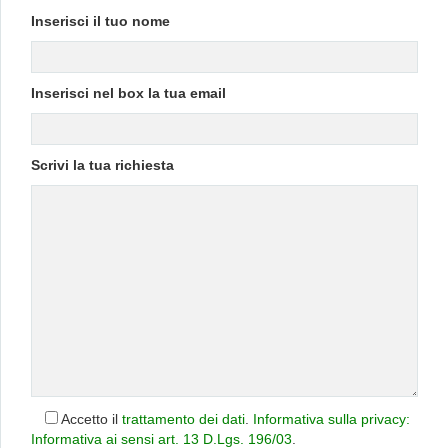
Inserisci il tuo nome
Inserisci nel box la tua email
Scrivi la tua richiesta
Accetto il
trattamento dei dati
.
Informativa sulla privacy:
Informativa ai sensi art. 13 D.Lgs. 196/03
.