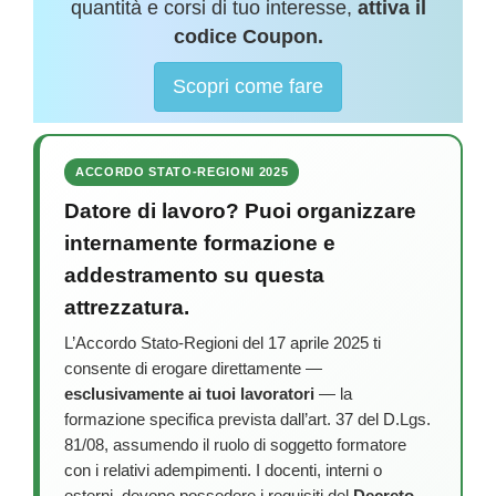
quantità e corsi di tuo interesse,
attiva il
codice Coupon.
Scopri come fare
ACCORDO STATO-REGIONI 2025
Datore di lavoro? Puoi organizzare
internamente formazione e
addestramento su questa
attrezzatura.
L’Accordo Stato-Regioni del 17 aprile 2025 ti
consente di erogare direttamente —
esclusivamente ai tuoi lavoratori
— la
formazione specifica prevista dall’art. 37 del D.Lgs.
81/08, assumendo il ruolo di soggetto formatore
con i relativi adempimenti. I docenti, interni o
esterni, devono possedere i requisiti del
Decreto