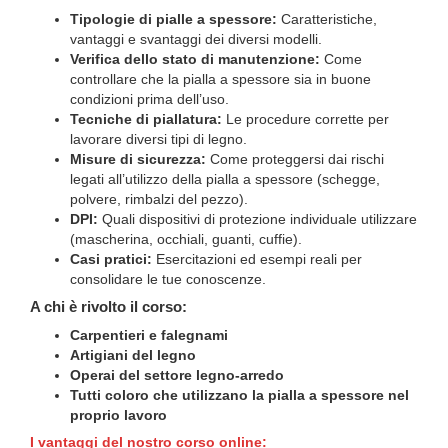
Tipologie di pialle a spessore:
Caratteristiche,
vantaggi e svantaggi dei diversi modelli.
Verifica dello stato di manutenzione:
Come
controllare che la pialla a spessore sia in buone
condizioni prima dell’uso.
Tecniche di piallatura:
Le procedure corrette per
lavorare diversi tipi di legno.
Misure di sicurezza:
Come proteggersi dai rischi
legati all’utilizzo della pialla a spessore (schegge,
polvere, rimbalzi del pezzo).
DPI:
Quali dispositivi di protezione individuale utilizzare
(mascherina, occhiali, guanti, cuffie).
Casi pratici:
Esercitazioni ed esempi reali per
consolidare le tue conoscenze.
A chi è rivolto il corso:
Carpentieri e falegnami
Artigiani del legno
Operai del settore legno-arredo
Tutti coloro che utilizzano la pialla a spessore nel
proprio lavoro
I vantaggi del nostro corso online: