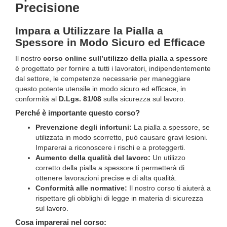
Precisione
Impara a Utilizzare la Pialla a
Spessore in Modo Sicuro ed Efficace
Il nostro
corso online sull’utilizzo della pialla a spessore
è progettato per fornire a tutti i lavoratori, indipendentemente
dal settore, le competenze necessarie per maneggiare
questo potente utensile in modo sicuro ed efficace, in
conformità al
D.Lgs. 81/08
sulla sicurezza sul lavoro.
Perché è importante questo corso?
Prevenzione degli infortuni:
La pialla a spessore, se
utilizzata in modo scorretto, può causare gravi lesioni.
Imparerai a riconoscere i rischi e a proteggerti.
Aumento della qualità del lavoro:
Un utilizzo
corretto della pialla a spessore ti permetterà di
ottenere lavorazioni precise e di alta qualità.
Conformità alle normative:
Il nostro corso ti aiuterà a
rispettare gli obblighi di legge in materia di sicurezza
sul lavoro.
Cosa imparerai nel corso: