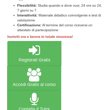
Flessibilità:
Studia quando e dove vuoi, 24 ore su 24,
7 giorni su 7.
Interattività:
Materiale didattico coinvolgente e test di
valutazione.
Certificazione:
Al termine del corso riceverai un
attestato di partecipazione.
Iscriviti ora e lavora in totale sicurezza!
Registrati Gratis
Accedi Gratis al corso
Contatta il Tutor