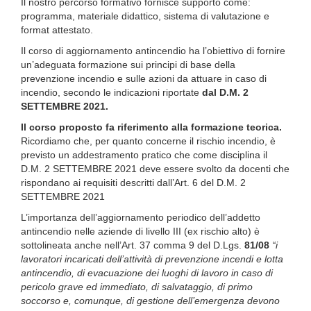
Il nostro percorso formativo fornisce supporto come:
programma, materiale didattico, sistema di valutazione e
format attestato.
Il corso di aggiornamento antincendio ha l’obiettivo di fornire
un’adeguata formazione sui principi di base della
prevenzione incendio e sulle azioni da attuare in caso di
incendio, secondo le indicazioni riportate
dal D.M. 2
SETTEMBRE 2021.
Il corso proposto fa riferimento alla formazione teorica.
Ricordiamo che, per quanto concerne il rischio incendio, è
previsto un addestramento pratico che come disciplina il
D.M. 2 SETTEMBRE 2021 deve essere svolto da docenti che
rispondano ai requisiti descritti dall’Art. 6 del D.M. 2
SETTEMBRE 2021
L’importanza dell’aggiornamento periodico dell’addetto
antincendio nelle aziende di livello III (ex rischio alto) è
sottolineata anche nell’Art. 37 comma 9 del D.Lgs.
81/08
“i
lavoratori incaricati dell’attività di prevenzione incendi e lotta
antincendio, di evacuazione dei luoghi di lavoro in caso di
pericolo grave ed immediato, di salvataggio, di primo
soccorso e, comunque, di gestione dell’emergenza devono