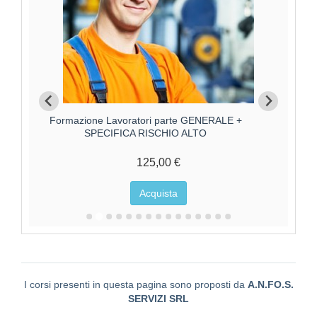
Formazione Lavoratori parte GENERALE +
Forma
SPECIFICA RISCHIO ALTO
125,00 €
Acquista
I corsi presenti in questa pagina sono proposti da
A.N.FO.S.
SERVIZI SRL