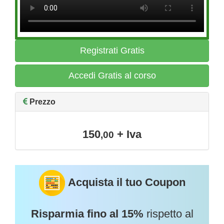
Registrati Gratis
Accedi Gratis al corso
Prezzo
150
+ Iva
,00
Acquista il tuo Coupon
Risparmia fino al 15%
rispetto al