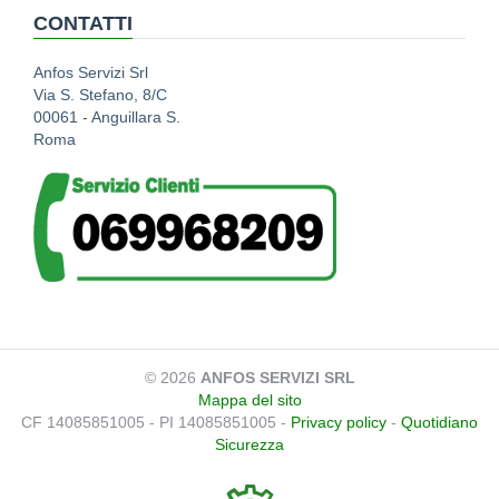
CONTATTI
Anfos Servizi Srl
Via S. Stefano, 8/C
00061 - Anguillara S.
Roma
© 2026
ANFOS SERVIZI SRL
Mappa del sito
CF 14085851005 - PI 14085851005 -
Privacy policy
-
Quotidiano
Sicurezza