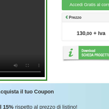
Accedi Gratis al cor
Prezzo
130
+ Iva
,00
cquista il tuo Coupon
al 15%
rispetto al prezzo di listino!