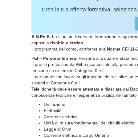
Crea la tua offerta formativa, seleziona 
A.N.Fo.S.
ha studiato il corso di formazione e aggior
esposti a
rischio elettrico
.
Il programma del corso, conforme alla
Norma CEI 11-
PEI
–
Persona Idonea
: Persona alla quale è stata rico
Il profilo professionale
PEI
è riconosciuto alla persona c
tensione su sistemi di Categoria 0 e I.
Il personale che lavora sugli impianti elettrici oltre ad
sistemi di Categoria 0 e I.
Tale idoneità deve essere attestata e rilasciata dal Dat
conoscenze teoriche e l’esperienza pratica nell’ambito de
Definizione
Elettricità
Corrente elettrica
Unità di misura fondamentali dei circuiti elettrici
Legge di Ohm
Corrente elettrica e corpo Umano