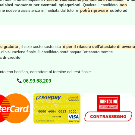
ualsiasi momento per eventuali spiegazioni.
Qualora il candidato
non
one
riceverà assistenza immediata dal tutor e
potrà riprovare
subito ad
e gratuito
, il solo costo sostenuto
è per il rilascio dell'attestato di avvenu
i valutazione finale. Il candidato potrà pagare l'attestato tramite
a di credito
.
to con bonifico, contattare al termine del test finale:
06.99.68.209