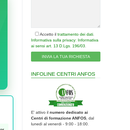
Accetto il
trattamento dei dati
.
Informativa sulla privacy: Informativa
ai sensi art. 13 D.Lgs. 196/03
.
INFOLINE CENTRI ANFOS
E' attivo il
numero dedicato ai
Centri di formazione ANFOS
, dal
lunedì al venerdi - 9:00 - 18:00.
tor