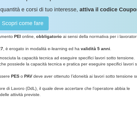
quantità e corsi di tuo interesse,
attiva il codice Coupo
Scopri come fare
namento
PEI
online,
obbligatorio
ai sensi della normativa per i lavorator
27
, è erogato in modalità e-learning ed ha
validità 5 anni
.
nosciuta la capacità tecnica ad eseguire specifici lavori sotto tensione.
he possiede la capacità tecnica e pratica per eseguire specifici lavori s
 essere
PES
o
PAV
deve aver ottenuto l’idoneità ai lavori sotto tensione s
ore di Lavoro (DdL), il quale deve accertare che l’operatore abbia le
lle attività previste.