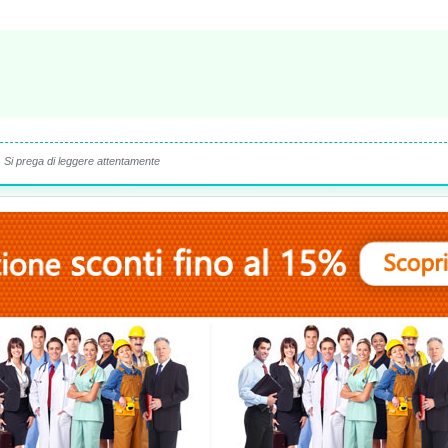
Si prega di leggere attentamente