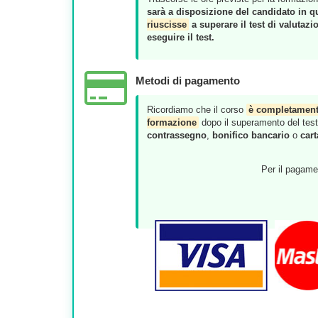
sarà a disposizione del candidato in q
riuscisse
a superare il test di valutazi
eseguire il test.
Metodi di pagamento
Ricordiamo che il corso
è completament
formazione
dopo il superamento del test d
contrassegno
,
bonifico bancario
o
cart
Per il pagamen