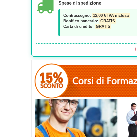
Spese di spedizione
Contrassegno:
12,00 € IVA inclusa
Bonifico bancario:
GRATIS
Carta di credito:
GRATIS