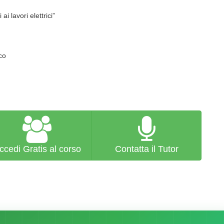
ai lavori elettrici”
co
ccedi Gratis al corso
Contatta il Tutor