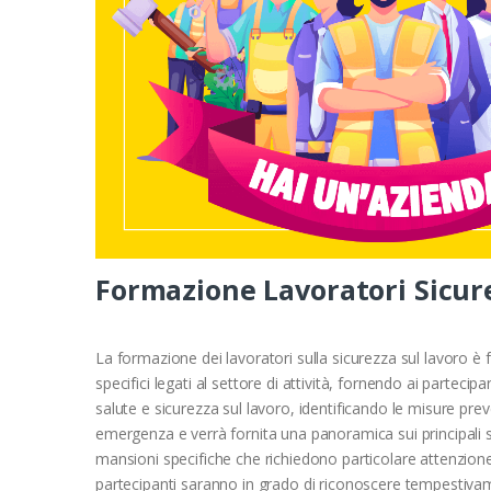
Formazione Lavoratori Sicure
La formazione dei lavoratori sulla sicurezza sul lavoro è 
specifici legati al settore di attività, fornendo ai parteci
salute e sicurezza sul lavoro, identificando le misure preve
emergenza e verrà fornita una panoramica sui principali str
mansioni specifiche che richiedono particolare attenzione
partecipanti saranno in grado di riconoscere tempestiva