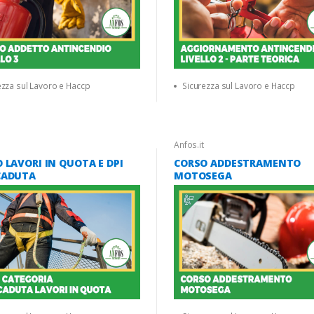
ezza sul Lavoro e Haccp
Sicurezza sul Lavoro e Haccp
Anfos.it
 LAVORI IN QUOTA E DPI
CORSO ADDESTRAMENTO
CADUTA
MOTOSEGA