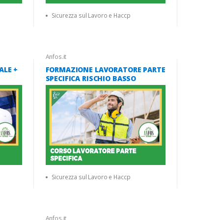
Sicurezza sul Lavoro e Haccp
Anfos.it
ALE +
FORMAZIONE LAVORATORE PARTE
SPECIFICA RISCHIO BASSO
Sicurezza sul Lavoro e Haccp
Anfos.it