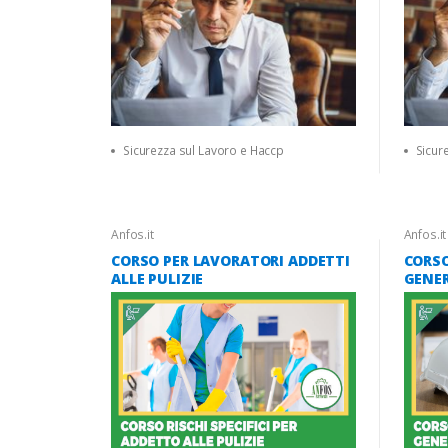
2025)
Sicurezza sul Lavoro e Haccp
Sicur
Anfos.it
Anfos.it
CORSO PER LAVORATORI ADDETTI
CORS
ALLE PULIZIE
GENER