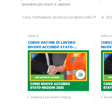
lavorativo più sicuro e salutare.
Corsi, Formazione Sicurezza sul lavoro,HACCP
202
Anfos.it
Anfos.it
CORSO DATORE DI LAVORO
CORSO
NUOVO ACCORDO STATO-
NUOV
REGIONI 2025 (16 ORE)
REGIO
(6 ORE
Sicurezza sul Lavoro e Haccp
Sicur