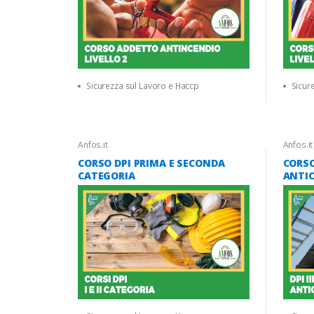
Sicurezza sul Lavoro e Haccp
Sicur
Anfos.it
Anfos.it
CORSO DPI PRIMA E SECONDA
CORSO
CATEGORIA
ANTI