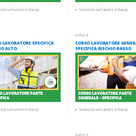
ezza sul Lavoro e Haccp
Sicurezza sul Lavoro e Haccp
Anfos.it
 LAVORATORE SPECIFICA
CORSO LAVORATORE GENER
IO ALTO
SPECIFICA RISCHIO BASSO
ezza sul Lavoro e Haccp
Sicurezza sul Lavoro e Haccp
Anfos.it