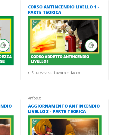
CORSO ANTINCENDIO LIVELLO 1 -
E
PARTE TEORICA
Sicurezza sul Lavoro e Haccp
Anfos.it
ENDIO
AGGIORNAMENTO ANTINCENDIO
LIVELLO 3 - PARTE TEORICA