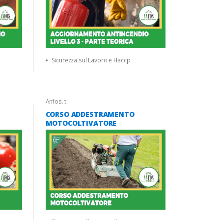
Sicurezza sul Lavoro e Haccp
Anfos.it
CORSO ADDESTRAMENTO
MOTOCOLTIVATORE