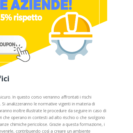
ici
curo. In questo corso verranno affrontati i rischi
e. Si analizzeranno le normative vigenti in materia di
Saranno inoltre illustrate le procedure da seguire in caso di
tori che operano in contesti ad alto rischio o che svolgono
tanze chimiche pericolose. Grazie a questa formazione, i
evenirle, contribuendo così a creare un ambiente