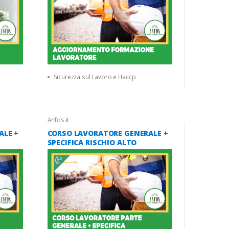
Sicurezza sul Lavoro e Haccp
Anfos.it
ALE +
CORSO LAVORATORE GENERALE +
SPECIFICA RISCHIO ALTO