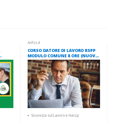
Anfos.it
R
CORSO DATORE DI LAVORO RSPP
MODULO COMUNE 8 ORE (NUOVO
025
ACCORDO STATO REGIONI 2025)
Sicurezza sul Lavoro e Haccp