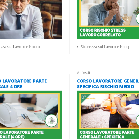
ezza sul Lavoro e Haccp
Sicurezza sul Lavoro e Haccp
Anfos.it
O LAVORATORE PARTE
CORSO LAVORATORE GENER
ALE 4 ORE
SPECIFICA RISCHIO MEDIO