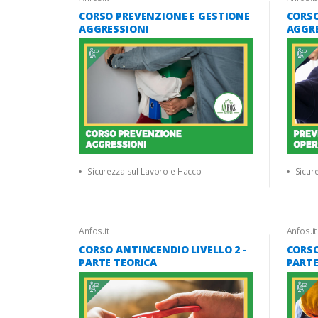
CORSO PREVENZIONE E GESTIONE
CORS
AGGRESSIONI
AGGRE
SANIT
Sicurezza sul Lavoro e Haccp
Sicur
Anfos.it
Anfos.it
CORSO ANTINCENDIO LIVELLO 2 -
CORSO
PARTE TEORICA
PARTE