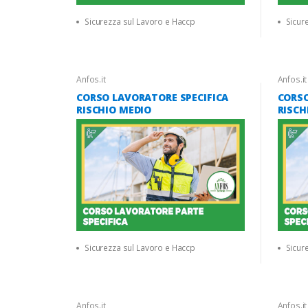
Sicurezza sul Lavoro e Haccp
Sicur
Anfos.it
Anfos.it
CORSO LAVORATORE SPECIFICA
CORSO
RISCHIO MEDIO
RISCH
Sicurezza sul Lavoro e Haccp
Sicur
Anfos.it
Anfos.it