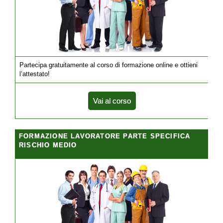
Partecipa gratuitamente al corso di formazione online e ottieni
l’attestato!
Vai al corso
FORMAZIONE LAVORATORE PARTE SPECIFICA
RISCHIO MEDIO