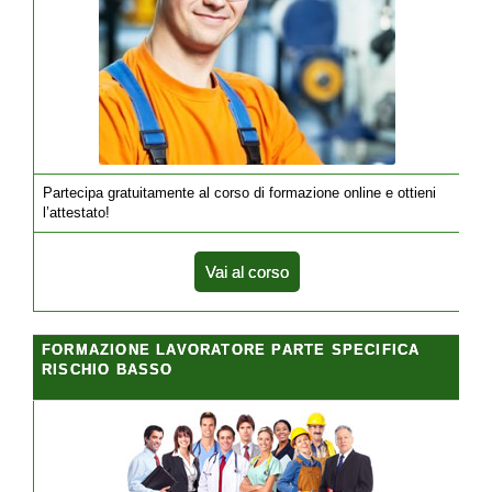
Partecipa gratuitamente al corso di formazione online e ottieni
l’attestato!
Vai al corso
FORMAZIONE LAVORATORE PARTE SPECIFICA
RISCHIO BASSO