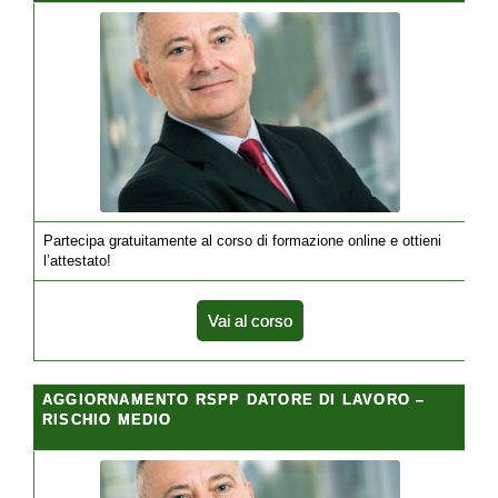
Partecipa gratuitamente al corso di formazione online e ottieni
l’attestato!
Vai al corso
AGGIORNAMENTO RSPP DATORE DI LAVORO –
RISCHIO MEDIO