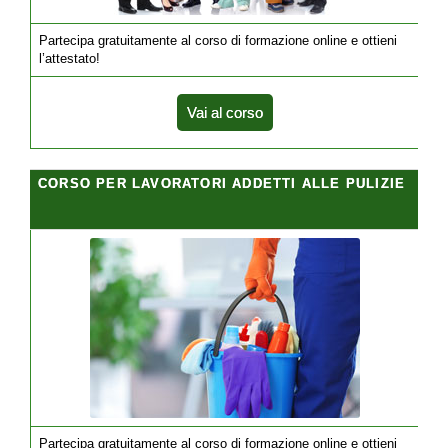
Partecipa gratuitamente al corso di formazione online e ottieni
l’attestato!
Vai al corso
CORSO PER LAVORATORI ADDETTI ALLE PULIZIE
Partecipa gratuitamente al corso di formazione online e ottieni