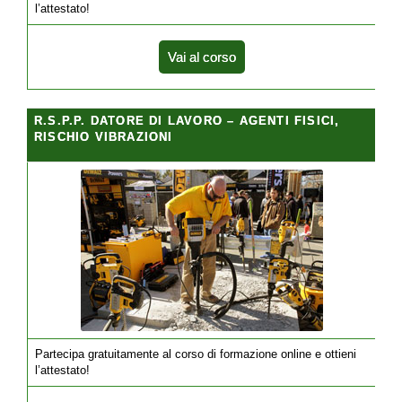
l’attestato!
Vai al corso
R.S.P.P. DATORE DI LAVORO – AGENTI FISICI,
RISCHIO VIBRAZIONI
Partecipa gratuitamente al corso di formazione online e ottieni
l’attestato!