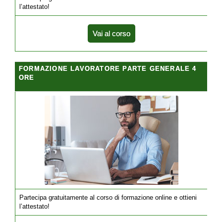
l’attestato!
Vai al corso
FORMAZIONE LAVORATORE PARTE GENERALE 4
ORE
Partecipa gratuitamente al corso di formazione online e ottieni
l’attestato!