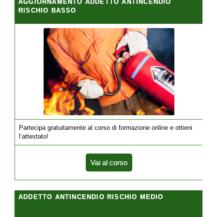
AGGIORNAMENTO ADDETTO ANTINCENDIO
RISCHIO BASSO
Partecipa gratuitamente al corso di formazione online e ottieni
l’attestato!
Vai al corso
ADDETTO ANTINCENDIO RISCHIO MEDIO