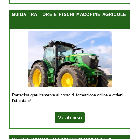
GUIDA TRATTORE E RISCHI MACCHINE AGRICOLE
Partecipa gratuitamente al corso di formazione online e ottieni
l’attestato!
Vai al corso