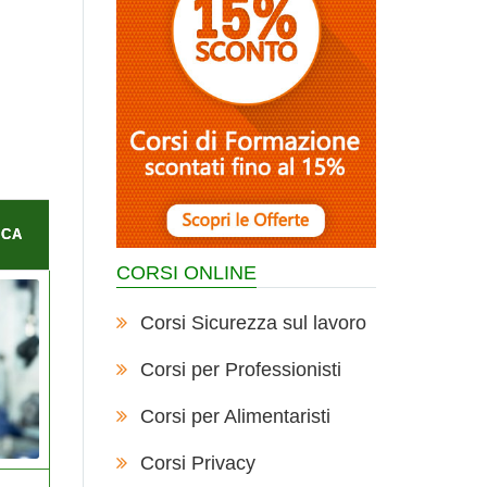
ICA
CORSI ONLINE
Corsi Sicurezza sul lavoro
Corsi per Professionisti
Corsi per Alimentaristi
Corsi Privacy