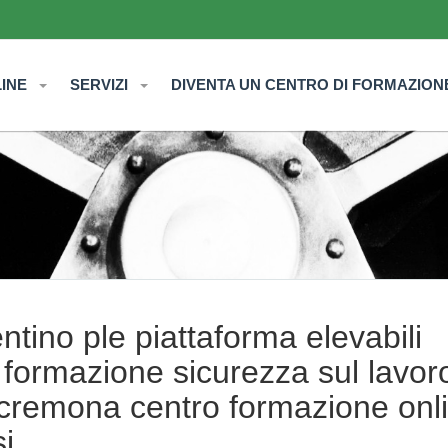
LINE
SERVIZI
DIVENTA UN CENTRO DI FORMAZION
ntino ple piattaforma elevabili
formazione sicurezza sul lavor
 cremona centro formazione onl
si