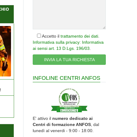
CHIO
Accetto il
trattamento dei dati
.
Informativa sulla privacy: Informativa
ai sensi art. 13 D.Lgs. 196/03
.
INFOLINE CENTRI ANFOS
!
E' attivo il
numero dedicato ai
Centri di formazione ANFOS
, dal
lunedì al venerdi - 9:00 - 18:00.