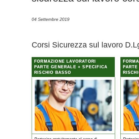
04 Settembre 2019
Corsi Sicurezza sul lavoro D.L
FORMAZIONE LAVORATORI
FORMA
PARTE GENERALE + SPECIFICA
PARTE
RISCHIO BASSO
RISCH