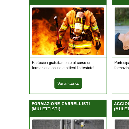
Partecipa gratuitamente al corso di
Partecip
formazione online e ottieni l’attestato!
formazion
Vai al corso
FORMAZIONE CARRELLISTI
AGGIO
(MULETTISTI)
(MULET