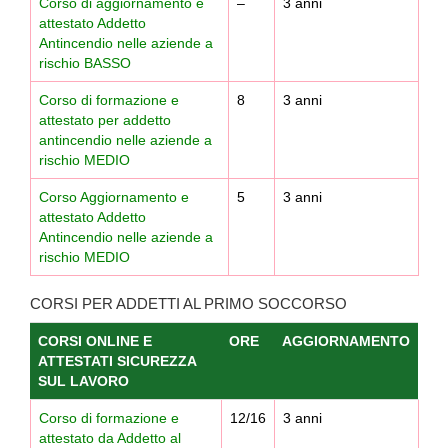
Corso di aggiornamento e
–
3 anni
attestato Addetto
Antincendio nelle aziende a
rischio BASSO
Corso di formazione e
8
3 anni
attestato per addetto
antincendio nelle aziende a
rischio MEDIO
Corso Aggiornamento e
5
3 anni
attestato Addetto
Antincendio nelle aziende a
rischio MEDIO
CORSI PER ADDETTI AL PRIMO SOCCORSO
CORSI ONLINE E
ORE
AGGIORNAMENTO
ATTESTATI SICUREZZA
SUL LAVORO
Corso di formazione e
12/16
3 anni
attestato da Addetto al