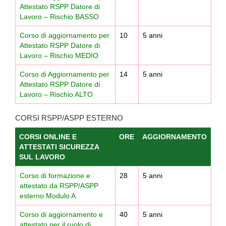
Attestato RSPP Datore di
Lavoro – Rischio BASSO
Corso di aggiornamento per
10
5 anni
Attestato RSPP Datore di
Lavoro – Rischio MEDIO
Corso di Aggiornamento per
14
5 anni
Attestato RSPP Datore di
Lavoro – Rischio ALTO
CORSI RSPP/ASPP ESTERNO
CORSI ONLINE E
ORE
AGGIORNAMENTO
ATTESTATI SICUREZZA
SUL LAVORO
Corso di formazione e
28
5 anni
attestato da RSPP/ASPP
esterno Modulo A
Corso di aggiornamento e
40
5 anni
attestato per il ruolo di