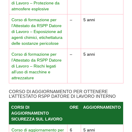
di Lavoro – Protezione da
atmosfere esplosive
Corso di formazione per
–
5 anni
l’Attestato da RSPP Datore
di Lavoro – Esposizione ad
agenti chimici, etichettatura
delle sostanze pericolose
Corso di formazione per
–
5 anni
l’Attestato da RSPP Datore
di Lavoro – Rischi legati
all’uso di macchine e
attrezzature
CORSO DI AGGIORNAMENTO PER OTTENERE
L’ATTESTATO RSPP DATORE DI LAVORO INTERNO
CORSI DI
ORE
AGGIORNAMENTO
AGGIORNAMENTO
SICUREZZA SUL LAVORO
Corso di aggiornamento per
6
5 anni