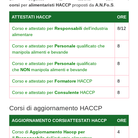
corsi
per
alimentaristi HACCP
proposti da
A.N.Fo.S
.
ATTESTATI HACCP
ORE
Corso e attestato per
Responsabili
dell’industria
8/12
alimentare
Corso e attestato per
Personale
qualificato che
8
manipola alimenti e bevande
Corso e attestato per
Personale
qualificato
8
che
NON
manipola alimenti e bevande
Corso e attestato per
Formatore
HACCP
8
Corso e attestato per
Consulente
HACCP
8
Corsi di aggiornamento HACCP
AGGIORNAMENTO CORSI/ATTESTATI HACCP
ORE
Corso di
Aggiornamento Haccp per
4