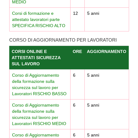
MEDIO
Corsi di formazione e
12
5 anni
attestato lavoratori parte
SPECIFICA RISCHIO ALTO
CORSO DI AGGIORNAMENTO PER LAVORATORI
CORSI ONLINE E
ORE
AGGIORNAMENTO
ATTESTATI SICUREZZA
SUL LAVORO
Corso di Aggiornamento
6
5 anni
della formazione sulla
sicurezza sul lavoro per
Lavoratori RISCHIO BASSO
Corso di Aggiornamento
6
5 anni
della formazione sulla
sicurezza sul lavoro per
Lavoratori RISCHIO MEDIO
Corso di Aggiornamento
6
5 anni