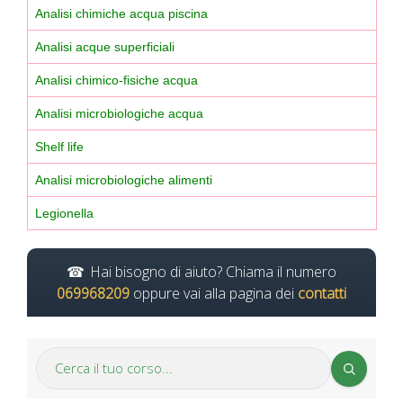
Analisi chimiche acqua piscina
Analisi acque superficiali
Analisi chimico-fisiche acqua
Analisi microbiologiche acqua
Shelf life
Analisi microbiologiche alimenti
Legionella
Hai bisogno di aiuto? Chiama il numero
069968209
oppure vai alla pagina dei
contatti