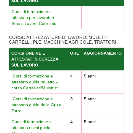
SUL LAVORO
Corsi di formazione e
–
attestato per lavoratori
Stress Lavoro Correlato
CORSO ATTREZZATURE DI LAVORO: MULETTI,
CARRELLI, PLE, MACCHINE AGRICOLE, TRATTORI
CORSI ONLINE E
ORE
AGGIORNAMENTO
ATTESTATI SICUREZZA
SUL LAVORO
Corsi di formazione e
4
5 anni
attestato guida muletto –
corso Carrellisti/Mulettisti
Corsi di formazione e
8
5 anni
attestato guida della Gru a
Torre
Corsi di formazione e
4
5 anni
attestato rischi guida