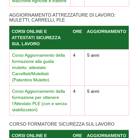
Macchine Agricole e trattore
AGGIORNAMENTO ATTREZZATURE DI LAVORO:
MULETTI, CARRELLI, PLE
CORSI ONLINE E
ORE
AGGIORNAMENTO
ATTESTATI SICUREZZA
SUL LAVORO
Corso Aggiornamento della
4
5 anni
formazione alla guida
muletto, attestato
Carrellisti/Mulettisti
(Patentino Muletto)
Corso Aggiornamento della
4
5 anni
formazione per ottenere
l’Attestato PLE (con e senza
stabilizzatori)
CORSO FORMATORE SICUREZZA SUL LAVORO
CORSI ONLINE E
ORE
AGGIORNAMENTO