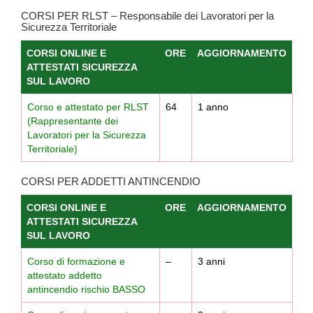
CORSI PER RLST – Responsabile dei Lavoratori per la
Sicurezza Territoriale
CORSI ONLINE E
ORE
AGGIORNAMENTO
ATTESTATI SICUREZZA
SUL LAVORO
Corso e attestato per RLST
64
1 anno
(Rappresentante dei
Lavoratori per la Sicurezza
Territoriale)
CORSI PER ADDETTI ANTINCENDIO
CORSI ONLINE E
ORE
AGGIORNAMENTO
ATTESTATI SICUREZZA
SUL LAVORO
Corso di formazione e
–
3 anni
attestato addetto
antincendio rischio BASSO