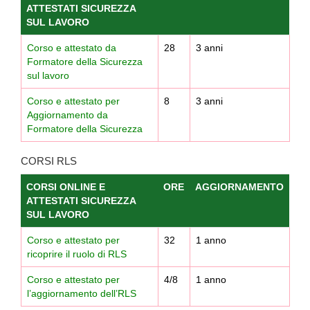
ATTESTATI SICUREZZA
SUL LAVORO
Corso e attestato da
28
3 anni
Formatore della Sicurezza
sul lavoro
Corso e attestato per
8
3 anni
Aggiornamento da
Formatore della Sicurezza
CORSI RLS
CORSI ONLINE E
ORE
AGGIORNAMENTO
ATTESTATI SICUREZZA
SUL LAVORO
Corso e attestato per
32
1 anno
ricoprire il ruolo di RLS
Corso e attestato per
4/8
1 anno
l’aggiornamento dell’RLS