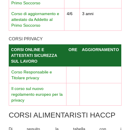
Primo Soccorso
Corso di aggiornamento e
4/6
3 anni
attestato da Addetto al
Primo Soccorso
CORSI PRIVACY
CORSI ONLINE E
ORE
AGGIORNAMENTO
ATTESTATI SICUREZZA
SUL LAVORO
Corso Responsabile e
Titolare privacy
Il corso sul nuovo
regolamento europeo per la
privacy
CORSI ALIMENTARISTI HACCP
Di seguito, la tabella con i