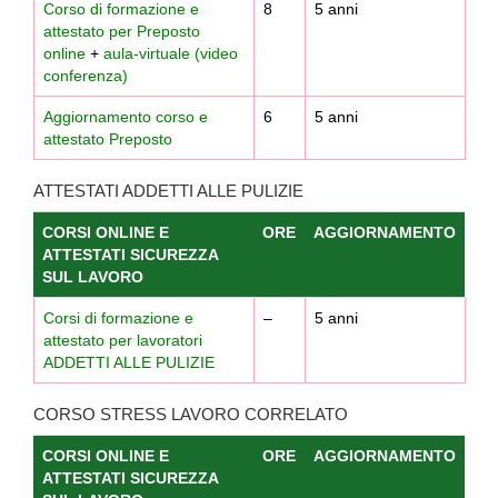
Corso di formazione e
8
5 anni
attestato per Preposto
online
+
aula-virtuale (video
conferenza)
Aggiornamento corso e
6
5 anni
attestato Preposto
ATTESTATI ADDETTI ALLE PULIZIE
CORSI ONLINE E
ORE
AGGIORNAMENTO
ATTESTATI SICUREZZA
SUL LAVORO
Corsi di formazione e
–
5 anni
attestato per lavoratori
ADDETTI ALLE PULIZIE
CORSO STRESS LAVORO CORRELATO
CORSI ONLINE E
ORE
AGGIORNAMENTO
ATTESTATI SICUREZZA