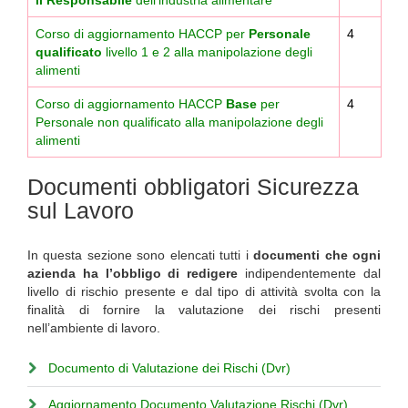
il
Responsabile
dell’industria alimentare
Corso di aggiornamento HACCP per
Personale
4
qualificato
livello 1 e 2 alla manipolazione degli
alimenti
Corso di aggiornamento HACCP
Base
per
4
Personale non qualificato alla manipolazione degli
alimenti
Documenti obbligatori Sicurezza
sul Lavoro
In questa sezione sono elencati tutti i
documenti che ogni
azienda ha l’obbligo di redigere
indipendentemente dal
livello di rischio presente e dal tipo di attività svolta con la
finalità di fornire la valutazione dei rischi presenti
nell’ambiente di lavoro.
Documento di Valutazione dei Rischi (Dvr)
Aggiornamento Documento Valutazione Rischi (Dvr)