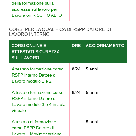
della formazione sulla
sicurezza sul lavoro per
Lavoratori RISCHIO ALTO
CORSI PER LA QUALIFICA DI RSPP DATORE DI
LAVORO INTERNO
CORSI ONLINE E
ORE
AGGIORNAMENTO
ATTESTATI SICUREZZA
SUL LAVORO
Attestato formazione corso
8/24
5 anni
RSPP interno Datore di
Lavoro modulo 1 e 2
Attestato formazione corso
8/24
5 anni
RSPP interno Datore di
Lavoro modulo 3 e 4 in aula
virtuale
Attestato di formazione
–
5 anni
corso RSPP Datore di
Lavoro – Movimentazione