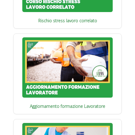
Rischio stress lavoro correlato
Aggiornamento formazione Lavoratore