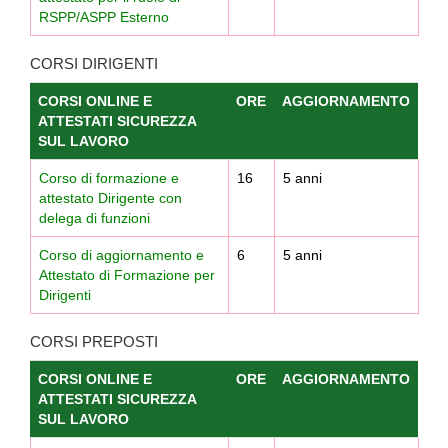
RSPP/ASPP Esterno
CORSI DIRIGENTI
CORSI ONLINE E
ORE
AGGIORNAMENTO
ATTESTATI SICUREZZA
SUL LAVORO
Corso di formazione e
16
5 anni
attestato Dirigente con
delega di funzioni
Corso di aggiornamento e
6
5 anni
Attestato di Formazione per
Dirigenti
CORSI PREPOSTI
CORSI ONLINE E
ORE
AGGIORNAMENTO
ATTESTATI SICUREZZA
SUL LAVORO