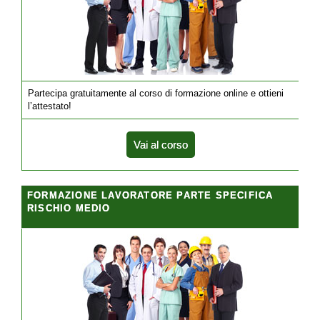
Partecipa gratuitamente al corso di formazione online e ottieni
l’attestato!
Vai al corso
FORMAZIONE LAVORATORE PARTE SPECIFICA
RISCHIO MEDIO