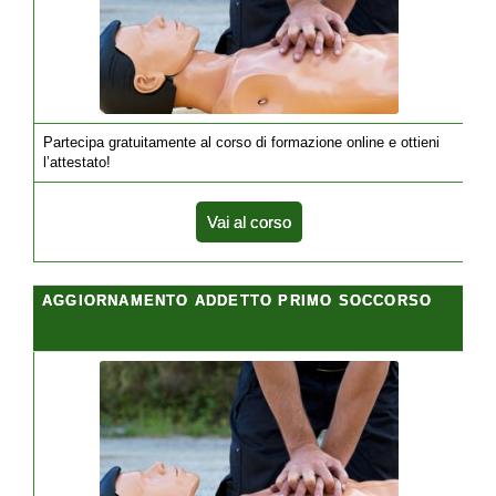
Partecipa gratuitamente al corso di formazione online e ottieni
l’attestato!
Vai al corso
AGGIORNAMENTO ADDETTO PRIMO SOCCORSO