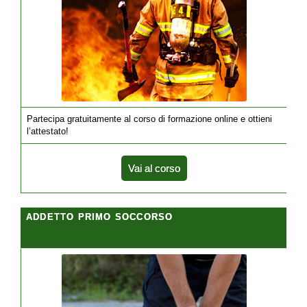
Partecipa gratuitamente al corso di formazione online e ottieni
l’attestato!
Vai al corso
ADDETTO PRIMO SOCCORSO