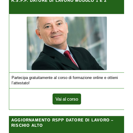
R.S.P.P. DATORE DI LAVORO MODULO 1 E 2
Partecipa gratuitamente al corso di formazione online e ottieni
l’attestato!
Vai al corso
AGGIORNAMENTO RSPP DATORE DI LAVORO –
RISCHIO ALTO