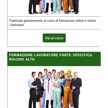
Partecipa gratuitamente al corso di formazione online e ottieni
l’attestato!
Vai al corso
FORMAZIONE LAVORATORE PARTE SPECIFICA
RISCHIO ALTO