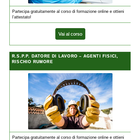
Partecipa gratuitamente al corso di formazione online e ottieni
l’attestato!
Vai al corso
R.S.P.P. DATORE DI LAVORO – AGENTI FISICI,
RISCHIO RUMORE
Partecipa gratuitamente al corso di formazione online e ottieni