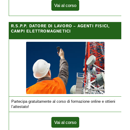
Vai al corso
R.S.P.P. DATORE DI LAVORO – AGENTI FISICI,
CAMPI ELETTROMAGNETICI
Partecipa gratuitamente al corso di formazione online e ottieni
l’attestato!
Vai al corso