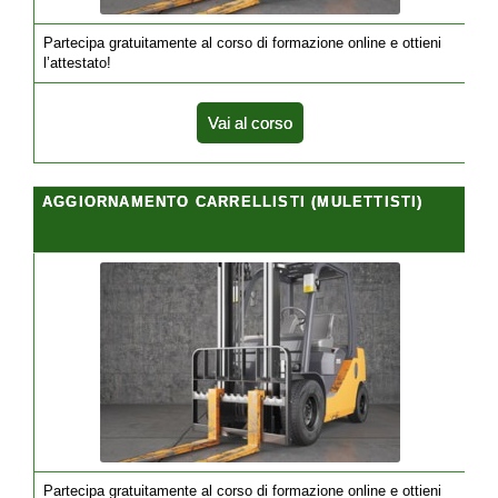
Partecipa gratuitamente al corso di formazione online e ottieni
l’attestato!
Vai al corso
AGGIORNAMENTO CARRELLISTI (MULETTISTI)
Partecipa gratuitamente al corso di formazione online e ottieni