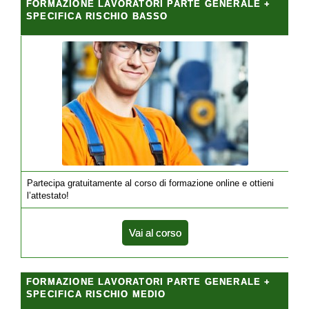
FORMAZIONE LAVORATORI PARTE GENERALE +
SPECIFICA RISCHIO BASSO
Partecipa gratuitamente al corso di formazione online e ottieni
l’attestato!
Vai al corso
FORMAZIONE LAVORATORI PARTE GENERALE +
SPECIFICA RISCHIO MEDIO