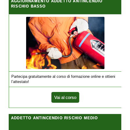
AGGIORNAMENTO ADDETTO ANTINCENDIO
RISCHIO BASSO
Partecipa gratuitamente al corso di formazione online e ottieni
l’attestato!
Vai al corso
ADDETTO ANTINCENDIO RISCHIO MEDIO