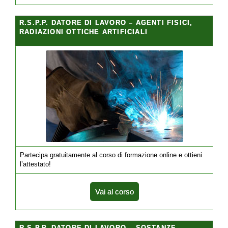
R.S.P.P. DATORE DI LAVORO – AGENTI FISICI,
RADIAZIONI OTTICHE ARTIFICIALI
Partecipa gratuitamente al corso di formazione online e ottieni
l’attestato!
Vai al corso
R.S.P.P. DATORE DI LAVORO – SOSTANZE