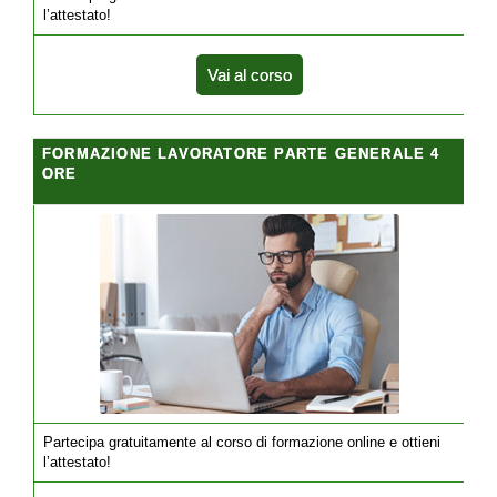
l’attestato!
Vai al corso
FORMAZIONE LAVORATORE PARTE GENERALE 4
ORE
Partecipa gratuitamente al corso di formazione online e ottieni
l’attestato!