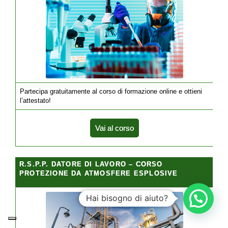
Partecipa gratuitamente al corso di formazione online e ottieni
l’attestato!
Vai al corso
R.S.P.P. DATORE DI LAVORO – CORSO
PROTEZIONE DA ATMOSFERE ESPLOSIVE
Hai bisogno di aiuto?