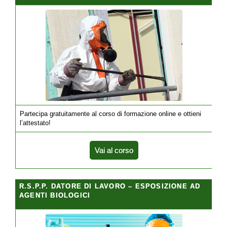
Partecipa gratuitamente al corso di formazione online e ottieni
l’attestato!
Vai al corso
R.S.P.P. DATORE DI LAVORO – ESPOSIZIONE AD
AGENTI BIOLOGICI