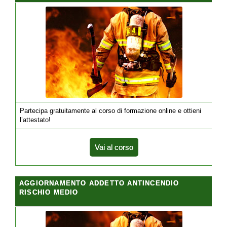
Partecipa gratuitamente al corso di formazione online e ottieni
l’attestato!
Vai al corso
AGGIORNAMENTO ADDETTO ANTINCENDIO
RISCHIO MEDIO