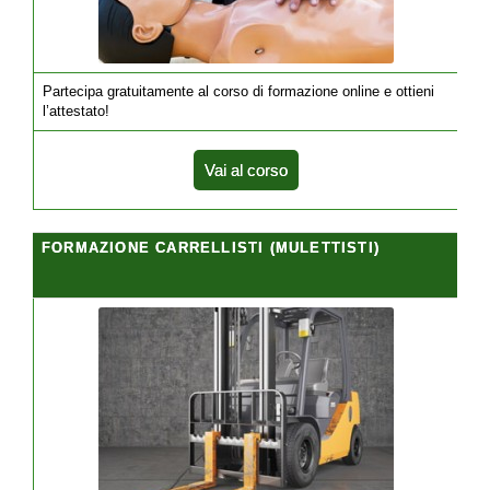
Partecipa gratuitamente al corso di formazione online e ottieni
l’attestato!
Vai al corso
FORMAZIONE CARRELLISTI (MULETTISTI)