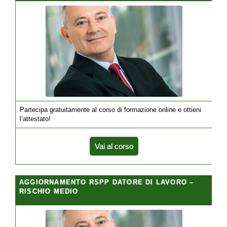
Partecipa gratuitamente al corso di formazione online e ottieni
l’attestato!
Vai al corso
AGGIORNAMENTO RSPP DATORE DI LAVORO –
RISCHIO MEDIO