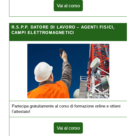
Vai al corso
R.S.P.P. DATORE DI LAVORO – AGENTI FISICI,
CAMPI ELETTROMAGNETICI
Partecipa gratuitamente al corso di formazione online e ottieni
l’attestato!
Vai al corso