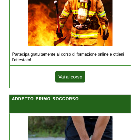
Partecipa gratuitamente al corso di formazione online e ottieni
l’attestato!
Vai al corso
ADDETTO PRIMO SOCCORSO