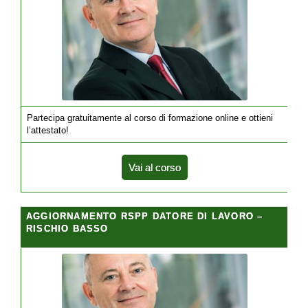
Partecipa gratuitamente al corso di formazione online e ottieni
l’attestato!
Vai al corso
AGGIORNAMENTO RSPP DATORE DI LAVORO –
RISCHIO BASSO