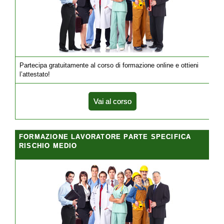
Partecipa gratuitamente al corso di formazione online e ottieni
l’attestato!
Vai al corso
FORMAZIONE LAVORATORE PARTE SPECIFICA
RISCHIO MEDIO