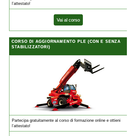
l’attestato!
Vai al corso
CORSO DI AGGIORNAMENTO PLE (CON E SENZA
STABILIZZATORI)
Partecipa gratuitamente al corso di formazione online e ottieni
l’attestato!