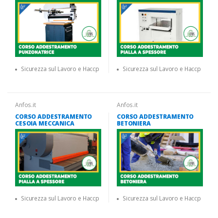
Sicurezza sul Lavoro e Haccp
Sicurezza sul Lavoro e Haccp
Anfos.it
Anfos.it
CORSO ADDESTRAMENTO
CORSO ADDESTRAMENTO
CESOIA MECCANICA
BETONIERA
Sicurezza sul Lavoro e Haccp
Sicurezza sul Lavoro e Haccp