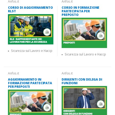
Anfos.it
Anfos.it
CORSO DI AGGIORNAMENTO
CORSO IN FORMAZIONE
RLST
PARTECIPATA PER
PREPOSTO
Sicurezza sul Lavoro e Haccp
Sicurezza sul Lavoro e Haccp
Anfos.it
Anfos.it
AGGIORNAMENTO IN
DIRIGENTI CON DELEGA DI
FORMAZIONE PARTECIPATA
FUNZIONI
PER PREPOSTI