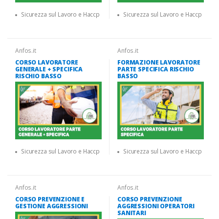
Sicurezza sul Lavoro e Haccp
Sicurezza sul Lavoro e Haccp
Anfos.it
Anfos.it
CORSO LAVORATORE
FORMAZIONE LAVORATORE
GENERALE + SPECIFICA
PARTE SPECIFICA RISCHIO
RISCHIO BASSO
BASSO
Sicurezza sul Lavoro e Haccp
Sicurezza sul Lavoro e Haccp
Anfos.it
Anfos.it
CORSO PREVENZIONE E
CORSO PREVENZIONE
GESTIONE AGGRESSIONI
AGGRESSIONI OPERATORI
SANITARI