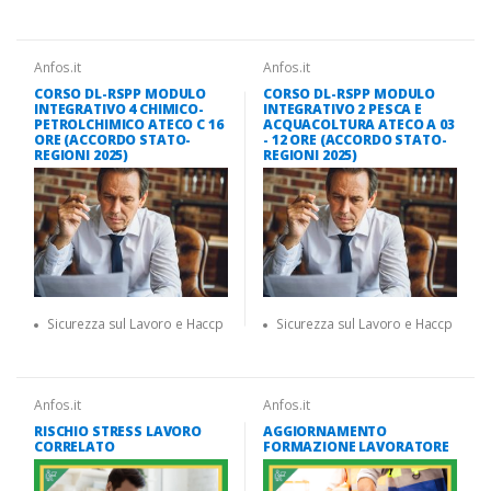
Anfos.it
Anfos.it
CORSO DL-RSPP MODULO
CORSO DL-RSPP MODULO
INTEGRATIVO 4 CHIMICO-
INTEGRATIVO 2 PESCA E
PETROLCHIMICO ATECO C 16
ACQUACOLTURA ATECO A 03
ORE (ACCORDO STATO-
- 12 ORE (ACCORDO STATO-
REGIONI 2025)
REGIONI 2025)
Sicurezza sul Lavoro e Haccp
Sicurezza sul Lavoro e Haccp
Anfos.it
Anfos.it
RISCHIO STRESS LAVORO
AGGIORNAMENTO
CORRELATO
FORMAZIONE LAVORATORE