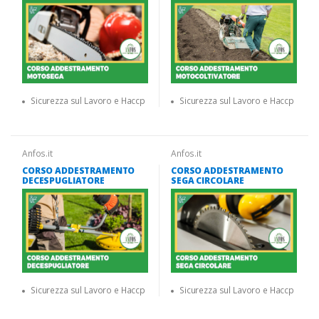
Sicurezza sul Lavoro e Haccp
Sicurezza sul Lavoro e Haccp
Anfos.it
Anfos.it
CORSO ADDESTRAMENTO
CORSO ADDESTRAMENTO
DECESPUGLIATORE
SEGA CIRCOLARE
Sicurezza sul Lavoro e Haccp
Sicurezza sul Lavoro e Haccp