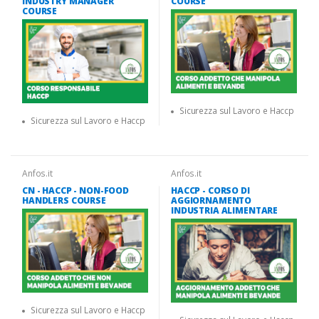
INDUSTRY MANAGER
COURSE
COURSE
Sicurezza sul Lavoro e Haccp
Sicurezza sul Lavoro e Haccp
Anfos.it
Anfos.it
CN - HACCP - NON-FOOD
HACCP - CORSO DI
HANDLERS COURSE
AGGIORNAMENTO
INDUSTRIA ALIMENTARE
Sicurezza sul Lavoro e Haccp