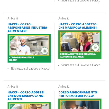
Sicurezza sul Lavoro e Haccp
Anfos.it
Anfos.it
HACCP - CORSO
HACCP - CORSO ADDETTO
RESPONSABILE INDUSTRIA
CHE MANIPOLA ALIMENTI
ALIMENTARE
Sicurezza sul Lavoro e Haccp
Sicurezza sul Lavoro e Haccp
Anfos.it
Anfos.it
HACCP - CORSO ADDETTI
CORSO AGGIORNAMENTO
CHE NON MANIPOLANO
PER FORMATORE HACCP
ALIMENTI