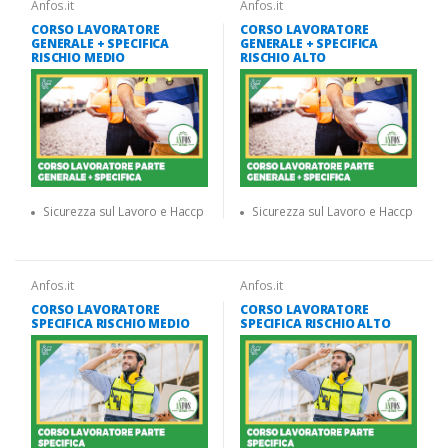
Anfos.it
Anfos.it
CORSO LAVORATORE
CORSO LAVORATORE
GENERALE + SPECIFICA
GENERALE + SPECIFICA
RISCHIO MEDIO
RISCHIO ALTO
Sicurezza sul Lavoro e Haccp
Sicurezza sul Lavoro e Haccp
Anfos.it
Anfos.it
CORSO LAVORATORE
CORSO LAVORATORE
SPECIFICA RISCHIO MEDIO
SPECIFICA RISCHIO ALTO