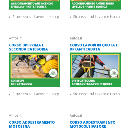
Sicurezza sul Lavoro e Haccp
Sicurezza sul Lavoro e Haccp
Anfos.it
Anfos.it
CORSO DPI PRIMA E
CORSO LAVORI IN QUOTA E
SECONDA CATEGORIA
DPI ANTICADUTA
Sicurezza sul Lavoro e Haccp
Sicurezza sul Lavoro e Haccp
Anfos.it
Anfos.it
CORSO ADDESTRAMENTO
CORSO ADDESTRAMENTO
MOTOSEGA
MOTOCOLTIVATORE