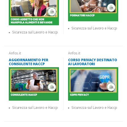
Sicurezza sul Lavoro e Haccp
Sicurezza sul Lavoro e Haccp
Anfos.it
Anfos.it
AGGIORNAMENTO PER
CORSO PRIVACY DESTINATO
CONSULENTE HACCP
AI LAVORATORI
Sicurezza sul Lavoro e Haccp
Sicurezza sul Lavoro e Haccp