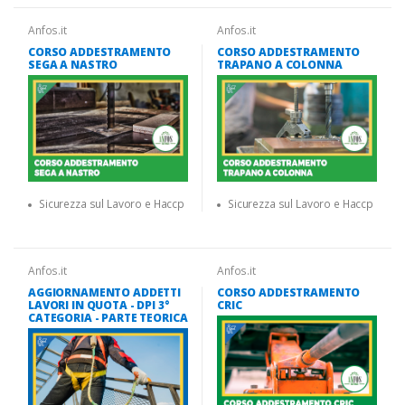
Anfos.it
Anfos.it
CORSO ADDESTRAMENTO
CORSO ADDESTRAMENTO
SEGA A NASTRO
TRAPANO A COLONNA
Sicurezza sul Lavoro e Haccp
Sicurezza sul Lavoro e Haccp
Anfos.it
Anfos.it
AGGIORNAMENTO ADDETTI
CORSO ADDESTRAMENTO
LAVORI IN QUOTA - DPI 3°
CRIC
CATEGORIA - PARTE TEORICA