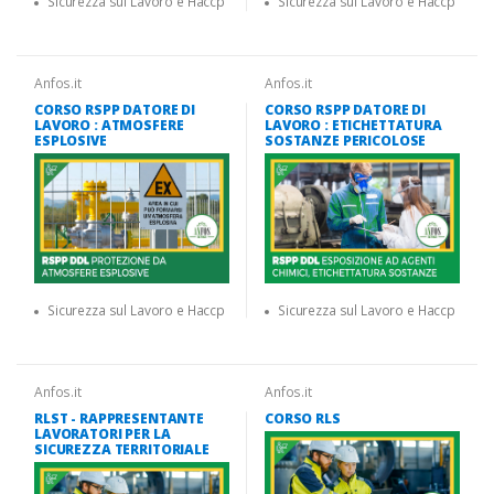
Sicurezza sul Lavoro e Haccp
Sicurezza sul Lavoro e Haccp
Anfos.it
Anfos.it
CORSO RSPP DATORE DI
CORSO RSPP DATORE DI
LAVORO : ATMOSFERE
LAVORO : ETICHETTATURA
ESPLOSIVE
SOSTANZE PERICOLOSE
Sicurezza sul Lavoro e Haccp
Sicurezza sul Lavoro e Haccp
Anfos.it
Anfos.it
RLST - RAPPRESENTANTE
CORSO RLS
LAVORATORI PER LA
SICUREZZA TERRITORIALE