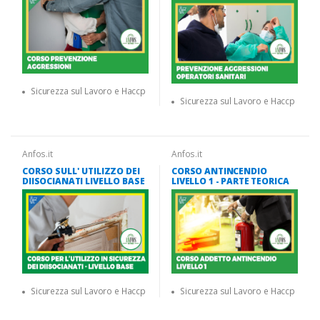
Sicurezza sul Lavoro e Haccp
Sicurezza sul Lavoro e Haccp
Anfos.it
Anfos.it
CORSO SULL' UTILIZZO DEI
CORSO ANTINCENDIO
DIISOCIANATI LIVELLO BASE
LIVELLO 1 - PARTE TEORICA
Sicurezza sul Lavoro e Haccp
Sicurezza sul Lavoro e Haccp