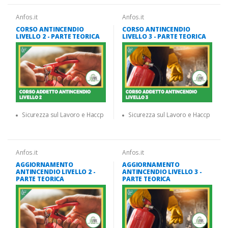
Anfos.it
Anfos.it
CORSO ANTINCENDIO
CORSO ANTINCENDIO
LIVELLO 2 - PARTE TEORICA
LIVELLO 3 - PARTE TEORICA
Sicurezza sul Lavoro e Haccp
Sicurezza sul Lavoro e Haccp
Anfos.it
Anfos.it
AGGIORNAMENTO
AGGIORNAMENTO
ANTINCENDIO LIVELLO 2 -
ANTINCENDIO LIVELLO 3 -
PARTE TEORICA
PARTE TEORICA