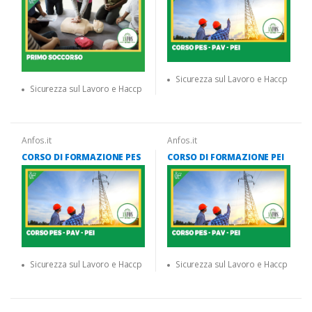
Sicurezza sul Lavoro e Haccp
Sicurezza sul Lavoro e Haccp
Anfos.it
Anfos.it
CORSO DI FORMAZIONE PES
CORSO DI FORMAZIONE PEI
Sicurezza sul Lavoro e Haccp
Sicurezza sul Lavoro e Haccp