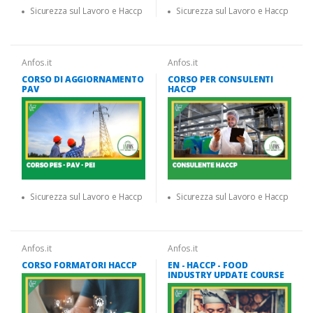
Sicurezza sul Lavoro e Haccp
Sicurezza sul Lavoro e Haccp
Anfos.it
Anfos.it
CORSO DI AGGIORNAMENTO
CORSO PER CONSULENTI
PAV
HACCP
Sicurezza sul Lavoro e Haccp
Sicurezza sul Lavoro e Haccp
Anfos.it
Anfos.it
CORSO FORMATORI HACCP
EN - HACCP - FOOD
INDUSTRY UPDATE COURSE