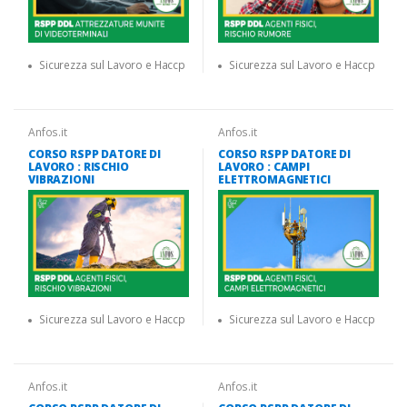
Sicurezza sul Lavoro e Haccp
Sicurezza sul Lavoro e Haccp
Anfos.it
Anfos.it
CORSO RSPP DATORE DI
CORSO RSPP DATORE DI
LAVORO : RISCHIO
LAVORO : CAMPI
VIBRAZIONI
ELETTROMAGNETICI
Sicurezza sul Lavoro e Haccp
Sicurezza sul Lavoro e Haccp
Anfos.it
Anfos.it