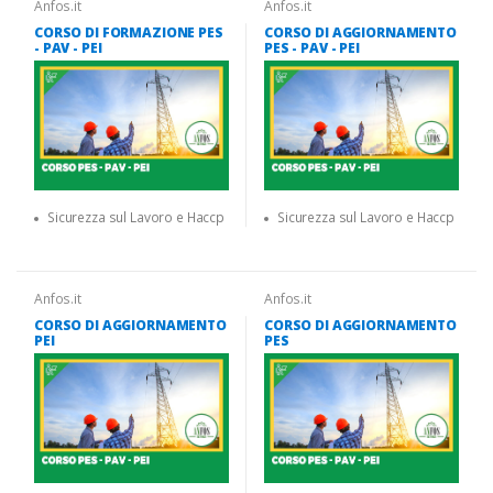
Anfos.it
Anfos.it
CORSO DI FORMAZIONE PES
CORSO DI AGGIORNAMENTO
- PAV - PEI
PES - PAV - PEI
Sicurezza sul Lavoro e Haccp
Sicurezza sul Lavoro e Haccp
Anfos.it
Anfos.it
CORSO DI AGGIORNAMENTO
CORSO DI AGGIORNAMENTO
PEI
PES