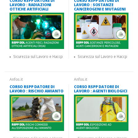
CORSO RSPP DATORE DI
CORSO RSPP DATORE DI
LAVORO : RADIAZIONI
LAVORO : SOSTANZE
OTTICHE ARTIFICIALI
CANCEROGENI E MUTAGENI
Sicurezza sul Lavoro e Haccp
Sicurezza sul Lavoro e Haccp
Anfos.it
Anfos.it
CORSO RSPP DATORE DI
CORSO RSPP DATORE DI
LAVORO : RISCHIO AMIANTO
LAVORO : AGENTI BIOLOGICI