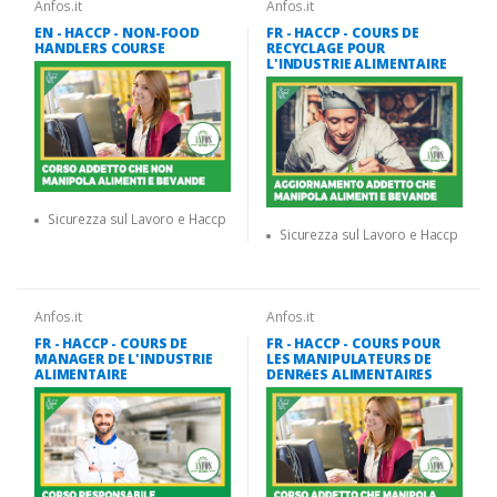
Anfos.it
Anfos.it
EN - HACCP - NON-FOOD
FR - HACCP - COURS DE
HANDLERS COURSE
RECYCLAGE POUR
L'INDUSTRIE ALIMENTAIRE
Sicurezza sul Lavoro e Haccp
Sicurezza sul Lavoro e Haccp
Anfos.it
Anfos.it
FR - HACCP - COURS DE
FR - HACCP - COURS POUR
MANAGER DE L'INDUSTRIE
LES MANIPULATEURS DE
ALIMENTAIRE
DENRéES ALIMENTAIRES