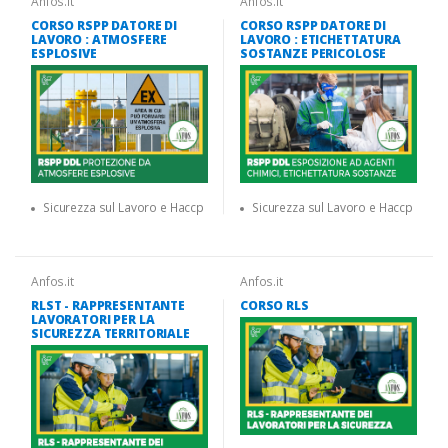
Anfos.it
Anfos.it
CORSO RSPP DATORE DI
CORSO RSPP DATORE DI
LAVORO : ATMOSFERE
LAVORO : ETICHETTATURA
ESPLOSIVE
SOSTANZE PERICOLOSE
Sicurezza sul Lavoro e Haccp
Sicurezza sul Lavoro e Haccp
Anfos.it
Anfos.it
RLST - RAPPRESENTANTE
CORSO RLS
LAVORATORI PER LA
SICUREZZA TERRITORIALE