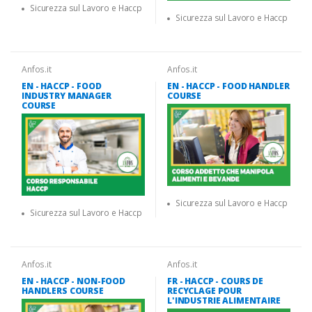
Sicurezza sul Lavoro e Haccp
Sicurezza sul Lavoro e Haccp
Anfos.it
Anfos.it
EN - HACCP - FOOD
EN - HACCP - FOOD HANDLER
INDUSTRY MANAGER
COURSE
COURSE
Sicurezza sul Lavoro e Haccp
Sicurezza sul Lavoro e Haccp
Anfos.it
Anfos.it
EN - HACCP - NON-FOOD
FR - HACCP - COURS DE
HANDLERS COURSE
RECYCLAGE POUR
L'INDUSTRIE ALIMENTAIRE