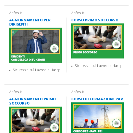
Anfos.it
Anfos.it
AGGIORNAMENTO PER
CORSO PRIMO SOCCORSO
DIRIGENTI
Sicurezza sul Lavoro e Haccp
Sicurezza sul Lavoro e Haccp
Anfos.it
Anfos.it
AGGIORNAMENTO PRIMO
CORSO DI FORMAZIONE PAV
SOCCORSO