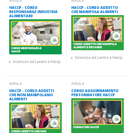
Anfos.it
Anfos.it
HACCP - CORSO
HACCP - CORSO ADDETTO
RESPONSABILE INDUSTRIA
CHE MANIPOLA ALIMENTI
ALIMENTARE
Sicurezza sul Lavoro e Haccp
Sicurezza sul Lavoro e Haccp
Anfos.it
Anfos.it
HACCP - CORSO ADDETTI
CORSO AGGIORNAMENTO
CHE NON MANIPOLANO
PER FORMATORE HACCP
ALIMENTI