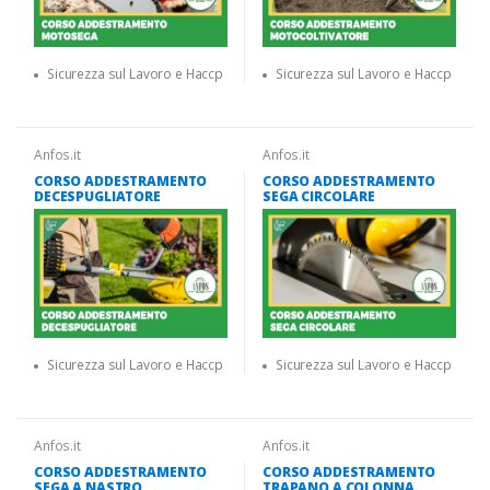
Sicurezza sul Lavoro e Haccp
Sicurezza sul Lavoro e Haccp
Anfos.it
Anfos.it
CORSO ADDESTRAMENTO
CORSO ADDESTRAMENTO
DECESPUGLIATORE
SEGA CIRCOLARE
Sicurezza sul Lavoro e Haccp
Sicurezza sul Lavoro e Haccp
Anfos.it
Anfos.it
CORSO ADDESTRAMENTO
CORSO ADDESTRAMENTO
SEGA A NASTRO
TRAPANO A COLONNA