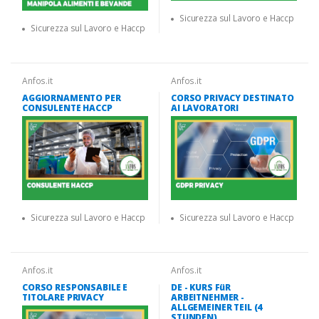
Sicurezza sul Lavoro e Haccp
Sicurezza sul Lavoro e Haccp
Anfos.it
Anfos.it
AGGIORNAMENTO PER
CORSO PRIVACY DESTINATO
CONSULENTE HACCP
AI LAVORATORI
Sicurezza sul Lavoro e Haccp
Sicurezza sul Lavoro e Haccp
Anfos.it
Anfos.it
CORSO RESPONSABILE E
DE - KURS FüR
TITOLARE PRIVACY
ARBEITNEHMER -
ALLGEMEINER TEIL (4
STUNDEN)