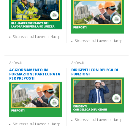
Sicurezza sul Lavoro e Haccp
Sicurezza sul Lavoro e Haccp
Anfos.it
Anfos.it
AGGIORNAMENTO IN
DIRIGENTI CON DELEGA DI
FORMAZIONE PARTECIPATA
FUNZIONI
PER PREPOSTI
Sicurezza sul Lavoro e Haccp
Sicurezza sul Lavoro e Haccp