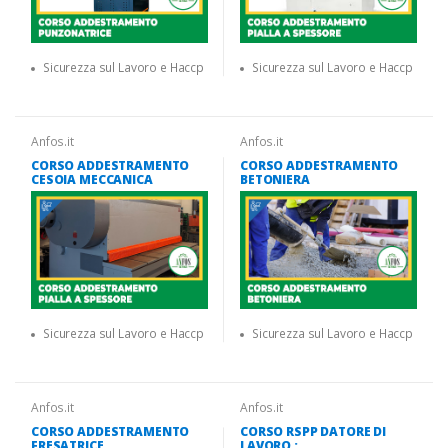
Sicurezza sul Lavoro e Haccp
Sicurezza sul Lavoro e Haccp
Anfos.it
Anfos.it
CORSO ADDESTRAMENTO
CORSO ADDESTRAMENTO
CESOIA MECCANICA
BETONIERA
Sicurezza sul Lavoro e Haccp
Sicurezza sul Lavoro e Haccp
Anfos.it
Anfos.it
CORSO ADDESTRAMENTO
CORSO RSPP DATORE DI
FRESATRICE
LAVORO :