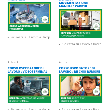
MOVIMENTAZIONE
MANUALE CARICHI
Sicurezza sul Lavoro e Haccp
Sicurezza sul Lavoro e Haccp
Anfos.it
Anfos.it
CORSO RSPP DATORE DI
CORSO RSPP DATORE DI
LAVORO : VIDEOTERMINALI
LAVORO : RISCHIO RUMORE
Sicurezza sul Lavoro e Haccp
Sicurezza sul Lavoro e Haccp