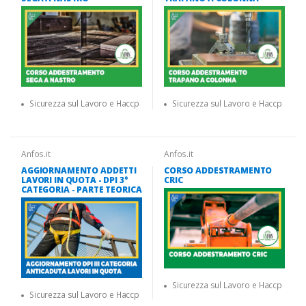
Sicurezza sul Lavoro e Haccp
Sicurezza sul Lavoro e Haccp
Anfos.it
Anfos.it
AGGIORNAMENTO ADDETTI
CORSO ADDESTRAMENTO
LAVORI IN QUOTA - DPI 3°
CRIC
CATEGORIA - PARTE TEORICA
Sicurezza sul Lavoro e Haccp
Sicurezza sul Lavoro e Haccp