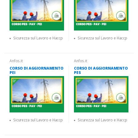
Sicurezza sul Lavoro e Haccp
Sicurezza sul Lavoro e Haccp
Anfos.it
Anfos.it
CORSO DI AGGIORNAMENTO
CORSO DI AGGIORNAMENTO
PEI
PES
Sicurezza sul Lavoro e Haccp
Sicurezza sul Lavoro e Haccp