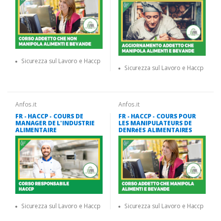
Sicurezza sul Lavoro e Haccp
Sicurezza sul Lavoro e Haccp
Anfos.it
Anfos.it
FR - HACCP - COURS DE
FR - HACCP - COURS POUR
MANAGER DE L'INDUSTRIE
LES MANIPULATEURS DE
ALIMENTAIRE
DENRéES ALIMENTAIRES
Sicurezza sul Lavoro e Haccp
Sicurezza sul Lavoro e Haccp