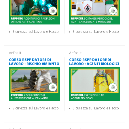
Sicurezza sul Lavoro e Haccp
Sicurezza sul Lavoro e Haccp
Anfos.it
Anfos.it
CORSO RSPP DATORE DI
CORSO RSPP DATORE DI
LAVORO : RISCHIO AMIANTO
LAVORO : AGENTI BIOLOGICI
Sicurezza sul Lavoro e Haccp
Sicurezza sul Lavoro e Haccp