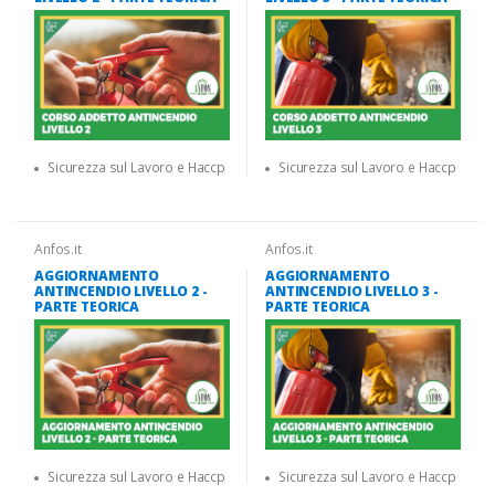
Sicurezza sul Lavoro e Haccp
Sicurezza sul Lavoro e Haccp
Anfos.it
Anfos.it
AGGIORNAMENTO
AGGIORNAMENTO
ANTINCENDIO LIVELLO 2 -
ANTINCENDIO LIVELLO 3 -
PARTE TEORICA
PARTE TEORICA
Sicurezza sul Lavoro e Haccp
Sicurezza sul Lavoro e Haccp