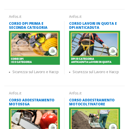
Anfos.it
Anfos.it
CORSO DPI PRIMA E
CORSO LAVORI IN QUOTA E
SECONDA CATEGORIA
DPI ANTICADUTA
Sicurezza sul Lavoro e Haccp
Sicurezza sul Lavoro e Haccp
Anfos.it
Anfos.it
CORSO ADDESTRAMENTO
CORSO ADDESTRAMENTO
MOTOSEGA
MOTOCOLTIVATORE