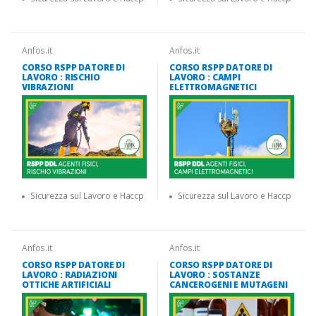
Anfos.it
Anfos.it
CORSO RSPP DATORE DI
CORSO RSPP DATORE DI
LAVORO : RISCHIO
LAVORO : CAMPI
VIBRAZIONI
ELETTROMAGNETICI
Sicurezza sul Lavoro e Haccp
Sicurezza sul Lavoro e Haccp
Anfos.it
Anfos.it
CORSO RSPP DATORE DI
CORSO RSPP DATORE DI
LAVORO : RADIAZIONI
LAVORO : SOSTANZE
OTTICHE ARTIFICIALI
CANCEROGENI E MUTAGENI