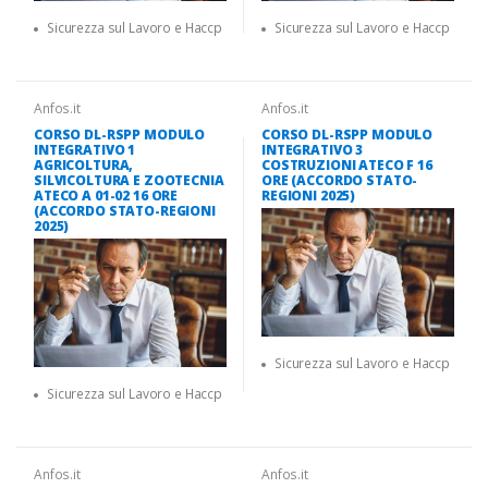
Sicurezza sul Lavoro e Haccp
Sicurezza sul Lavoro e Haccp
Anfos.it
Anfos.it
CORSO DL-RSPP MODULO
CORSO DL-RSPP MODULO
INTEGRATIVO 1
INTEGRATIVO 3
AGRICOLTURA,
COSTRUZIONI ATECO F 16
SILVICOLTURA E ZOOTECNIA
ORE (ACCORDO STATO-
ATECO A 01-02 16 ORE
REGIONI 2025)
(ACCORDO STATO-REGIONI
2025)
Sicurezza sul Lavoro e Haccp
Sicurezza sul Lavoro e Haccp
Anfos.it
Anfos.it