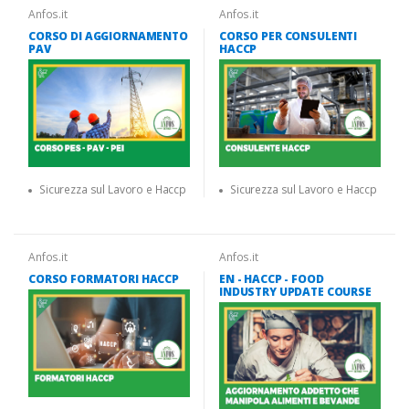
Anfos.it
Anfos.it
CORSO DI AGGIORNAMENTO
CORSO PER CONSULENTI
PAV
HACCP
Sicurezza sul Lavoro e Haccp
Sicurezza sul Lavoro e Haccp
Anfos.it
Anfos.it
CORSO FORMATORI HACCP
EN - HACCP - FOOD
INDUSTRY UPDATE COURSE