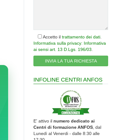
Accetto il
trattamento dei dati
.
Informativa sulla privacy: Informativa
ai sensi art. 13 D.Lgs. 196/03
.
INFOLINE CENTRI ANFOS
E' attivo il
numero dedicato ai
Centri di formazione ANFOS
, dal
Lunedì al Venerdi - dalle 8:30 alle
17:30.