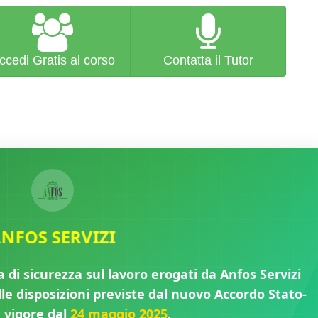
ccedi Gratis al corso
Contatta il Tutor
✓
NFOS SERVIZI
a di sicurezza sul lavoro erogati da Anfos Servizi
e disposizioni previste dal nuovo Accordo Stato-
n vigore dal
24 maggio 2025
.