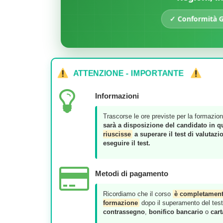
✓ Conformità Ga
ATTENZIONE - IMPORTANTE
Informazioni
Trascorse le ore previste per la formazion
sarà a disposizione del candidato in q
riuscisse
a superare il test di valutazi
eseguire il test.
Metodi di pagamento
Ricordiamo che il corso
è completament
formazione
dopo il superamento del test d
contrassegno
,
bonifico bancario
o
cart