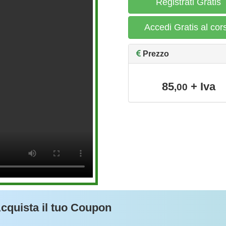
Registrati Gratis
Accedi Gratis al cor
Prezzo
85
+ Iva
,00
cquista il tuo Coupon