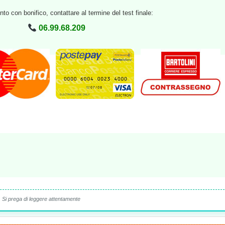
to con bonifico, contattare al termine del test finale:
06.99.68.209
Si prega di leggere attentamente