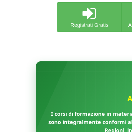
Registrati Gratis
A
A
I corsi di formazione in materi
sono integralmente conformi all
Regioni, i