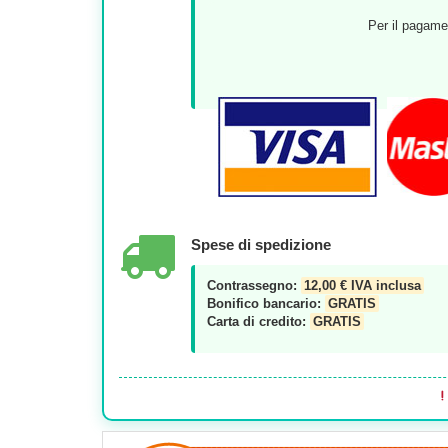
Per il pagamen
Spese di spedizione
Contrassegno:
12,00 € IVA inclusa
Bonifico bancario:
GRATIS
Carta di credito:
GRATIS