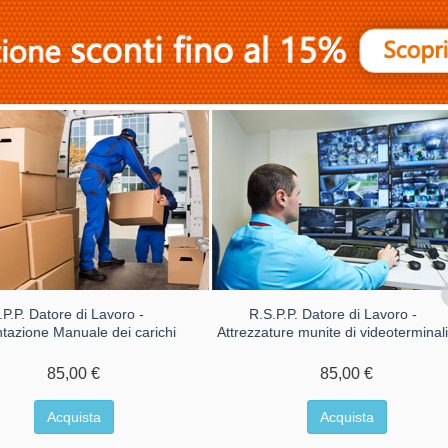
.P.P. Datore di Lavoro -
R.S.P.P. Datore di Lavoro -
azione Manuale dei carichi
Attrezzature munite di videoterminal
85,00 €
85,00 €
Acquista
Acquista