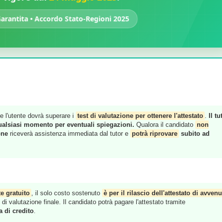
rantita • Accordo Stato-Regioni 2025
e l'utente dovrà superare i
test di valutazione per ottenere l'attestato
.
Il tu
ualsiasi momento per eventuali spiegazioni.
Qualora il candidato
non
one
riceverà assistenza immediata dal tutor e
potrà riprovare
subito ad
e gratuito
, il solo costo sostenuto
è per il rilascio dell'attestato di avvenu
i valutazione finale. Il candidato potrà pagare l'attestato tramite
a di credito
.