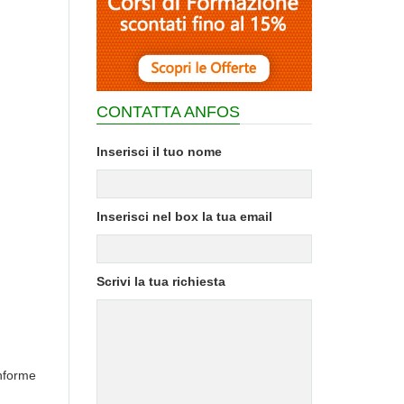
CONTATTA ANFOS
Inserisci il tuo nome
Inserisci nel box la tua email
Scrivi la tua richiesta
onforme