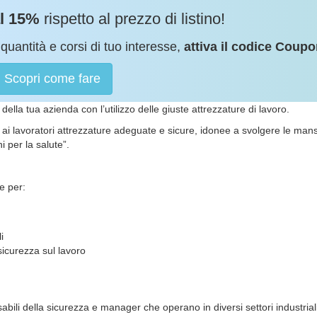
al 15%
rispetto al prezzo di listino!
quantità e corsi di tuo interesse,
attiva il codice Coupo
Scopri come fare
a della tua azienda con l’utilizzo delle giuste attrezzature di lavoro.
 ai lavoratori attrezzature adeguate e sicure, idonee a svolgere le mans
i per la salute”.
e per:
i
sicurezza sul lavoro
sabili della sicurezza e manager che operano in diversi settori industriali