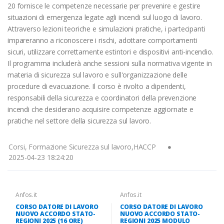
20 fornisce le competenze necessarie per prevenire e gestire
situazioni di emergenza legate agli incendi sul luogo di lavoro.
Attraverso lezioni teoriche e simulazioni pratiche, i partecipanti
impareranno a riconoscere i rischi, adottare comportamenti
sicuri, utilizzare correttamente estintori e dispositivi anti-incendio.
Il programma includerà anche sessioni sulla normativa vigente in
materia di sicurezza sul lavoro e sull'organizzazione delle
procedure di evacuazione. Il corso è rivolto a dipendenti,
responsabili della sicurezza e coordinatori della prevenzione
incendi che desiderano acquisire competenze aggiornate e
pratiche nel settore della sicurezza sul lavoro.
Corsi, Formazione Sicurezza sul lavoro,HACCP
2025-04-23 18:24:20
Anfos.it
Anfos.it
CORSO DATORE DI LAVORO
CORSO DATORE DI LAVORO
NUOVO ACCORDO STATO-
NUOVO ACCORDO STATO-
REGIONI 2025 (16 ORE)
REGIONI 2025 MODULO