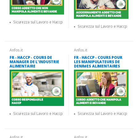
Sicurezza sul Lavoro e Haccp
Sicurezza sul Lavoro e Haccp
Anfos.it
Anfos.it
FR - HACCP - COURS DE
FR - HACCP - COURS POUR
MANAGER DE L'INDUSTRIE
LES MANIPULATEURS DE
ALIMENTAIRE
DENRéES ALIMENTAIRES
Sicurezza sul Lavoro e Haccp
Sicurezza sul Lavoro e Haccp
Anfos.it
Anfos.it