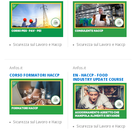
Sicurezza sul Lavoro e Haccp
Sicurezza sul Lavoro e Haccp
Anfos.it
Anfos.it
CORSO FORMATORI HACCP
EN - HACCP - FOOD
INDUSTRY UPDATE COURSE
Sicurezza sul Lavoro e Haccp
Sicurezza sul Lavoro e Haccp