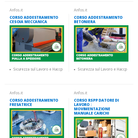
Anfos.it
Anfos.it
CORSO ADDESTRAMENTO
CORSO ADDESTRAMENTO
CESOIA MECCANICA
BETONIERA
Sicurezza sul Lavoro e Haccp
Sicurezza sul Lavoro e Haccp
Anfos.it
Anfos.it
CORSO ADDESTRAMENTO
CORSO RSPP DATORE DI
FRESATRICE
LAVORO :
MOVIMENTAZIONE
MANUALE CARICHI