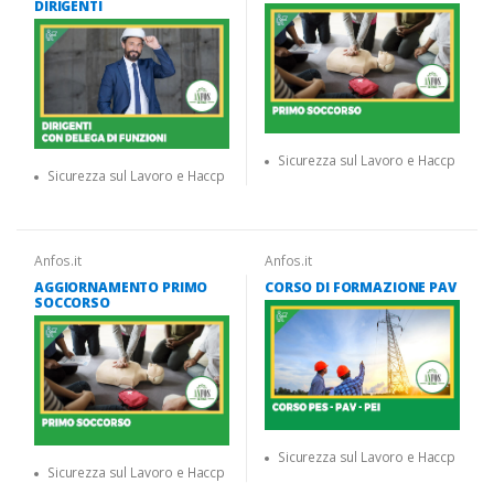
DIRIGENTI
Sicurezza sul Lavoro e Haccp
Sicurezza sul Lavoro e Haccp
Anfos.it
Anfos.it
AGGIORNAMENTO PRIMO
CORSO DI FORMAZIONE PAV
SOCCORSO
Sicurezza sul Lavoro e Haccp
Sicurezza sul Lavoro e Haccp