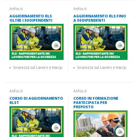
Anfos.it
Anfos.it
AGGIORNAMENTO RLS
AGGIORNAMENTO RLS FINO
OLTRE I 50 DIPENDENTI
A 50 DIPENDENTI
Sicurezza sul Lavoro e Haccp
Sicurezza sul Lavoro e Haccp
Anfos.it
Anfos.it
CORSO DI AGGIORNAMENTO
CORSO IN FORMAZIONE
RLST
PARTECIPATA PER
PREPOSTO