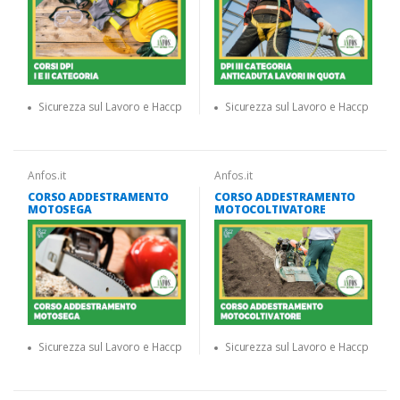
Sicurezza sul Lavoro e Haccp
Sicurezza sul Lavoro e Haccp
Anfos.it
Anfos.it
CORSO ADDESTRAMENTO
CORSO ADDESTRAMENTO
MOTOSEGA
MOTOCOLTIVATORE
Sicurezza sul Lavoro e Haccp
Sicurezza sul Lavoro e Haccp