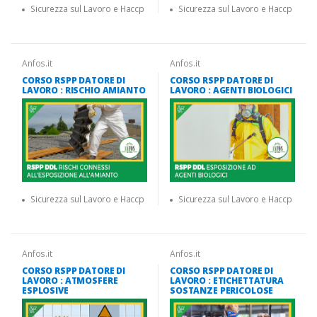
Sicurezza sul Lavoro e Haccp
Sicurezza sul Lavoro e Haccp
Anfos.it
Anfos.it
CORSO RSPP DATORE DI
CORSO RSPP DATORE DI
LAVORO : RISCHIO AMIANTO
LAVORO : AGENTI BIOLOGICI
Sicurezza sul Lavoro e Haccp
Sicurezza sul Lavoro e Haccp
Anfos.it
Anfos.it
CORSO RSPP DATORE DI
CORSO RSPP DATORE DI
LAVORO : ATMOSFERE
LAVORO : ETICHETTATURA
ESPLOSIVE
SOSTANZE PERICOLOSE