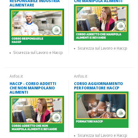
RESPONSABILE INDUSTRIA
CHE MANIPOLA ALIMENTI
ALIMENTARE
Sicurezza sul Lavoro e Haccp
Sicurezza sul Lavoro e Haccp
Anfos.it
Anfos.it
HACCP - CORSO ADDETTI
CORSO AGGIORNAMENTO
CHE NON MANIPOLANO
PER FORMATORE HACCP
ALIMENTI
Sicurezza sul Lavoro e Haccp