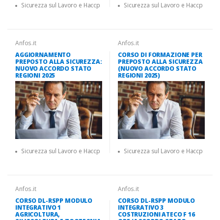
Sicurezza sul Lavoro e Haccp
Sicurezza sul Lavoro e Haccp
Anfos.it
Anfos.it
AGGIORNAMENTO
CORSO DI FORMAZIONE PER
PREPOSTO ALLA SICUREZZA:
PREPOSTO ALLA SICUREZZA
NUOVO ACCORDO STATO
(NUOVO ACCORDO STATO
REGIONI 2025
REGIONI 2025)
Sicurezza sul Lavoro e Haccp
Sicurezza sul Lavoro e Haccp
Anfos.it
Anfos.it
CORSO DL-RSPP MODULO
CORSO DL-RSPP MODULO
INTEGRATIVO 1
INTEGRATIVO 3
AGRICOLTURA,
COSTRUZIONI ATECO F 16