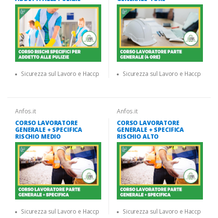
Sicurezza sul Lavoro e Haccp
Sicurezza sul Lavoro e Haccp
Anfos.it
Anfos.it
CORSO LAVORATORE
CORSO LAVORATORE
GENERALE + SPECIFICA
GENERALE + SPECIFICA
RISCHIO MEDIO
RISCHIO ALTO
Sicurezza sul Lavoro e Haccp
Sicurezza sul Lavoro e Haccp