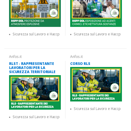
Sicurezza sul Lavoro e Haccp
Sicurezza sul Lavoro e Haccp
Anfos.it
Anfos.it
RLST - RAPPRESENTANTE
CORSO RLS
LAVORATORI PER LA
SICUREZZA TERRITORIALE
Sicurezza sul Lavoro e Haccp
Sicurezza sul Lavoro e Haccp