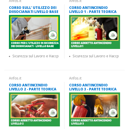
Anfos.it
Anfos.it
CORSO SULL' UTILIZZO DEI
CORSO ANTINCENDIO
DIISOCIANATI LIVELLO BASE
LIVELLO 1 - PARTE TEORICA
Sicurezza sul Lavoro e Haccp
Sicurezza sul Lavoro e Haccp
Anfos.it
Anfos.it
CORSO ANTINCENDIO
CORSO ANTINCENDIO
LIVELLO 2 - PARTE TEORICA
LIVELLO 3 - PARTE TEORICA