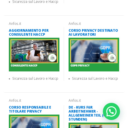
Sicurezza sul Lavoro e Haccp
Anfos.it
Anfos.it
AGGIORNAMENTO PER
CORSO PRIVACY DESTINATO
CONSULENTE HACCP
AI LAVORATORI
Sicurezza sul Lavoro e Haccp
Sicurezza sul Lavoro e Haccp
Anfos.it
Anfos.it
CORSO RESPONSABILE E
DE - KURS FüR
TITOLARE PRIVACY
ARBEITNEHMER -
ALLGEMEINER TEIL (4
STUNDEN)