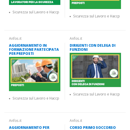
Sicurezza sul Lavoro e Haccp
Sicurezza sul Lavoro e Haccp
Anfos.it
Anfos.it
AGGIORNAMENTO IN
DIRIGENTI CON DELEGA DI
FORMAZIONE PARTECIPATA
FUNZIONI
PER PREPOSTI
Sicurezza sul Lavoro e Haccp
Sicurezza sul Lavoro e Haccp
Anfos.it
Anfos.it
AGGIORNAMENTO PER
CORSO PRIMO SOCCORSO