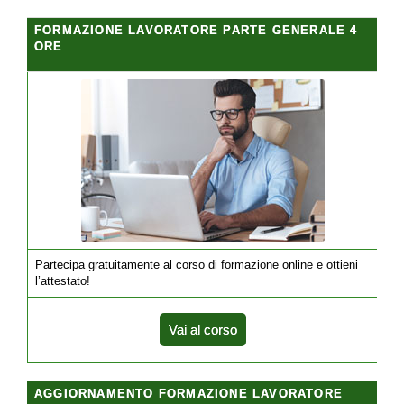
FORMAZIONE LAVORATORE PARTE GENERALE 4
ORE
Partecipa gratuitamente al corso di formazione online e ottieni
l’attestato!
Vai al corso
AGGIORNAMENTO FORMAZIONE LAVORATORE