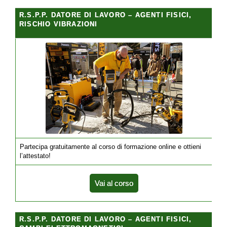
R.S.P.P. DATORE DI LAVORO – AGENTI FISICI,
RISCHIO VIBRAZIONI
Partecipa gratuitamente al corso di formazione online e ottieni
l’attestato!
Vai al corso
R.S.P.P. DATORE DI LAVORO – AGENTI FISICI,