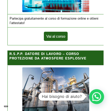
Partecipa gratuitamente al corso di formazione online e ottieni
l’attestato!
Vai al corso
R.S.P.P. DATORE DI LAVORO – CORSO
PROTEZIONE DA ATMOSFERE ESPLOSIVE
Hai bisogno di aiuto?