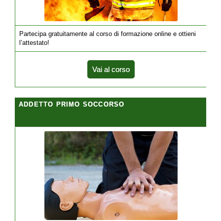
Partecipa gratuitamente al corso di formazione online e ottieni
l’attestato!
Vai al corso
ADDETTO PRIMO SOCCORSO