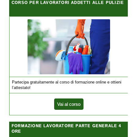
CORSO PER LAVORATORI ADDETTI ALLE PULIZIE
Partecipa gratuitamente al corso di formazione online e ottieni
l’attestato!
Vai al corso
FORMAZIONE LAVORATORE PARTE GENERALE 4
ORE