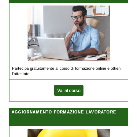
Partecipa gratuitamente al corso di formazione online e ottieni
l’attestato!
Vai al corso
AGGIORNAMENTO FORMAZIONE LAVORATORE