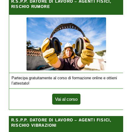
R.S.P.P. DATORE DI LAVORO – AGENTI FISICI,
RISCHIO RUMORE
Partecipa gratuitamente al corso di formazione online e ottieni
l’attestato!
Vai al corso
R.S.P.P. DATORE DI LAVORO – AGENTI FISICI,
RISCHIO VIBRAZIONI