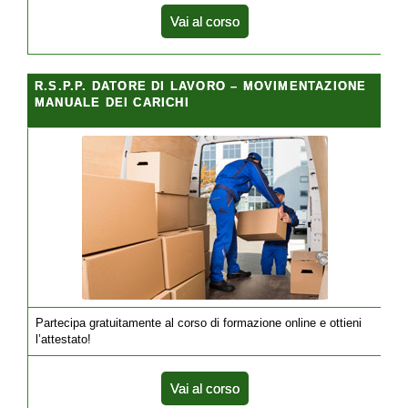
Vai al corso
R.S.P.P. DATORE DI LAVORO – MOVIMENTAZIONE
MANUALE DEI CARICHI
Partecipa gratuitamente al corso di formazione online e ottieni
l’attestato!
Vai al corso