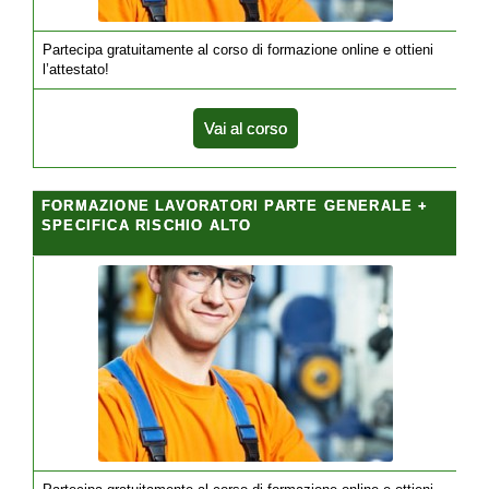
Partecipa gratuitamente al corso di formazione online e ottieni
l’attestato!
Vai al corso
FORMAZIONE LAVORATORI PARTE GENERALE +
SPECIFICA RISCHIO ALTO