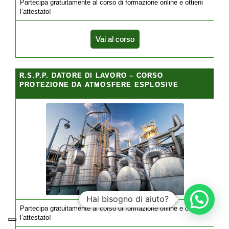
Partecipa gratuitamente al corso di formazione online e ottieni
l’attestato!
Vai al corso
R.S.P.P. DATORE DI LAVORO – CORSO
PROTEZIONE DA ATMOSFERE ESPLOSIVE
Hai bisogno di aiuto?
Partecipa gratuitamente al corso di formazione online e ottieni
l’attestato!