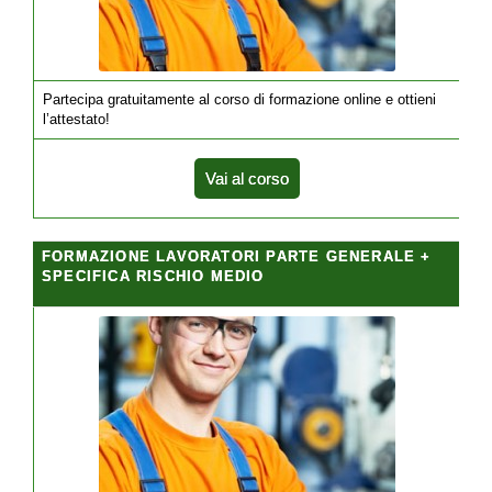
Partecipa gratuitamente al corso di formazione online e ottieni
l’attestato!
Vai al corso
FORMAZIONE LAVORATORI PARTE GENERALE +
SPECIFICA RISCHIO MEDIO