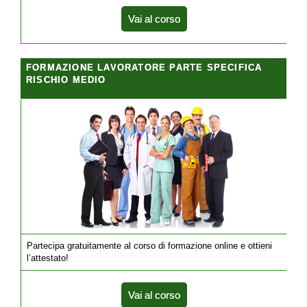
Vai al corso
FORMAZIONE LAVORATORE PARTE SPECIFICA
RISCHIO MEDIO
Partecipa gratuitamente al corso di formazione online e ottieni
l’attestato!
Vai al corso