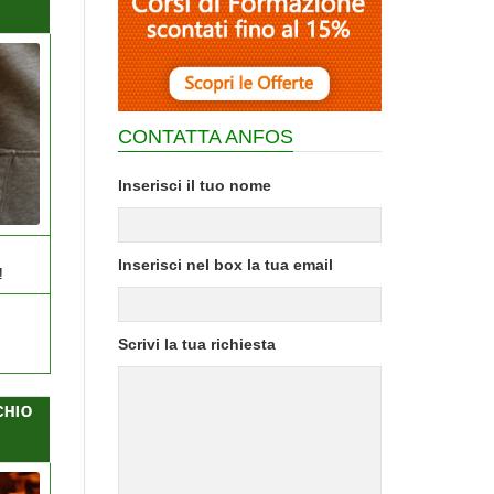
CONTATTA ANFOS
Inserisci il tuo nome
Inserisci nel box la tua email
!
Scrivi la tua richiesta
CHIO