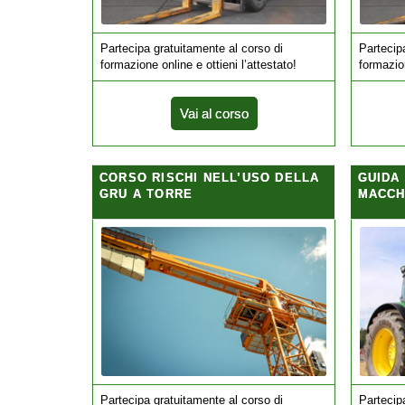
Partecipa gratuitamente al corso di
Partecip
formazione online e ottieni l’attestato!
formazion
Vai al corso
CORSO RISCHI NELL’USO DELLA
GUIDA
GRU A TORRE
MACCH
Partecipa gratuitamente al corso di
Partecip