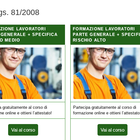
gs. 81/2008
ZIONE LAVORATORI
FORMAZIONE LAVORATORI
 GENERALE + SPECIFICA
PARTE GENERALE + SPECIF
IO MEDIO
RISCHIO ALTO
a gratuitamente al corso di
Partecipa gratuitamente al corso di
e online e ottieni l’attestato!
formazione online e ottieni l’attestato
Vai al corso
Vai al corso