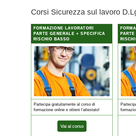
Corsi Sicurezza sul lavoro D.L
FORMAZIONE LAVORATORI
FORMA
PARTE GENERALE + SPECIFICA
PARTE
RISCHIO BASSO
RISCH
Partecipa gratuitamente al corso di
Partecip
formazione online e ottieni l’attestato!
formazion
Vai al corso