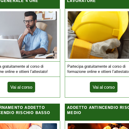
 GENERALE 4 ORE
LAVORATORE
a gratuitamente al corso di
Partecipa gratuitamente al corso di
e online e ottieni l’attestato!
formazione online e ottieni l’attestato
Vai al corso
Vai al corso
RNAMENTO ADDETTO
ADDETTO ANTINCENDIO RIS
CENDIO RISCHIO BASSO
MEDIO