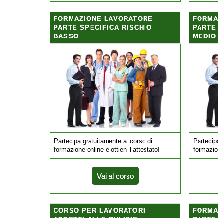
FORMAZIONE LAVORATORE
FORMA
PARTE SPECIFICA RISCHIO
PARTE
BASSO
MEDIO
Partecipa gratuitamente al corso di
Partecip
formazione online e ottieni l’attestato!
formazion
Vai al corso
CORSO PER LAVORATORI
FORMA