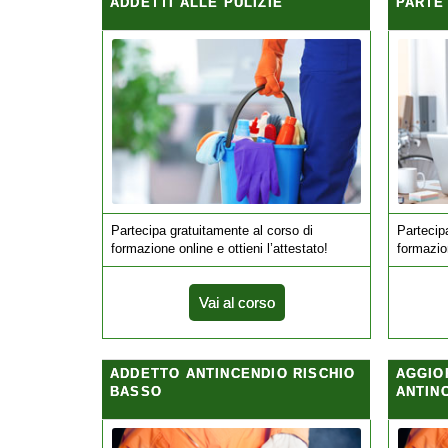
ADDETTI ALLE PULIZIE
PARTE
Partecipa gratuitamente al corso di
Partecip
formazione online e ottieni l’attestato!
formazion
Vai al corso
ADDETTO ANTINCENDIO RISCHIO
AGGIO
BASSO
ANTIN