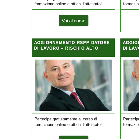
formazione online e ottieni l’attestato!
formazion
Vai al corso
AGGIORNAMENTO RSPP DATORE
AGGIO
DI LAVORO – RISCHIO ALTO
DI LAV
Partecipa gratuitamente al corso di
Partecip
formazione online e ottieni l’attestato!
formazion