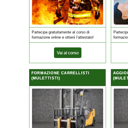
Partecipa gratuitamente al corso di
Partecip
formazione online e ottieni l’attestato!
formazion
Vai al corso
FORMAZIONE CARRELLISTI
AGGIO
(MULETTISTI)
(MULET