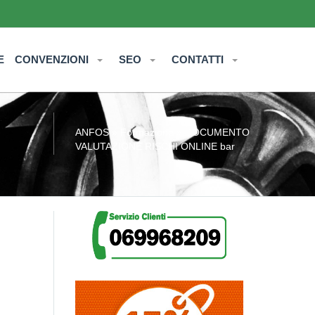
E
CONVENZIONI
SEO
CONTATTI
ANFOS
»
Formazione
» DOCUMENTO
VALUTAZIONE RISCHI ONLINE bar