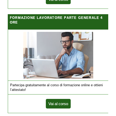
FORMAZIONE LAVORATORE PARTE GENERALE 4
ORE
Partecipa gratuitamente al corso di formazione online e ottieni
l’attestato!
Vai al corso