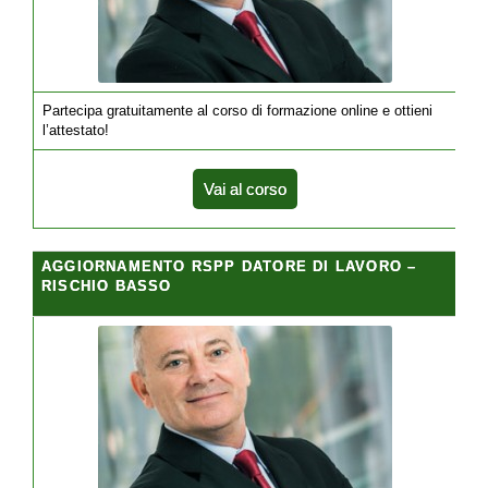
Partecipa gratuitamente al corso di formazione online e ottieni
l’attestato!
Vai al corso
AGGIORNAMENTO RSPP DATORE DI LAVORO –
RISCHIO BASSO