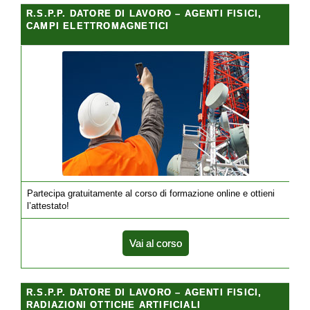
R.S.P.P. DATORE DI LAVORO – AGENTI FISICI,
CAMPI ELETTROMAGNETICI
Partecipa gratuitamente al corso di formazione online e ottieni
l’attestato!
Vai al corso
R.S.P.P. DATORE DI LAVORO – AGENTI FISICI,
RADIAZIONI OTTICHE ARTIFICIALI