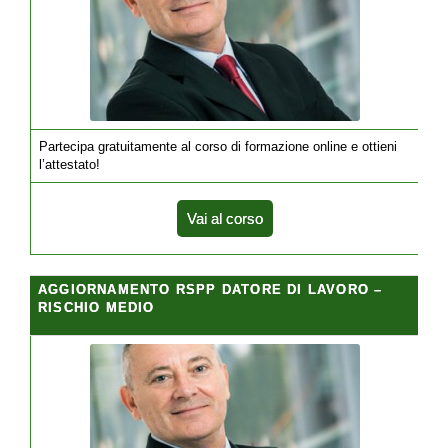
Partecipa gratuitamente al corso di formazione online e ottieni
l’attestato!
Vai al corso
AGGIORNAMENTO RSPP DATORE DI LAVORO –
RISCHIO MEDIO