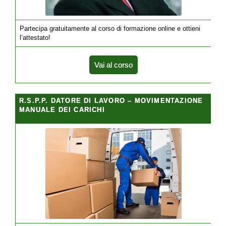
Partecipa gratuitamente al corso di formazione online e ottieni
l’attestato!
Vai al corso
R.S.P.P. DATORE DI LAVORO – MOVIMENTAZIONE
MANUALE DEI CARICHI