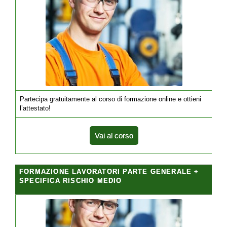
Partecipa gratuitamente al corso di formazione online e ottieni
l’attestato!
Vai al corso
FORMAZIONE LAVORATORI PARTE GENERALE +
SPECIFICA RISCHIO MEDIO