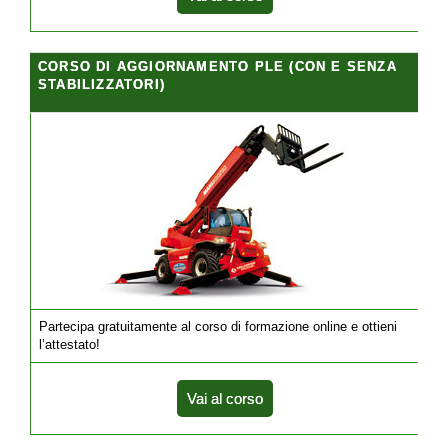
CORSO DI AGGIORNAMENTO PLE (CON E SENZA
STABILIZZATORI)
Partecipa gratuitamente al corso di formazione online e ottieni
l’attestato!
Vai al corso