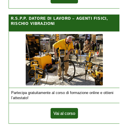
R.S.P.P. DATORE DI LAVORO – AGENTI FISICI,
RISCHIO VIBRAZIONI
Partecipa gratuitamente al corso di formazione online e ottieni
l’attestato!
Vai al corso