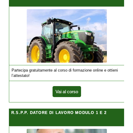
Partecipa gratuitamente al corso di formazione online e ottieni
l’attestato!
Vai al corso
R.S.P.P. DATORE DI LAVORO MODULO 1 E 2