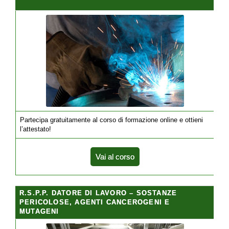
Partecipa gratuitamente al corso di formazione online e ottieni
l’attestato!
Vai al corso
R.S.P.P. DATORE DI LAVORO – SOSTANZE
PERICOLOSE, AGENTI CANCEROGENI E
MUTAGENI