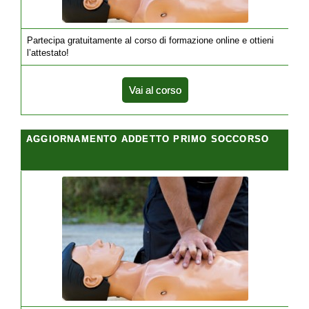
Partecipa gratuitamente al corso di formazione online e ottieni
l’attestato!
Vai al corso
AGGIORNAMENTO ADDETTO PRIMO SOCCORSO