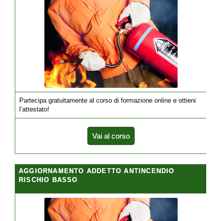
Partecipa gratuitamente al corso di formazione online e ottieni
l’attestato!
Vai al corso
AGGIORNAMENTO ADDETTO ANTINCENDIO
RISCHIO BASSO