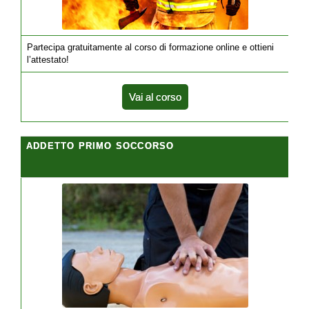
Partecipa gratuitamente al corso di formazione online e ottieni
l’attestato!
Vai al corso
ADDETTO PRIMO SOCCORSO