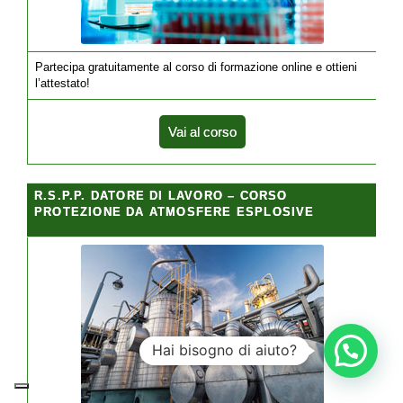
Partecipa gratuitamente al corso di formazione online e ottieni
l’attestato!
Vai al corso
R.S.P.P. DATORE DI LAVORO – CORSO
PROTEZIONE DA ATMOSFERE ESPLOSIVE
Hai bisogno di aiuto?