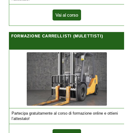
Vai al corso
FORMAZIONE CARRELLISTI (MULETTISTI)
Partecipa gratuitamente al corso di formazione online e ottieni
l’attestato!