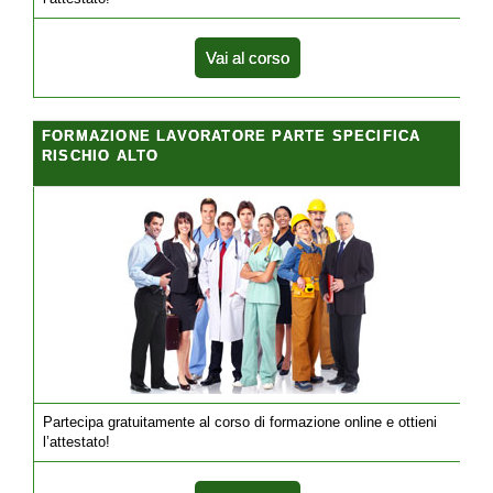
Vai al corso
FORMAZIONE LAVORATORE PARTE SPECIFICA
RISCHIO ALTO
Partecipa gratuitamente al corso di formazione online e ottieni
l’attestato!