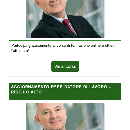
Partecipa gratuitamente al corso di formazione online e ottieni
l’attestato!
Vai al corso
AGGIORNAMENTO RSPP DATORE DI LAVORO –
RISCHIO ALTO