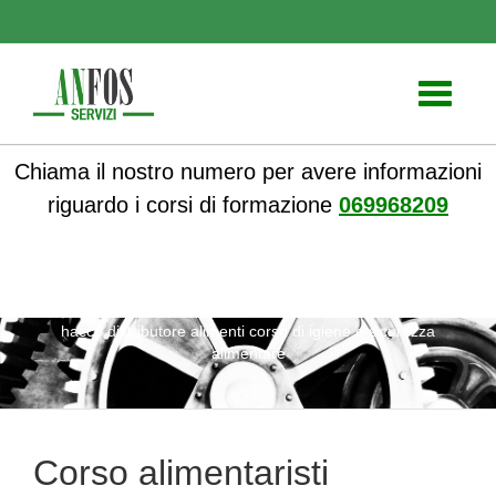
Toggle
navigati
Chiama il nostro numero per avere informazioni
riguardo i corsi di formazione
069968209
ANFOS
»
Formazione
» Corso alimentaristi consulenza
haccp distributore alimenti corso di igiene e sicurezza
alimentare
Corso alimentaristi