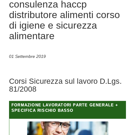
consulenza haccp
distributore alimenti corso
di igiene e sicurezza
alimentare
01 Settembre 2019
Corsi Sicurezza sul lavoro D.Lgs.
81/2008
FORMAZIONE LAVORATORI PARTE GENERALE +
SPECIFICA RISCHIO BASSO