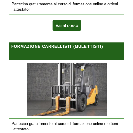
Partecipa gratuitamente al corso di formazione online e ottieni
l’attestato!
Vai al corso
FORMAZIONE CARRELLISTI (MULETTISTI)
Partecipa gratuitamente al corso di formazione online e ottieni
l’attestato!