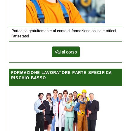
Partecipa gratuitamente al corso di formazione online e ottieni
l’attestato!
Vai al corso
FORMAZIONE LAVORATORE PARTE SPECIFICA
RISCHIO BASSO