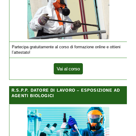
Partecipa gratuitamente al corso di formazione online e ottieni
l’attestato!
Vai al corso
R.S.P.P. DATORE DI LAVORO – ESPOSIZIONE AD
AGENTI BIOLOGICI