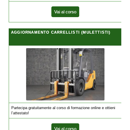
Vai al corso
AGGIORNAMENTO CARRELLISTI (MULETTISTI)
Partecipa gratuitamente al corso di formazione online e ottieni
l’attestato!
Vai al corso