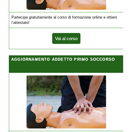
Partecipa gratuitamente al corso di formazione online e ottieni
l’attestato!
Vai al corso
AGGIORNAMENTO ADDETTO PRIMO SOCCORSO