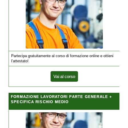
Partecipa gratuitamente al corso di formazione online e ottieni
l’attestato!
Vai al corso
FORMAZIONE LAVORATORI PARTE GENERALE +
SPECIFICA RISCHIO MEDIO