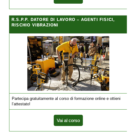
R.S.P.P. DATORE DI LAVORO – AGENTI FISICI,
RISCHIO VIBRAZIONI
Partecipa gratuitamente al corso di formazione online e ottieni
l’attestato!
Vai al corso