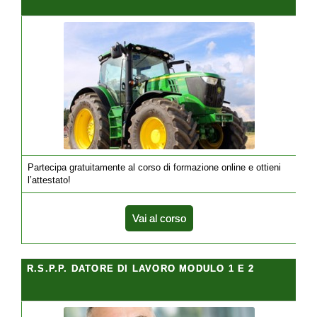
Partecipa gratuitamente al corso di formazione online e ottieni
l’attestato!
Vai al corso
R.S.P.P. DATORE DI LAVORO MODULO 1 E 2