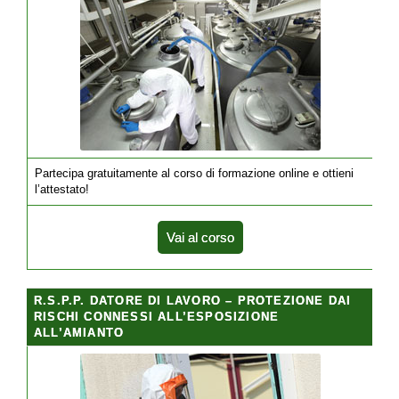
Partecipa gratuitamente al corso di formazione online e ottieni
l’attestato!
Vai al corso
R.S.P.P. DATORE DI LAVORO – PROTEZIONE DAI
RISCHI CONNESSI ALL’ESPOSIZIONE
ALL’AMIANTO