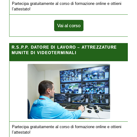
Partecipa gratuitamente al corso di formazione online e ottieni
l’attestato!
Vai al corso
R.S.P.P. DATORE DI LAVORO – ATTREZZATURE
MUNITE DI VIDEOTERMINALI
Partecipa gratuitamente al corso di formazione online e ottieni
l’attestato!