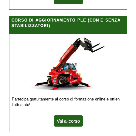
CORSO DI AGGIORNAMENTO PLE (CON E SENZA
STABILIZZATORI)
Partecipa gratuitamente al corso di formazione online e ottieni
l’attestato!
Vai al corso