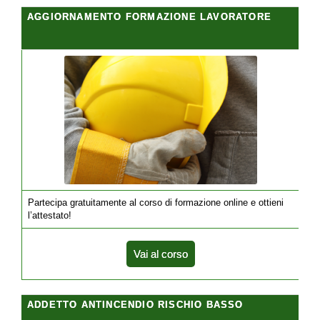
AGGIORNAMENTO FORMAZIONE LAVORATORE
Partecipa gratuitamente al corso di formazione online e ottieni
l’attestato!
Vai al corso
ADDETTO ANTINCENDIO RISCHIO BASSO