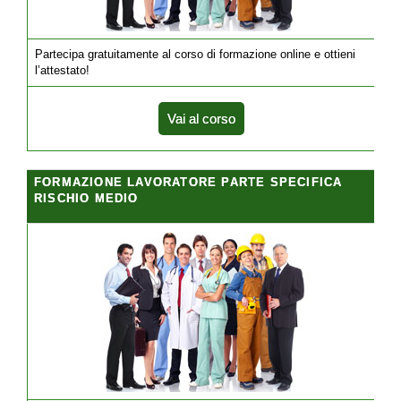
Partecipa gratuitamente al corso di formazione online e ottieni
l’attestato!
Vai al corso
FORMAZIONE LAVORATORE PARTE SPECIFICA
RISCHIO MEDIO