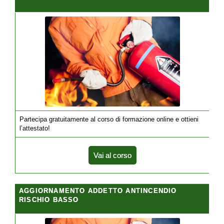
Partecipa gratuitamente al corso di formazione online e ottieni
l’attestato!
Vai al corso
AGGIORNAMENTO ADDETTO ANTINCENDIO
RISCHIO BASSO