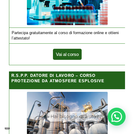
Partecipa gratuitamente al corso di formazione online e ottieni
l’attestato!
Vai al corso
R.S.P.P. DATORE DI LAVORO – CORSO
PROTEZIONE DA ATMOSFERE ESPLOSIVE