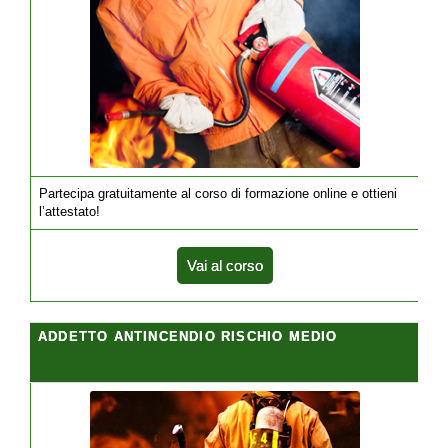
Partecipa gratuitamente al corso di formazione online e ottieni
l’attestato!
Vai al corso
ADDETTO ANTINCENDIO RISCHIO MEDIO