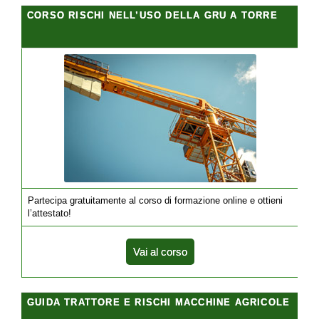
CORSO RISCHI NELL’USO DELLA GRU A TORRE
Partecipa gratuitamente al corso di formazione online e ottieni
l’attestato!
Vai al corso
GUIDA TRATTORE E RISCHI MACCHINE AGRICOLE