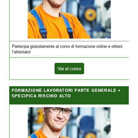
Partecipa gratuitamente al corso di formazione online e ottieni
l’attestato!
Vai al corso
FORMAZIONE LAVORATORI PARTE GENERALE +
SPECIFICA RISCHIO ALTO