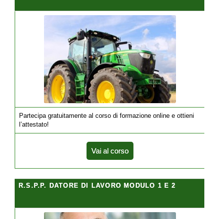
Partecipa gratuitamente al corso di formazione online e ottieni
l’attestato!
Vai al corso
R.S.P.P. DATORE DI LAVORO MODULO 1 E 2