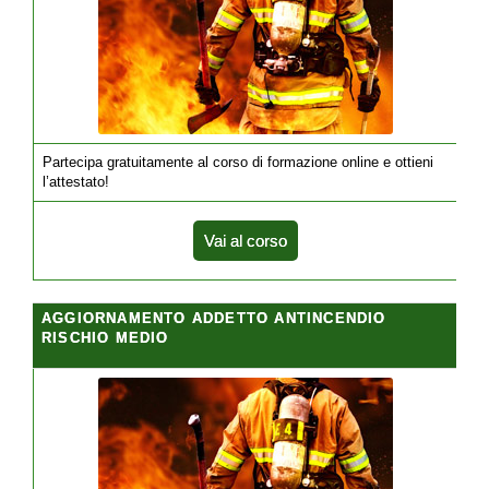
Partecipa gratuitamente al corso di formazione online e ottieni
l’attestato!
Vai al corso
AGGIORNAMENTO ADDETTO ANTINCENDIO
RISCHIO MEDIO