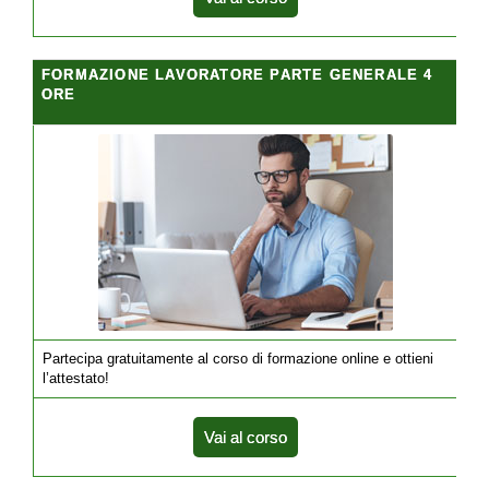
FORMAZIONE LAVORATORE PARTE GENERALE 4
ORE
Partecipa gratuitamente al corso di formazione online e ottieni
l’attestato!
Vai al corso