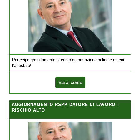
Partecipa gratuitamente al corso di formazione online e ottieni
l’attestato!
Vai al corso
AGGIORNAMENTO RSPP DATORE DI LAVORO –
RISCHIO ALTO