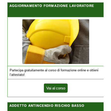
AGGIORNAMENTO FORMAZIONE LAVORATORE
Partecipa gratuitamente al corso di formazione online e ottieni
l’attestato!
Vai al corso
ADDETTO ANTINCENDIO RISCHIO BASSO