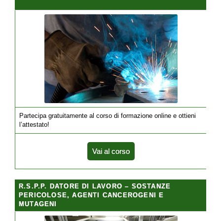
Partecipa gratuitamente al corso di formazione online e ottieni
l’attestato!
Vai al corso
R.S.P.P. DATORE DI LAVORO – SOSTANZE
PERICOLOSE, AGENTI CANCEROGENI E
MUTAGENI