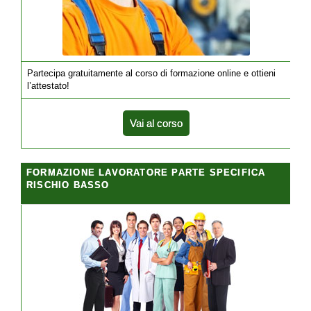
Partecipa gratuitamente al corso di formazione online e ottieni
l’attestato!
Vai al corso
FORMAZIONE LAVORATORE PARTE SPECIFICA
RISCHIO BASSO