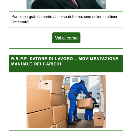
Partecipa gratuitamente al corso di formazione online e ottieni
l’attestato!
Vai al corso
R.S.P.P. DATORE DI LAVORO – MOVIMENTAZIONE
MANUALE DEI CARICHI