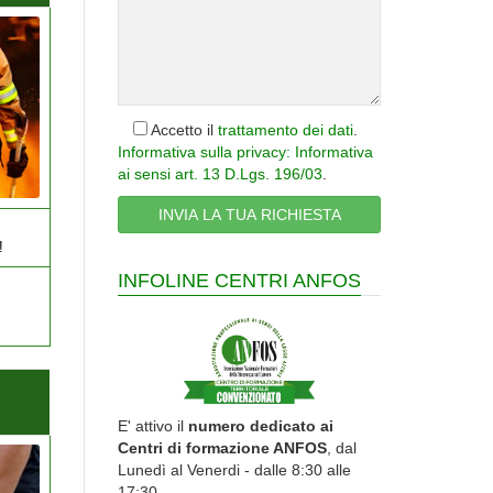
Accetto il
trattamento dei dati
.
Informativa sulla privacy: Informativa
ai sensi art. 13 D.Lgs. 196/03
.
!
INFOLINE CENTRI ANFOS
E' attivo il
numero dedicato ai
Centri di formazione ANFOS
, dal
Lunedì al Venerdi - dalle 8:30 alle
17:30.