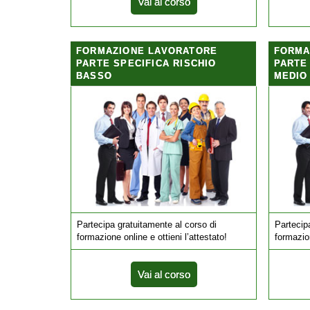
Vai al corso
FORMAZIONE LAVORATORE
FORMA
PARTE SPECIFICA RISCHIO
PARTE
BASSO
MEDIO
Partecipa gratuitamente al corso di
Partecip
formazione online e ottieni l’attestato!
formazion
Vai al corso