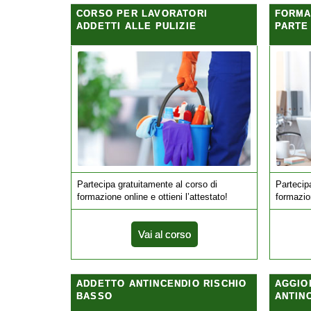
CORSO PER LAVORATORI
FORMA
ADDETTI ALLE PULIZIE
PARTE
Partecipa gratuitamente al corso di
Partecip
formazione online e ottieni l’attestato!
formazion
Vai al corso
ADDETTO ANTINCENDIO RISCHIO
AGGIO
BASSO
ANTIN