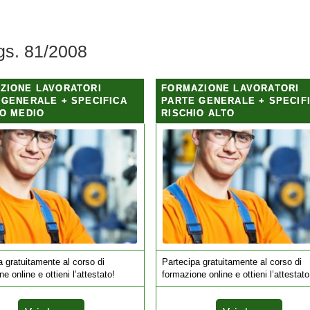
gs. 81/2008
ZIONE LAVORATORI
FORMAZIONE LAVORATORI
 GENERALE + SPECIFICA
PARTE GENERALE + SPECIF
IO MEDIO
RISCHIO ALTO
a gratuitamente al corso di
Partecipa gratuitamente al corso di
e online e ottieni l’attestato!
formazione online e ottieni l’attestato