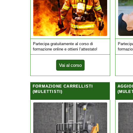
Partecipa gratuitamente al corso di
Partecip
formazione online e ottieni l’attestato!
formazion
Vai al corso
FORMAZIONE CARRELLISTI
AGGIO
(MULETTISTI)
(MULET