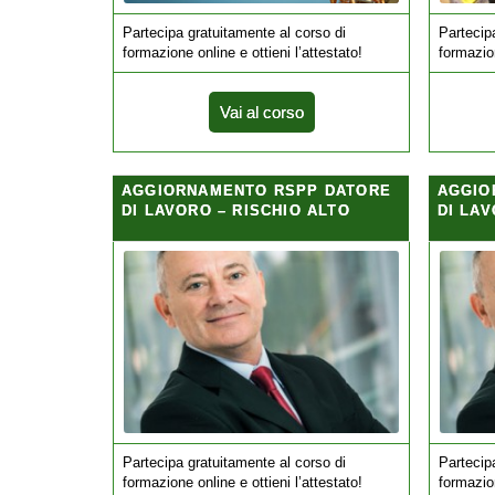
Partecipa gratuitamente al corso di
Partecip
formazione online e ottieni l’attestato!
formazion
Vai al corso
AGGIORNAMENTO RSPP DATORE
AGGIO
DI LAVORO – RISCHIO ALTO
DI LAV
Partecipa gratuitamente al corso di
Partecip
formazione online e ottieni l’attestato!
formazion