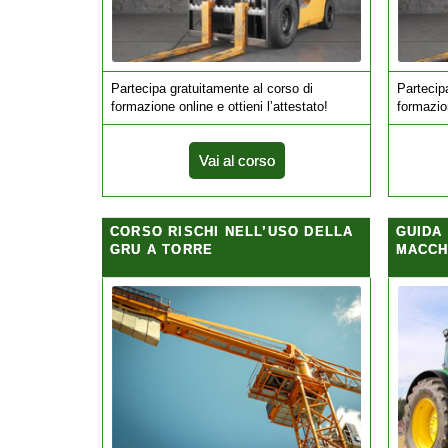
Partecipa gratuitamente al corso di
Partecip
formazione online e ottieni l’attestato!
formazion
Vai al corso
CORSO RISCHI NELL’USO DELLA
GUIDA
GRU A TORRE
MACCH