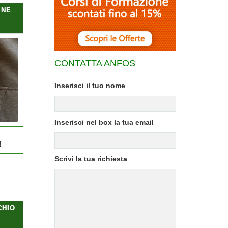
ONE
CONTATTA ANFOS
Inserisci il tuo nome
Inserisci nel box la tua email
!
Scrivi la tua richiesta
CHIO