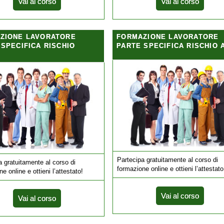
Vai al corso
Vai al corso
ZIONE LAVORATORE
FORMAZIONE LAVORATORE
 SPECIFICA RISCHIO
PARTE SPECIFICA RISCHIO 
Partecipa gratuitamente al corso di
a gratuitamente al corso di
formazione online e ottieni l’attestato
e online e ottieni l’attestato!
Vai al corso
Vai al corso