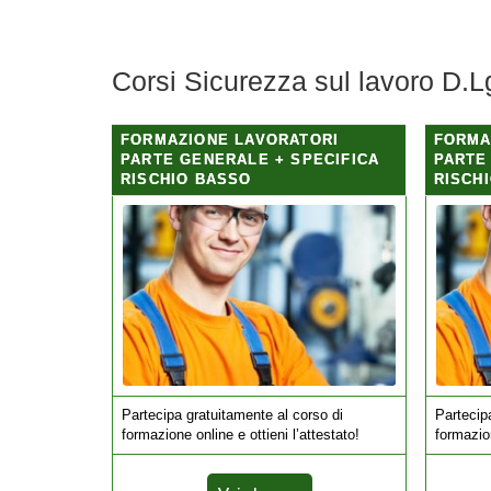
Corsi Sicurezza sul lavoro D.L
FORMAZIONE LAVORATORI
FORMA
PARTE GENERALE + SPECIFICA
PARTE
RISCHIO BASSO
RISCH
Partecipa gratuitamente al corso di
Partecip
formazione online e ottieni l’attestato!
formazion