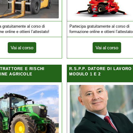
a gratuitamente al corso di
Partecipa gratuitamente al corso di
e online e ottieni l’attestato!
formazione online e ottieni l’attestato
Vai al corso
Vai al corso
 TRATTORE E RISCHI
R.S.P.P. DATORE DI LAVORO
INE AGRICOLE
MODULO 1 E 2