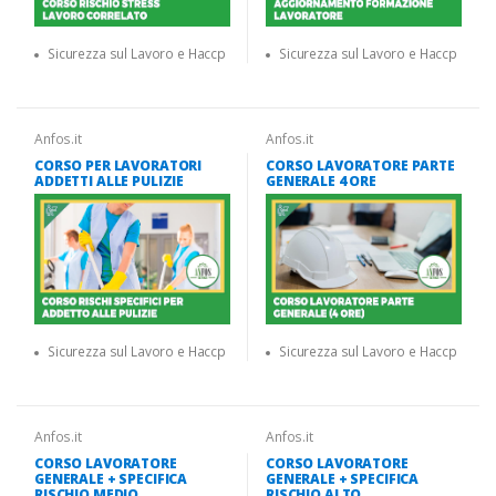
Sicurezza sul Lavoro e Haccp
Sicurezza sul Lavoro e Haccp
Anfos.it
Anfos.it
CORSO PER LAVORATORI
CORSO LAVORATORE PARTE
ADDETTI ALLE PULIZIE
GENERALE 4 ORE
Sicurezza sul Lavoro e Haccp
Sicurezza sul Lavoro e Haccp
Anfos.it
Anfos.it
CORSO LAVORATORE
CORSO LAVORATORE
GENERALE + SPECIFICA
GENERALE + SPECIFICA
RISCHIO MEDIO
RISCHIO ALTO