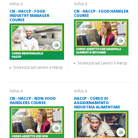
Anfos.it
Anfos.it
CN - HACCP - FOOD
CN - HACCP - FOOD HANDLER
INDUSTRY MANAGER
COURSE
COURSE
Sicurezza sul Lavoro e Haccp
Sicurezza sul Lavoro e Haccp
Anfos.it
Anfos.it
CN - HACCP - NON-FOOD
HACCP - CORSO DI
HANDLERS COURSE
AGGIORNAMENTO
INDUSTRIA ALIMENTARE