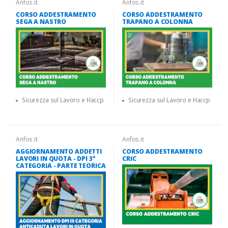
Anfos.it
Anfos.it
CORSO ADDESTRAMENTO
CORSO ADDESTRAMENTO
SEGA A NASTRO
TRAPANO A COLONNA
Sicurezza sul Lavoro e Haccp
Sicurezza sul Lavoro e Haccp
Anfos.it
Anfos.it
AGGIORNAMENTO ADDETTI
CORSO ADDESTRAMENTO
LAVORI IN QUOTA - DPI 3°
CRIC
CATEGORIA - PARTE TEORICA