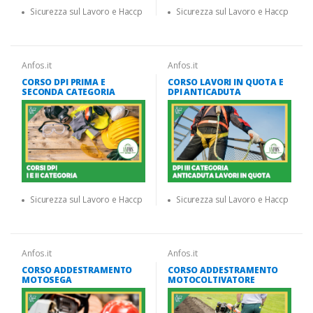
Sicurezza sul Lavoro e Haccp
Sicurezza sul Lavoro e Haccp
Anfos.it
Anfos.it
CORSO DPI PRIMA E
CORSO LAVORI IN QUOTA E
SECONDA CATEGORIA
DPI ANTICADUTA
Sicurezza sul Lavoro e Haccp
Sicurezza sul Lavoro e Haccp
Anfos.it
Anfos.it
CORSO ADDESTRAMENTO
CORSO ADDESTRAMENTO
MOTOSEGA
MOTOCOLTIVATORE