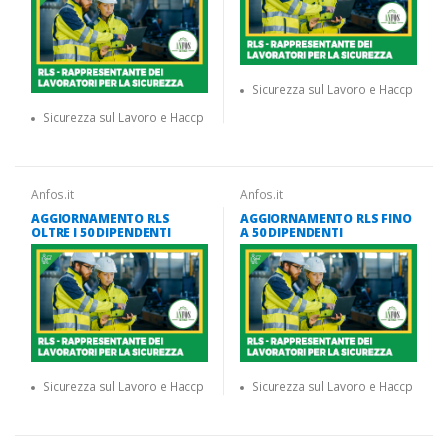
Sicurezza sul Lavoro e Haccp
Sicurezza sul Lavoro e Haccp
Anfos.it
Anfos.it
AGGIORNAMENTO RLS
AGGIORNAMENTO RLS FINO
OLTRE I 50 DIPENDENTI
A 50 DIPENDENTI
Sicurezza sul Lavoro e Haccp
Sicurezza sul Lavoro e Haccp