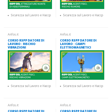
Sicurezza sul Lavoro e Haccp
Sicurezza sul Lavoro e Haccp
Anfos.it
Anfos.it
CORSO RSPP DATORE DI
CORSO RSPP DATORE DI
LAVORO : RISCHIO
LAVORO : CAMPI
VIBRAZIONI
ELETTROMAGNETICI
Sicurezza sul Lavoro e Haccp
Sicurezza sul Lavoro e Haccp
Anfos.it
Anfos.it
CORSO RSPP DATORE DI
CORSO RSPP DATORE DI