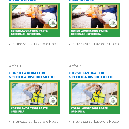
Sicurezza sul Lavoro e Haccp
Sicurezza sul Lavoro e Haccp
Anfos.it
Anfos.it
CORSO LAVORATORE
CORSO LAVORATORE
SPECIFICA RISCHIO MEDIO
SPECIFICA RISCHIO ALTO
Sicurezza sul Lavoro e Haccp
Sicurezza sul Lavoro e Haccp