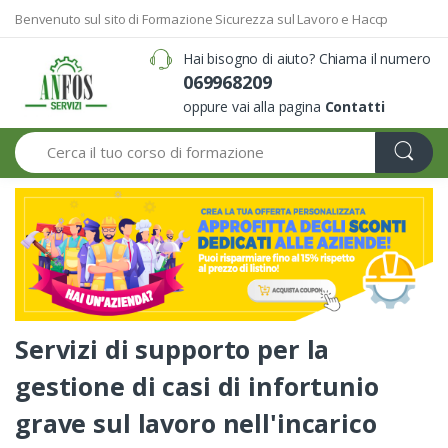
Benvenuto sul sito di Formazione Sicurezza sul Lavoro e Haccp
Hai bisogno di aiuto? Chiama il numero
069968209
oppure vai alla pagina
Contatti
Search
Servizi di supporto per la
gestione di casi di infortunio
grave sul lavoro nell'incarico