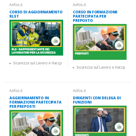
Anfos.it
Anfos.it
CORSO DI AGGIORNAMENTO
CORSO IN FORMAZIONE
RLST
PARTECIPATA PER
PREPOSTO
Sicurezza sul Lavoro e Haccp
Sicurezza sul Lavoro e Haccp
Anfos.it
Anfos.it
AGGIORNAMENTO IN
DIRIGENTI CON DELEGA DI
FORMAZIONE PARTECIPATA
FUNZIONI
PER PREPOSTI