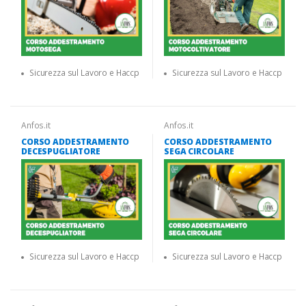
Sicurezza sul Lavoro e Haccp
Sicurezza sul Lavoro e Haccp
Anfos.it
Anfos.it
CORSO ADDESTRAMENTO
CORSO ADDESTRAMENTO
DECESPUGLIATORE
SEGA CIRCOLARE
Sicurezza sul Lavoro e Haccp
Sicurezza sul Lavoro e Haccp