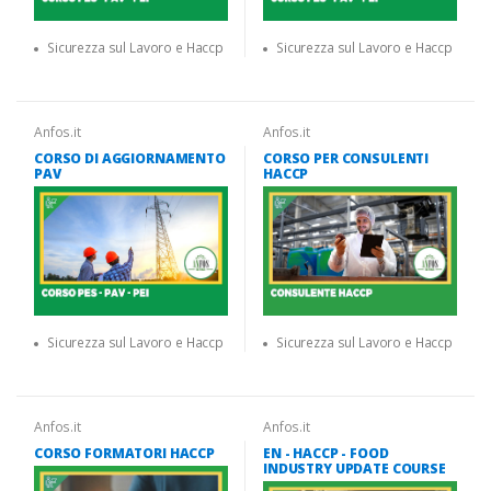
Sicurezza sul Lavoro e Haccp
Sicurezza sul Lavoro e Haccp
Anfos.it
Anfos.it
CORSO DI AGGIORNAMENTO
CORSO PER CONSULENTI
PAV
HACCP
Sicurezza sul Lavoro e Haccp
Sicurezza sul Lavoro e Haccp
Anfos.it
Anfos.it
CORSO FORMATORI HACCP
EN - HACCP - FOOD
INDUSTRY UPDATE COURSE