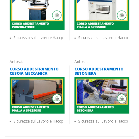
Sicurezza sul Lavoro e Haccp
Sicurezza sul Lavoro e Haccp
Anfos.it
Anfos.it
CORSO ADDESTRAMENTO
CORSO ADDESTRAMENTO
CESOIA MECCANICA
BETONIERA
Sicurezza sul Lavoro e Haccp
Sicurezza sul Lavoro e Haccp