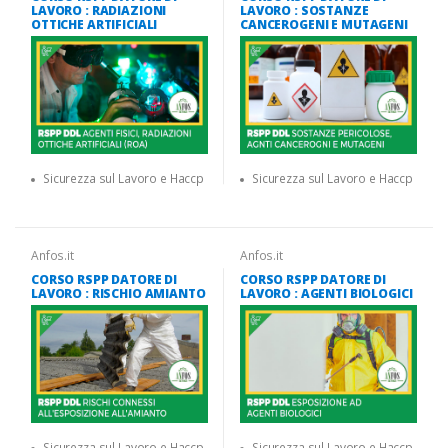
LAVORO : RADIAZIONI
LAVORO : SOSTANZE
OTTICHE ARTIFICIALI
CANCEROGENI E MUTAGENI
Sicurezza sul Lavoro e Haccp
Sicurezza sul Lavoro e Haccp
Anfos.it
Anfos.it
CORSO RSPP DATORE DI
CORSO RSPP DATORE DI
LAVORO : RISCHIO AMIANTO
LAVORO : AGENTI BIOLOGICI
Sicurezza sul Lavoro e Haccp
Sicurezza sul Lavoro e Haccp