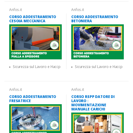
Anfos.it
Anfos.it
CORSO ADDESTRAMENTO
CORSO ADDESTRAMENTO
CESOIA MECCANICA
BETONIERA
Sicurezza sul Lavoro e Haccp
Sicurezza sul Lavoro e Haccp
Anfos.it
Anfos.it
CORSO ADDESTRAMENTO
CORSO RSPP DATORE DI
FRESATRICE
LAVORO :
MOVIMENTAZIONE
MANUALE CARICHI