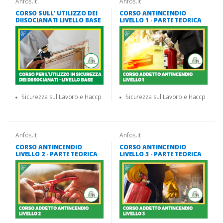
Anfos.it
Anfos.it
CORSO SULL' UTILIZZO DEI
CORSO ANTINCENDIO
DIISOCIANATI LIVELLO BASE
LIVELLO 1 - PARTE TEORICA
Sicurezza sul Lavoro e Haccp
Sicurezza sul Lavoro e Haccp
Anfos.it
Anfos.it
CORSO ANTINCENDIO
CORSO ANTINCENDIO
LIVELLO 2 - PARTE TEORICA
LIVELLO 3 - PARTE TEORICA