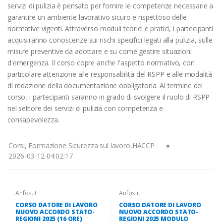
servizi di pulizia è pensato per fornire le competenze necessarie a
garantire un ambiente lavorativo sicuro e rispettoso delle
normative vigenti. Attraverso moduli teorici e pratici, i partecipanti
acquisiranno conoscenze sui rischi specifici legati alla pulizia, sulle
misure preventive da adottare e su come gestire situazioni
d'emergenza. Il corso copre anche l'aspetto normativo, con
particolare attenzione alle responsabilità del RSPP e alle modalità
di redazione della documentazione obbligatoria. Al termine del
corso, i partecipanti saranno in grado di svolgere il ruolo di RSPP
nel settore dei servizi di pulizia con competenza e
consapevolezza.
Corsi, Formazione Sicurezza sul lavoro,HACCP
2026-03-12 04:02:17
Anfos.it
Anfos.it
CORSO DATORE DI LAVORO
CORSO DATORE DI LAVORO
NUOVO ACCORDO STATO-
NUOVO ACCORDO STATO-
REGIONI 2025 (16 ORE)
REGIONI 2025 MODULO