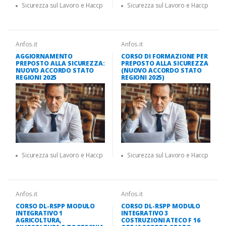
Sicurezza sul Lavoro e Haccp
Sicurezza sul Lavoro e Haccp
Anfos.it
Anfos.it
AGGIORNAMENTO
CORSO DI FORMAZIONE PER
PREPOSTO ALLA SICUREZZA:
PREPOSTO ALLA SICUREZZA
NUOVO ACCORDO STATO
(NUOVO ACCORDO STATO
REGIONI 2025
REGIONI 2025)
Sicurezza sul Lavoro e Haccp
Sicurezza sul Lavoro e Haccp
Anfos.it
Anfos.it
CORSO DL-RSPP MODULO
CORSO DL-RSPP MODULO
INTEGRATIVO 1
INTEGRATIVO 3
AGRICOLTURA,
COSTRUZIONI ATECO F 16