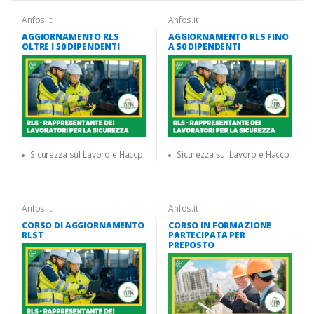
Anfos.it
Anfos.it
AGGIORNAMENTO RLS
AGGIORNAMENTO RLS FINO
OLTRE I 50 DIPENDENTI
A 50 DIPENDENTI
Sicurezza sul Lavoro e Haccp
Sicurezza sul Lavoro e Haccp
Anfos.it
Anfos.it
CORSO DI AGGIORNAMENTO
CORSO IN FORMAZIONE
RLST
PARTECIPATA PER
PREPOSTO