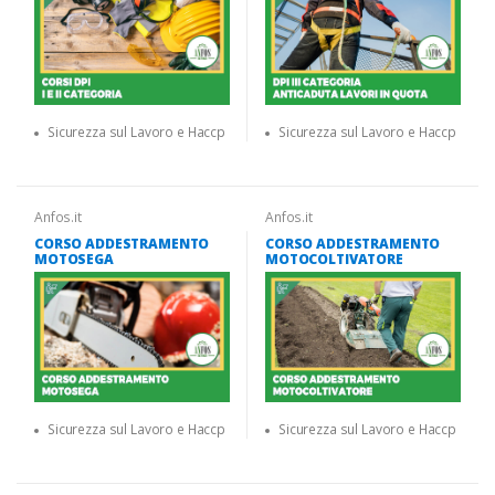
Sicurezza sul Lavoro e Haccp
Sicurezza sul Lavoro e Haccp
Anfos.it
Anfos.it
CORSO ADDESTRAMENTO
CORSO ADDESTRAMENTO
MOTOSEGA
MOTOCOLTIVATORE
Sicurezza sul Lavoro e Haccp
Sicurezza sul Lavoro e Haccp