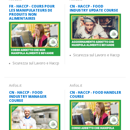
FR - HACCP - COURS POUR
CN - HACCP - FOOD
LES MANIPULATEURS DE
INDUSTRY UPDATE COURSE
PRODUITS NON
ALIMENTAIRES
Sicurezza sul Lavoro e Haccp
Sicurezza sul Lavoro e Haccp
Anfos.it
Anfos.it
CN - HACCP - FOOD
CN - HACCP - FOOD HANDLER
INDUSTRY MANAGER
COURSE
COURSE