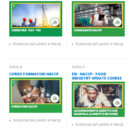
Sicurezza sul Lavoro e Haccp
Sicurezza sul Lavoro e Haccp
Anfos.it
Anfos.it
CORSO FORMATORI HACCP
EN - HACCP - FOOD
INDUSTRY UPDATE COURSE
Sicurezza sul Lavoro e Haccp
Sicurezza sul Lavoro e Haccp