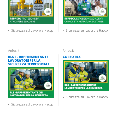
Sicurezza sul Lavoro e Haccp
Sicurezza sul Lavoro e Haccp
Anfos.it
Anfos.it
RLST - RAPPRESENTANTE
CORSO RLS
LAVORATORI PER LA
SICUREZZA TERRITORIALE
Sicurezza sul Lavoro e Haccp
Sicurezza sul Lavoro e Haccp