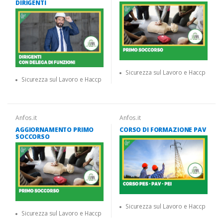
DIRIGENTI
Sicurezza sul Lavoro e Haccp
Sicurezza sul Lavoro e Haccp
Anfos.it
Anfos.it
AGGIORNAMENTO PRIMO
CORSO DI FORMAZIONE PAV
SOCCORSO
Sicurezza sul Lavoro e Haccp
Sicurezza sul Lavoro e Haccp