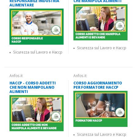
RESPONSABILE INDUSTRIA
CHE MANIPOLA ALIMENTI
ALIMENTARE
Sicurezza sul Lavoro e Haccp
Sicurezza sul Lavoro e Haccp
Anfos.it
Anfos.it
HACCP - CORSO ADDETTI
CORSO AGGIORNAMENTO
CHE NON MANIPOLANO
PER FORMATORE HACCP
ALIMENTI
Sicurezza sul Lavoro e Haccp