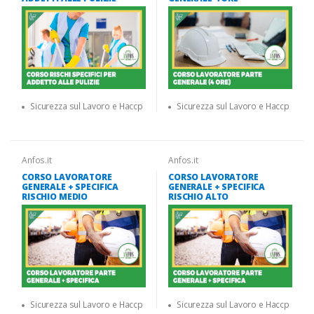
Sicurezza sul Lavoro e Haccp
Sicurezza sul Lavoro e Haccp
Anfos.it
Anfos.it
CORSO LAVORATORE
CORSO LAVORATORE
GENERALE + SPECIFICA
GENERALE + SPECIFICA
RISCHIO MEDIO
RISCHIO ALTO
Sicurezza sul Lavoro e Haccp
Sicurezza sul Lavoro e Haccp