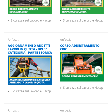
Sicurezza sul Lavoro e Haccp
Sicurezza sul Lavoro e Haccp
Anfos.it
Anfos.it
AGGIORNAMENTO ADDETTI
CORSO ADDESTRAMENTO
LAVORI IN QUOTA - DPI 3°
CRIC
CATEGORIA - PARTE TEORICA
Sicurezza sul Lavoro e Haccp
Sicurezza sul Lavoro e Haccp
Anfos.it
Anfos.it