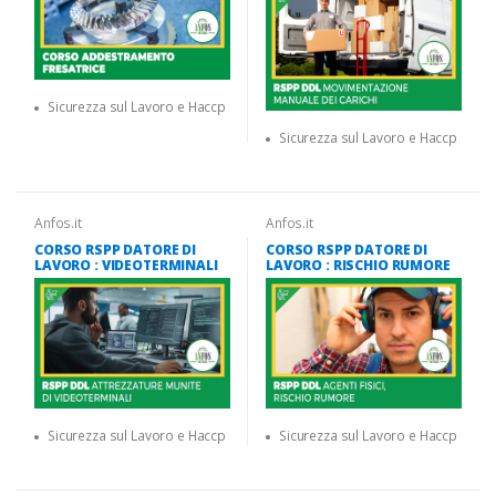
Sicurezza sul Lavoro e Haccp
Sicurezza sul Lavoro e Haccp
Anfos.it
Anfos.it
CORSO RSPP DATORE DI
CORSO RSPP DATORE DI
LAVORO : VIDEOTERMINALI
LAVORO : RISCHIO RUMORE
Sicurezza sul Lavoro e Haccp
Sicurezza sul Lavoro e Haccp