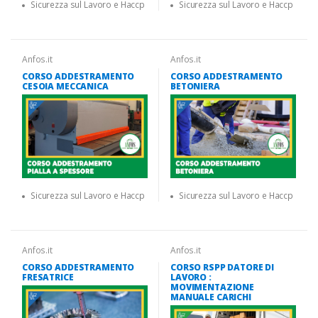
Sicurezza sul Lavoro e Haccp
Sicurezza sul Lavoro e Haccp
Anfos.it
Anfos.it
CORSO ADDESTRAMENTO
CORSO ADDESTRAMENTO
CESOIA MECCANICA
BETONIERA
Sicurezza sul Lavoro e Haccp
Sicurezza sul Lavoro e Haccp
Anfos.it
Anfos.it
CORSO ADDESTRAMENTO
CORSO RSPP DATORE DI
FRESATRICE
LAVORO :
MOVIMENTAZIONE
MANUALE CARICHI