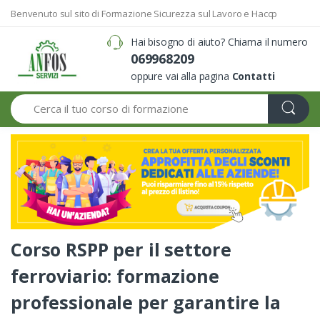
Benvenuto sul sito di Formazione Sicurezza sul Lavoro e Haccp
Hai bisogno di aiuto? Chiama il numero
069968209
oppure vai alla pagina
Contatti
Search
Corso RSPP per il settore
ferroviario: formazione
professionale per garantire la