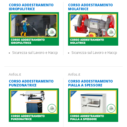
CORSO ADDESTRAMENTO
CORSO ADDESTRAMENTO
IDROPULITRICE
MOLATRICE
Sicurezza sul Lavoro e Haccp
Sicurezza sul Lavoro e Haccp
Anfos.it
Anfos.it
CORSO ADDESTRAMENTO
CORSO ADDESTRAMENTO
PUNZONATRICE
PIALLA A SPESSORE