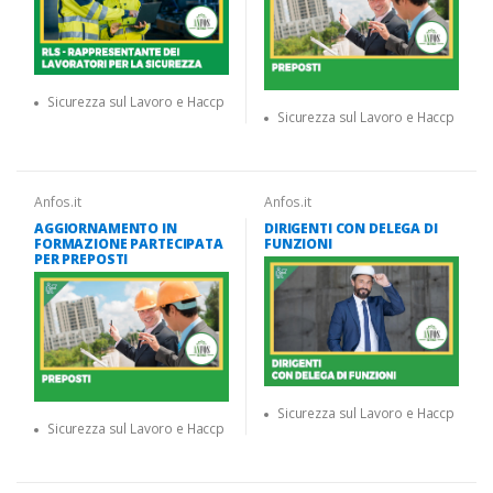
Sicurezza sul Lavoro e Haccp
Sicurezza sul Lavoro e Haccp
Anfos.it
Anfos.it
AGGIORNAMENTO IN
DIRIGENTI CON DELEGA DI
FORMAZIONE PARTECIPATA
FUNZIONI
PER PREPOSTI
Sicurezza sul Lavoro e Haccp
Sicurezza sul Lavoro e Haccp