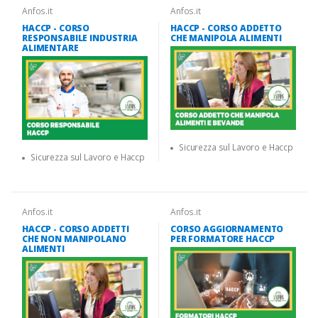
Anfos.it
Anfos.it
HACCP - CORSO
HACCP - CORSO ADDETTO
RESPONSABILE INDUSTRIA
CHE MANIPOLA ALIMENTI
ALIMENTARE
Sicurezza sul Lavoro e Haccp
Sicurezza sul Lavoro e Haccp
Anfos.it
Anfos.it
HACCP - CORSO ADDETTI
CORSO AGGIORNAMENTO
CHE NON MANIPOLANO
PER FORMATORE HACCP
ALIMENTI