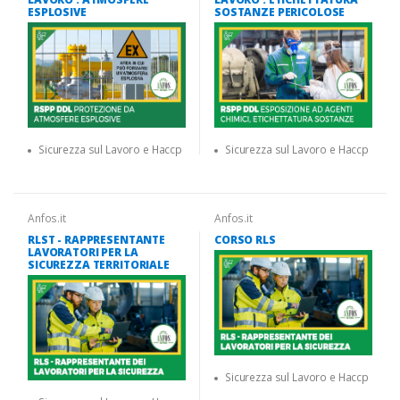
ESPLOSIVE
SOSTANZE PERICOLOSE
Sicurezza sul Lavoro e Haccp
Sicurezza sul Lavoro e Haccp
Anfos.it
Anfos.it
RLST - RAPPRESENTANTE
CORSO RLS
LAVORATORI PER LA
SICUREZZA TERRITORIALE
Sicurezza sul Lavoro e Haccp