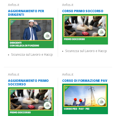
Anfos.it
Anfos.it
AGGIORNAMENTO PER
CORSO PRIMO SOCCORSO
DIRIGENTI
Sicurezza sul Lavoro e Haccp
Sicurezza sul Lavoro e Haccp
Anfos.it
Anfos.it
AGGIORNAMENTO PRIMO
CORSO DI FORMAZIONE PAV
SOCCORSO