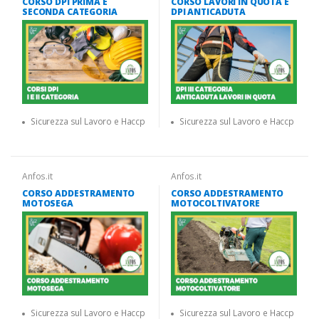
CORSO DPI PRIMA E
CORSO LAVORI IN QUOTA E
SECONDA CATEGORIA
DPI ANTICADUTA
Sicurezza sul Lavoro e Haccp
Sicurezza sul Lavoro e Haccp
Anfos.it
Anfos.it
CORSO ADDESTRAMENTO
CORSO ADDESTRAMENTO
MOTOSEGA
MOTOCOLTIVATORE
Sicurezza sul Lavoro e Haccp
Sicurezza sul Lavoro e Haccp