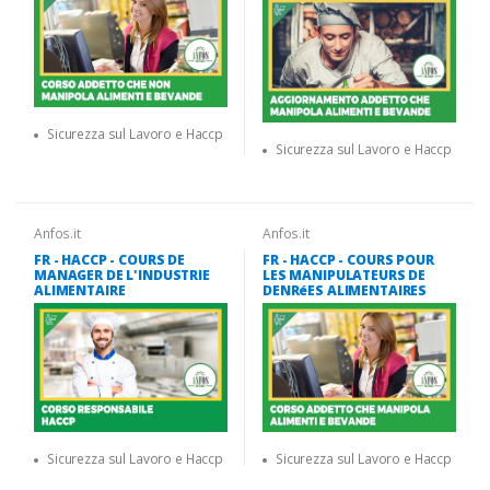
Sicurezza sul Lavoro e Haccp
Sicurezza sul Lavoro e Haccp
Anfos.it
Anfos.it
FR - HACCP - COURS DE
FR - HACCP - COURS POUR
MANAGER DE L'INDUSTRIE
LES MANIPULATEURS DE
ALIMENTAIRE
DENRéES ALIMENTAIRES
Sicurezza sul Lavoro e Haccp
Sicurezza sul Lavoro e Haccp