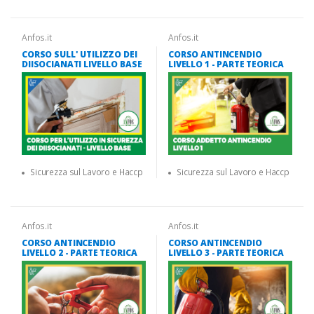
Anfos.it
Anfos.it
CORSO SULL' UTILIZZO DEI
CORSO ANTINCENDIO
DIISOCIANATI LIVELLO BASE
LIVELLO 1 - PARTE TEORICA
Sicurezza sul Lavoro e Haccp
Sicurezza sul Lavoro e Haccp
Anfos.it
Anfos.it
CORSO ANTINCENDIO
CORSO ANTINCENDIO
LIVELLO 2 - PARTE TEORICA
LIVELLO 3 - PARTE TEORICA