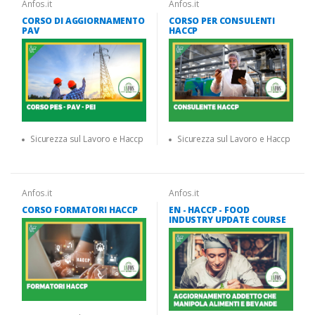
Anfos.it
Anfos.it
CORSO DI AGGIORNAMENTO
CORSO PER CONSULENTI
PAV
HACCP
Sicurezza sul Lavoro e Haccp
Sicurezza sul Lavoro e Haccp
Anfos.it
Anfos.it
CORSO FORMATORI HACCP
EN - HACCP - FOOD
INDUSTRY UPDATE COURSE