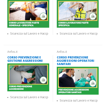
Sicurezza sul Lavoro e Haccp
Sicurezza sul Lavoro e Haccp
Anfos.it
Anfos.it
CORSO PREVENZIONE E
CORSO PREVENZIONE
GESTIONE AGGRESSIONI
AGGRESSIONI OPERATORI
SANITARI
Sicurezza sul Lavoro e Haccp
Sicurezza sul Lavoro e Haccp