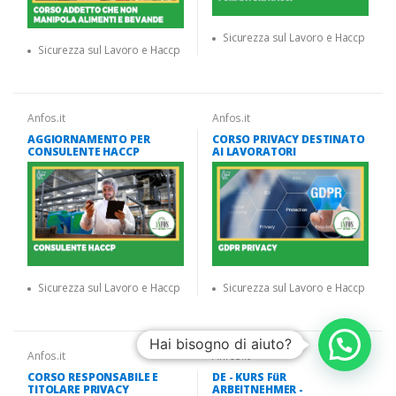
Sicurezza sul Lavoro e Haccp
Sicurezza sul Lavoro e Haccp
Anfos.it
Anfos.it
AGGIORNAMENTO PER
CORSO PRIVACY DESTINATO
CONSULENTE HACCP
AI LAVORATORI
Sicurezza sul Lavoro e Haccp
Sicurezza sul Lavoro e Haccp
Hai bisogno di aiuto?
Anfos.it
Anfos.it
CORSO RESPONSABILE E
DE - KURS FüR
TITOLARE PRIVACY
ARBEITNEHMER -