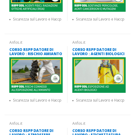
Sicurezza sul Lavoro e Haccp
Sicurezza sul Lavoro e Haccp
Anfos.it
Anfos.it
CORSO RSPP DATORE DI
CORSO RSPP DATORE DI
LAVORO : RISCHIO AMIANTO
LAVORO : AGENTI BIOLOGICI
Sicurezza sul Lavoro e Haccp
Sicurezza sul Lavoro e Haccp
Anfos.it
Anfos.it
CORSO RSPP DATORE DI
CORSO RSPP DATORE DI
LAVORO : ATMOSFERE
LAVORO : ETICHETTATURA