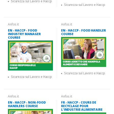
Sicurezza sul Lavoro e Haccp
Sicurezza sul Lavoro e Haccp
Anfos.it
Anfos.it
EN - HACCP - FOOD
EN - HACCP - FOOD HANDLER
INDUSTRY MANAGER
COURSE
COURSE
Sicurezza sul Lavoro e Haccp
Sicurezza sul Lavoro e Haccp
Anfos.it
Anfos.it
EN - HACCP - NON-FOOD
FR - HACCP - COURS DE
HANDLERS COURSE
RECYCLAGE POUR
L'INDUSTRIE ALIMENTAIRE