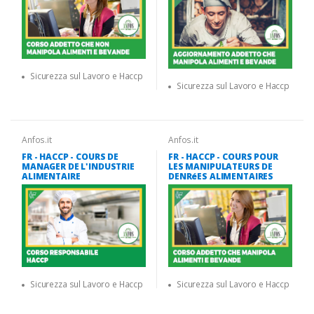
Sicurezza sul Lavoro e Haccp
Sicurezza sul Lavoro e Haccp
Anfos.it
Anfos.it
FR - HACCP - COURS DE
FR - HACCP - COURS POUR
MANAGER DE L'INDUSTRIE
LES MANIPULATEURS DE
ALIMENTAIRE
DENRéES ALIMENTAIRES
Sicurezza sul Lavoro e Haccp
Sicurezza sul Lavoro e Haccp