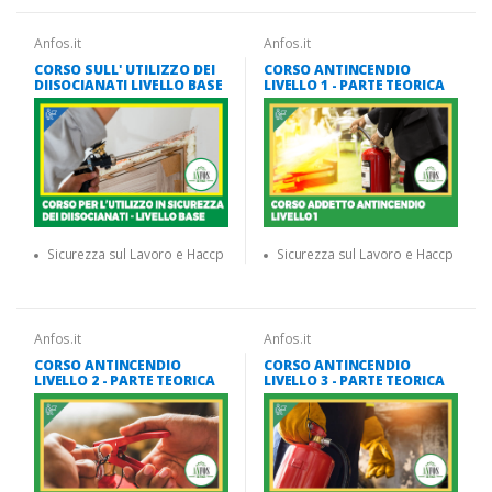
Anfos.it
Anfos.it
CORSO SULL' UTILIZZO DEI
CORSO ANTINCENDIO
DIISOCIANATI LIVELLO BASE
LIVELLO 1 - PARTE TEORICA
Sicurezza sul Lavoro e Haccp
Sicurezza sul Lavoro e Haccp
Anfos.it
Anfos.it
CORSO ANTINCENDIO
CORSO ANTINCENDIO
LIVELLO 2 - PARTE TEORICA
LIVELLO 3 - PARTE TEORICA