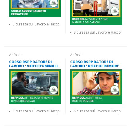
Sicurezza sul Lavoro e Haccp
Sicurezza sul Lavoro e Haccp
Anfos.it
Anfos.it
CORSO RSPP DATORE DI
CORSO RSPP DATORE DI
LAVORO : VIDEOTERMINALI
LAVORO : RISCHIO RUMORE
Sicurezza sul Lavoro e Haccp
Sicurezza sul Lavoro e Haccp