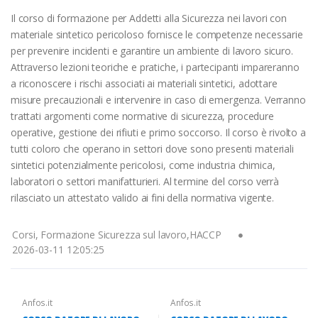
Il corso di formazione per Addetti alla Sicurezza nei lavori con
materiale sintetico pericoloso fornisce le competenze necessarie
per prevenire incidenti e garantire un ambiente di lavoro sicuro.
Attraverso lezioni teoriche e pratiche, i partecipanti impareranno
a riconoscere i rischi associati ai materiali sintetici, adottare
misure precauzionali e intervenire in caso di emergenza. Verranno
trattati argomenti come normative di sicurezza, procedure
operative, gestione dei rifiuti e primo soccorso. Il corso è rivolto a
tutti coloro che operano in settori dove sono presenti materiali
sintetici potenzialmente pericolosi, come industria chimica,
laboratori o settori manifatturieri. Al termine del corso verrà
rilasciato un attestato valido ai fini della normativa vigente.
Corsi, Formazione Sicurezza sul lavoro,HACCP
2026-03-11 12:05:25
Anfos.it
Anfos.it