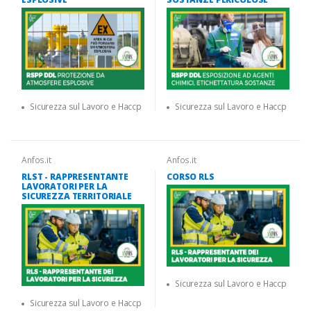
Sicurezza sul Lavoro e Haccp
Sicurezza sul Lavoro e Haccp
Anfos.it
Anfos.it
RLST - RAPPRESENTANTE
CORSO RLS
LAVORATORI PER LA
SICUREZZA TERRITORIALE
Sicurezza sul Lavoro e Haccp
Sicurezza sul Lavoro e Haccp