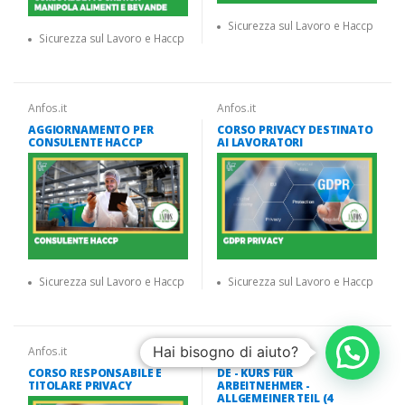
Sicurezza sul Lavoro e Haccp
Sicurezza sul Lavoro e Haccp
Anfos.it
Anfos.it
AGGIORNAMENTO PER
CORSO PRIVACY DESTINATO
CONSULENTE HACCP
AI LAVORATORI
Sicurezza sul Lavoro e Haccp
Sicurezza sul Lavoro e Haccp
Hai bisogno di aiuto?
Anfos.it
Anfos.it
CORSO RESPONSABILE E
DE - KURS FüR
TITOLARE PRIVACY
ARBEITNEHMER -
ALLGEMEINER TEIL (4