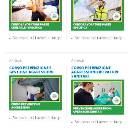
Sicurezza sul Lavoro e Haccp
Sicurezza sul Lavoro e Haccp
Anfos.it
Anfos.it
CORSO PREVENZIONE E
CORSO PREVENZIONE
GESTIONE AGGRESSIONI
AGGRESSIONI OPERATORI
SANITARI
Sicurezza sul Lavoro e Haccp
Sicurezza sul Lavoro e Haccp