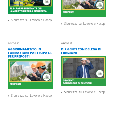
Sicurezza sul Lavoro e Haccp
Sicurezza sul Lavoro e Haccp
Anfos.it
Anfos.it
AGGIORNAMENTO IN
DIRIGENTI CON DELEGA DI
FORMAZIONE PARTECIPATA
FUNZIONI
PER PREPOSTI
Sicurezza sul Lavoro e Haccp
Sicurezza sul Lavoro e Haccp