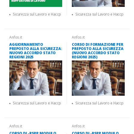
Sicurezza sul Lavoro e Haccp
Sicurezza sul Lavoro e Haccp
Anfos.it
Anfos.it
AGGIORNAMENTO
CORSO DI FORMAZIONE PER
PREPOSTO ALLA SICUREZZA:
PREPOSTO ALLA SICUREZZA
NUOVO ACCORDO STATO
(NUOVO ACCORDO STATO
REGIONI 2025
REGIONI 2025)
Sicurezza sul Lavoro e Haccp
Sicurezza sul Lavoro e Haccp
Anfos.it
Anfos.it
CORSO DL-RSPP MODULO
CORSO DL-RSPP MODULO