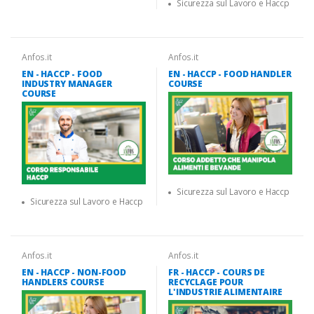
Sicurezza sul Lavoro e Haccp
Anfos.it
Anfos.it
EN - HACCP - FOOD
EN - HACCP - FOOD HANDLER
INDUSTRY MANAGER
COURSE
COURSE
Sicurezza sul Lavoro e Haccp
Sicurezza sul Lavoro e Haccp
Anfos.it
Anfos.it
EN - HACCP - NON-FOOD
FR - HACCP - COURS DE
HANDLERS COURSE
RECYCLAGE POUR
L'INDUSTRIE ALIMENTAIRE