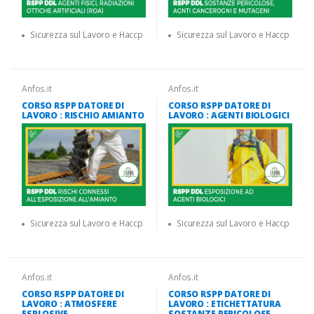
Sicurezza sul Lavoro e Haccp
Sicurezza sul Lavoro e Haccp
Anfos.it
Anfos.it
CORSO RSPP DATORE DI
CORSO RSPP DATORE DI
LAVORO : RISCHIO AMIANTO
LAVORO : AGENTI BIOLOGICI
Sicurezza sul Lavoro e Haccp
Sicurezza sul Lavoro e Haccp
Anfos.it
Anfos.it
CORSO RSPP DATORE DI
CORSO RSPP DATORE DI
LAVORO : ATMOSFERE
LAVORO : ETICHETTATURA
ESPLOSIVE
SOSTANZE PERICOLOSE