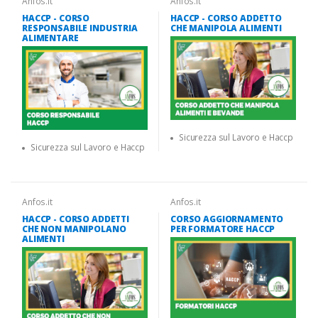
Anfos.it
Anfos.it
HACCP - CORSO
HACCP - CORSO ADDETTO
RESPONSABILE INDUSTRIA
CHE MANIPOLA ALIMENTI
ALIMENTARE
Sicurezza sul Lavoro e Haccp
Sicurezza sul Lavoro e Haccp
Anfos.it
Anfos.it
HACCP - CORSO ADDETTI
CORSO AGGIORNAMENTO
CHE NON MANIPOLANO
PER FORMATORE HACCP
ALIMENTI