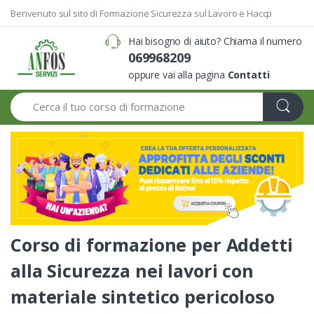
Benvenuto sul sito di Formazione Sicurezza sul Lavoro e Haccp
Hai bisogno di aiuto? Chiama il numero
069968209
oppure vai alla pagina
Contatti
Search
Corso di formazione per Addetti
alla Sicurezza nei lavori con
materiale sintetico pericoloso