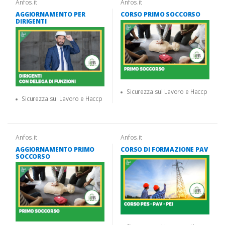
Anfos.it
Anfos.it
AGGIORNAMENTO PER
CORSO PRIMO SOCCORSO
DIRIGENTI
Sicurezza sul Lavoro e Haccp
Sicurezza sul Lavoro e Haccp
Anfos.it
Anfos.it
AGGIORNAMENTO PRIMO
CORSO DI FORMAZIONE PAV
SOCCORSO