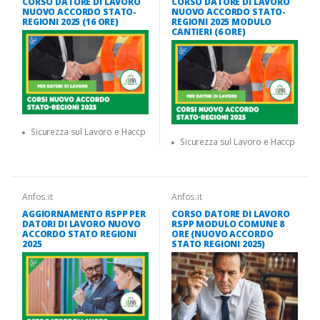
CORSO DATORE DI LAVORO
CORSO DATORE DI LAVORO
NUOVO ACCORDO STATO-
NUOVO ACCORDO STATO-
REGIONI 2025 (16 ORE)
REGIONI 2025 MODULO
CANTIERI (6 ORE)
Sicurezza sul Lavoro e Haccp
Sicurezza sul Lavoro e Haccp
Anfos.it
Anfos.it
AGGIORNAMENTO RSPP PER
CORSO DATORE DI LAVORO
DATORI DI LAVORO NUOVO
RSPP MODULO COMUNE 8
ACCORDO STATO REGIONI
ORE (NUOVO ACCORDO
2025
STATO REGIONI 2025)