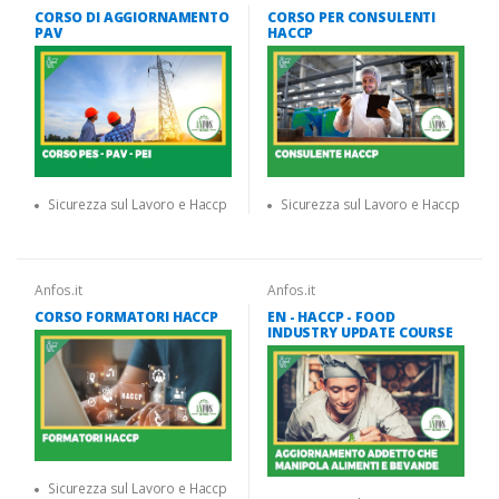
CORSO DI AGGIORNAMENTO
CORSO PER CONSULENTI
PAV
HACCP
Sicurezza sul Lavoro e Haccp
Sicurezza sul Lavoro e Haccp
Anfos.it
Anfos.it
CORSO FORMATORI HACCP
EN - HACCP - FOOD
INDUSTRY UPDATE COURSE
Sicurezza sul Lavoro e Haccp