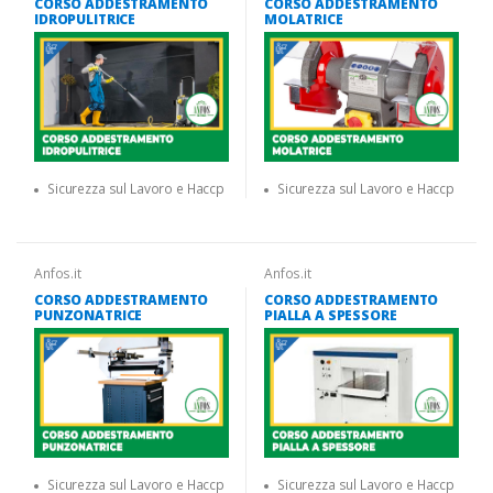
CORSO ADDESTRAMENTO
CORSO ADDESTRAMENTO
IDROPULITRICE
MOLATRICE
Sicurezza sul Lavoro e Haccp
Sicurezza sul Lavoro e Haccp
Anfos.it
Anfos.it
CORSO ADDESTRAMENTO
CORSO ADDESTRAMENTO
PUNZONATRICE
PIALLA A SPESSORE
Sicurezza sul Lavoro e Haccp
Sicurezza sul Lavoro e Haccp