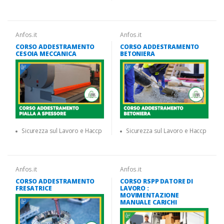
Anfos.it
Anfos.it
CORSO ADDESTRAMENTO
CORSO ADDESTRAMENTO
CESOIA MECCANICA
BETONIERA
Sicurezza sul Lavoro e Haccp
Sicurezza sul Lavoro e Haccp
Anfos.it
Anfos.it
CORSO ADDESTRAMENTO
CORSO RSPP DATORE DI
FRESATRICE
LAVORO :
MOVIMENTAZIONE
MANUALE CARICHI