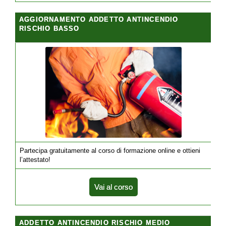
AGGIORNAMENTO ADDETTO ANTINCENDIO
RISCHIO BASSO
Partecipa gratuitamente al corso di formazione online e ottieni
l’attestato!
Vai al corso
ADDETTO ANTINCENDIO RISCHIO MEDIO