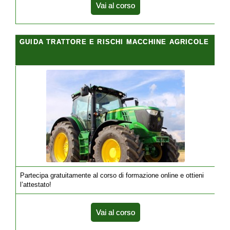
Vai al corso
GUIDA TRATTORE E RISCHI MACCHINE AGRICOLE
Partecipa gratuitamente al corso di formazione online e ottieni
l’attestato!
Vai al corso