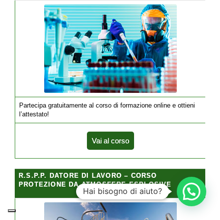
Partecipa gratuitamente al corso di formazione online e ottieni
l’attestato!
Vai al corso
R.S.P.P. DATORE DI LAVORO – CORSO
PROTEZIONE DA ATMOSFERE ESPLOSIVE
Hai bisogno di aiuto?