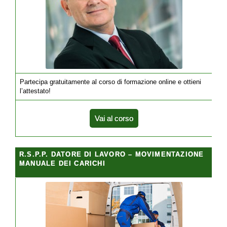
Partecipa gratuitamente al corso di formazione online e ottieni
l’attestato!
Vai al corso
R.S.P.P. DATORE DI LAVORO – MOVIMENTAZIONE
MANUALE DEI CARICHI