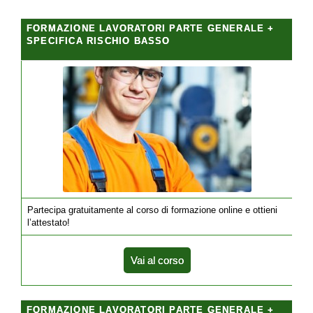
FORMAZIONE LAVORATORI PARTE GENERALE +
SPECIFICA RISCHIO BASSO
Partecipa gratuitamente al corso di formazione online e ottieni
l’attestato!
Vai al corso
FORMAZIONE LAVORATORI PARTE GENERALE +