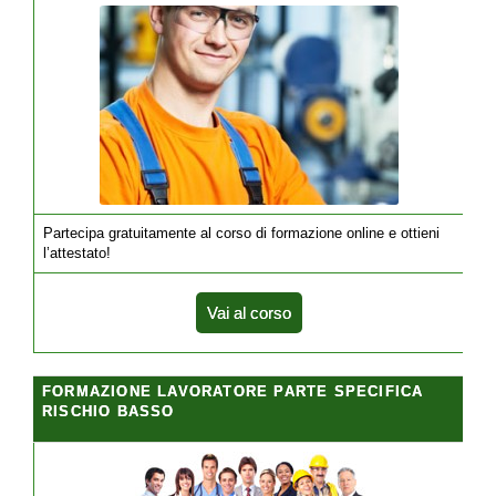
Partecipa gratuitamente al corso di formazione online e ottieni
l’attestato!
Vai al corso
FORMAZIONE LAVORATORE PARTE SPECIFICA
RISCHIO BASSO