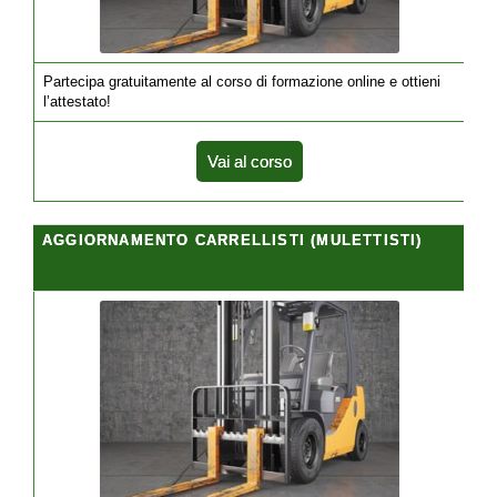
Partecipa gratuitamente al corso di formazione online e ottieni
l’attestato!
Vai al corso
AGGIORNAMENTO CARRELLISTI (MULETTISTI)