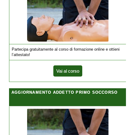
Partecipa gratuitamente al corso di formazione online e ottieni
l’attestato!
Vai al corso
AGGIORNAMENTO ADDETTO PRIMO SOCCORSO