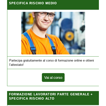
SPECIFICA RISCHIO MEDIO
Partecipa gratuitamente al corso di formazione online e ottieni
l’attestato!
Vai al corso
FORMAZIONE LAVORATORI PARTE GENERALE +
SPECIFICA RISCHIO ALTO