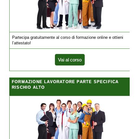
Partecipa gratuitamente al corso di formazione online e ottieni
l’attestato!
Vai al corso
FORMAZIONE LAVORATORE PARTE SPECIFICA
RISCHIO ALTO