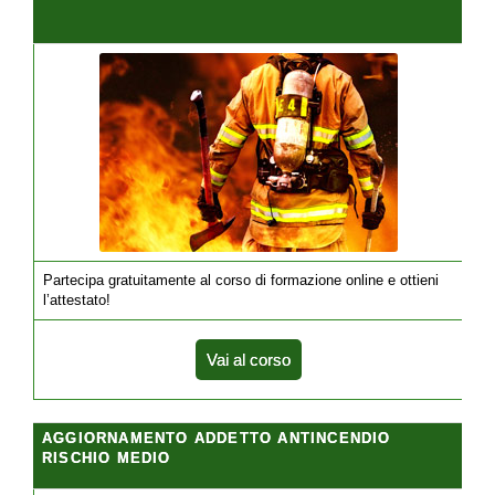
Partecipa gratuitamente al corso di formazione online e ottieni
l’attestato!
Vai al corso
AGGIORNAMENTO ADDETTO ANTINCENDIO
RISCHIO MEDIO