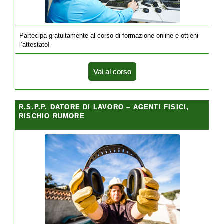
Partecipa gratuitamente al corso di formazione online e ottieni
l’attestato!
Vai al corso
R.S.P.P. DATORE DI LAVORO – AGENTI FISICI,
RISCHIO RUMORE