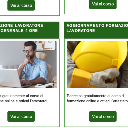
Vai al corso
Vai al corso
ZIONE LAVORATORE
AGGIORNAMENTO FORMAZI
 GENERALE 4 ORE
LAVORATORE
a gratuitamente al corso di
Partecipa gratuitamente al corso di
e online e ottieni l’attestato!
formazione online e ottieni l’attestato
Vai al corso
Vai al corso