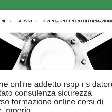
LINE
SERVIZI
DIVENTA UN CENTRO DI FORMAZION
e online addetto rspp rls dator
estato consulenza sicurezza
rso formazione online corsi di
e imperia