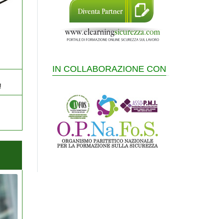
IN COLLABORAZIONE CON
!