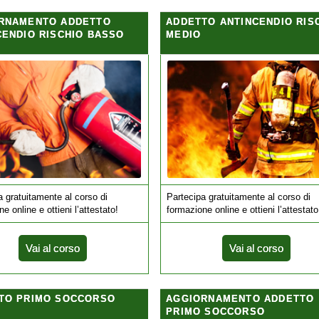
RNAMENTO ADDETTO
ADDETTO ANTINCENDIO RIS
CENDIO RISCHIO BASSO
MEDIO
a gratuitamente al corso di
Partecipa gratuitamente al corso di
e online e ottieni l’attestato!
formazione online e ottieni l’attestato
Vai al corso
Vai al corso
TO PRIMO SOCCORSO
AGGIORNAMENTO ADDETTO
PRIMO SOCCORSO