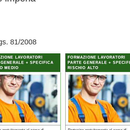
gs. 81/2008
ZIONE LAVORATORI
FORMAZIONE LAVORATORI
 GENERALE + SPECIFICA
PARTE GENERALE + SPECIF
IO MEDIO
RISCHIO ALTO