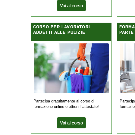
Vai al corso
CORSO PER LAVORATORI
FORMA
ADDETTI ALLE PULIZIE
PARTE
Partecipa gratuitamente al corso di
Partecip
formazione online e ottieni l’attestato!
formazion
Vai al corso