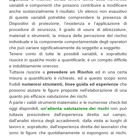
variabili e componenti che possono contribuire a modificare
anche sostanzialmente il risultato. Un elenco non esaustivo
di queste variabili potrebbe comprendere la presenza di
Dispositivi di protezione, l’esistenza e l’applicazione di
procedure di sicurezza, il grado di usura di attrezzature,
materiali e strumenti, la misura della percezione del rischio
individuale e la componente comportamentale degli operatori
che può variare significativamente da soggetto a soggetto.
Tenere conto di tutte le possibili variabili, e soprattutto
riuscire in qualche modo a quantificarle, è un compito difficile
e indubbiamente oneroso.
Tuttavia riuscire a
prevedere un Rischio
ed in una certa
misura a quantificarlo è richiesto, ed a questo scopo sono
fruibili
numerosi strumenti, linee guida ed esperienze
che
possono aiutare le figure preposte nell’elaborazione di una
quanto più efficace valutazione dei rischi.
A parte i validi strumenti matematici e le numerose check-list
oggi disponibili,
un’attenta valutazione dei rischi
non può
tuttavia prescindere dall’esperienza diretta sul campo,
dall’analisi storica degli accadimenti, dalla visita ai luoghi di
lavoro e, soprattutto, dall’esperienza diretta dei lavoratori che
sono le figure che quotidianamente si espongono ai rischi,