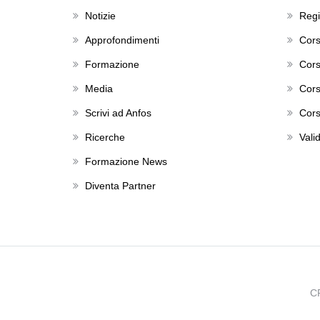
Notizie
Regis
Approfondimenti
Cors
Formazione
Cors
Media
Cors
Scrivi ad Anfos
Cors
Ricerche
Valid
Formazione News
Diventa Partner
C