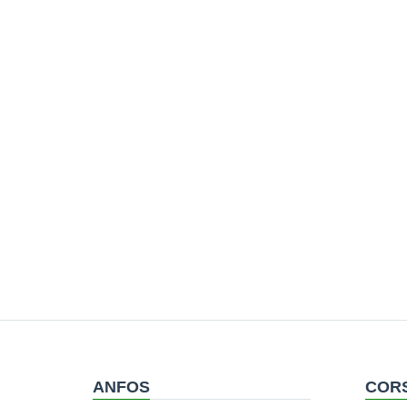
ANFOS
CORS