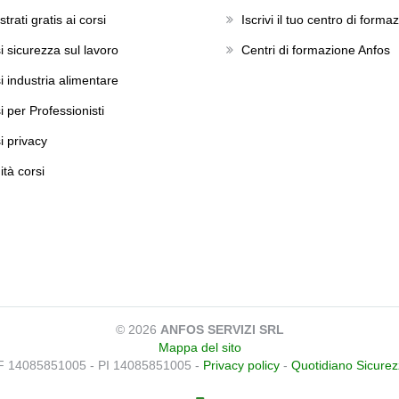
trati gratis ai corsi
Iscrivi il tuo centro di forma
i sicurezza sul lavoro
Centri di formazione Anfos
i industria alimentare
i per Professionisti
i privacy
ità corsi
© 2026
ANFOS SERVIZI SRL
Mappa del sito
F 14085851005 - PI 14085851005 -
Privacy policy
-
Quotidiano Sicure