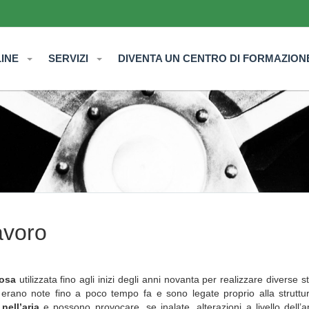
LINE
SERVIZI
DIVENTA UN CENTRO DI FORMAZION
avoro
rosa
utilizzata fino agli inizi degli anni novanta per realizzare diverse st
erano note fino a poco tempo fa e sono legate proprio alla struttur
nell’aria
e possono provocare, se inalate, alterazioni a livello dell’