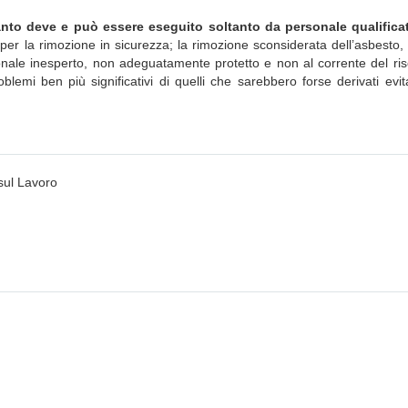
anto deve e può essere eseguito soltanto da personale qualifica
per la rimozione in sicurezza; la rimozione sconsiderata dell’asbesto,
sonale inesperto, non adeguatamente protetto e non al corrente del ri
blemi ben più significativi di quelli che sarebbero forse derivati evi
sul Lavoro