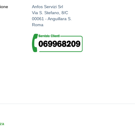
zione
Anfos Servizi Srl
Via S. Stefano, 8/C
00061 - Anguillara S.
Roma
zza