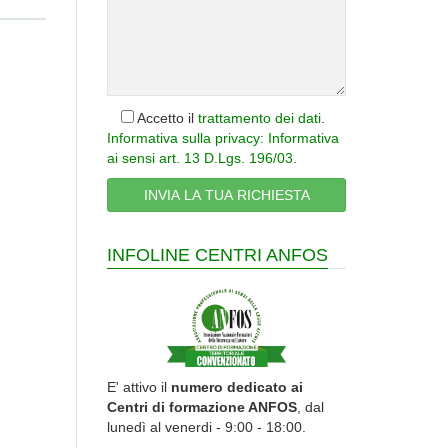
Accetto il
trattamento dei dati
.
Informativa sulla privacy: Informativa
ai sensi art. 13 D.Lgs. 196/03
.
INFOLINE CENTRI ANFOS
E' attivo il
numero dedicato ai
Centri di formazione ANFOS
, dal
lunedì al venerdi - 9:00 - 18:00.