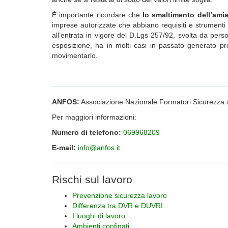
È importante ricordare che
lo smaltimento dell’ami
imprese autorizzate che abbiano requisiti e strumenti 
all’entrata in vigore del D.Lgs 257/92, svolta da per
esposizione, ha in molti casi in passato generato pro
movimentarlo.
ANFOS:
Associazione Nazionale Formatori Sicurezza 
Per maggiori informazioni:
Numero di telefono:
069968209
E-mail:
info@anfos.it
Rischi sul lavoro
Prevenzione sicurezza lavoro
Differenza tra DVR e DUVRI
I luoghi di lavoro
Ambienti confinati