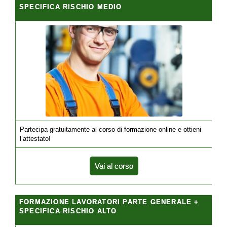
SPECIFICA RISCHIO MEDIO
Partecipa gratuitamente al corso di formazione online e ottieni
l’attestato!
Vai al corso
FORMAZIONE LAVORATORI PARTE GENERALE +
SPECIFICA RISCHIO ALTO