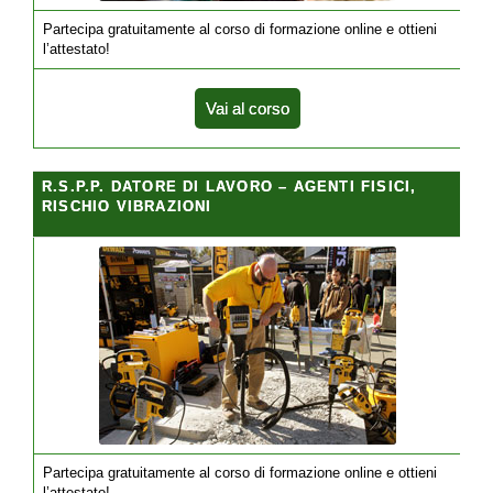
Partecipa gratuitamente al corso di formazione online e ottieni
l’attestato!
Vai al corso
R.S.P.P. DATORE DI LAVORO – AGENTI FISICI,
RISCHIO VIBRAZIONI
Partecipa gratuitamente al corso di formazione online e ottieni
l’attestato!