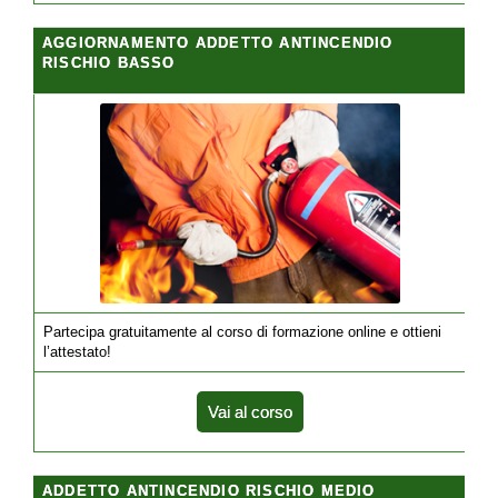
AGGIORNAMENTO ADDETTO ANTINCENDIO
RISCHIO BASSO
Partecipa gratuitamente al corso di formazione online e ottieni
l’attestato!
Vai al corso
ADDETTO ANTINCENDIO RISCHIO MEDIO