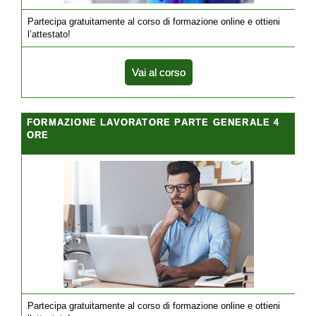
Partecipa gratuitamente al corso di formazione online e ottieni
l’attestato!
Vai al corso
FORMAZIONE LAVORATORE PARTE GENERALE 4
ORE
Partecipa gratuitamente al corso di formazione online e ottieni