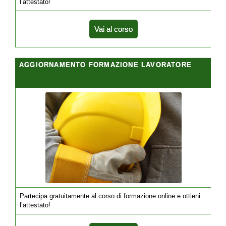
l’attestato!
Vai al corso
AGGIORNAMENTO FORMAZIONE LAVORATORE
Partecipa gratuitamente al corso di formazione online e ottieni
l’attestato!