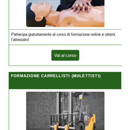
Partecipa gratuitamente al corso di formazione online e ottieni
l’attestato!
Vai al corso
FORMAZIONE CARRELLISTI (MULETTISTI)