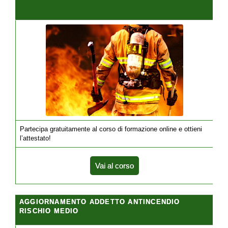
Partecipa gratuitamente al corso di formazione online e ottieni
l’attestato!
Vai al corso
AGGIORNAMENTO ADDETTO ANTINCENDIO
RISCHIO MEDIO