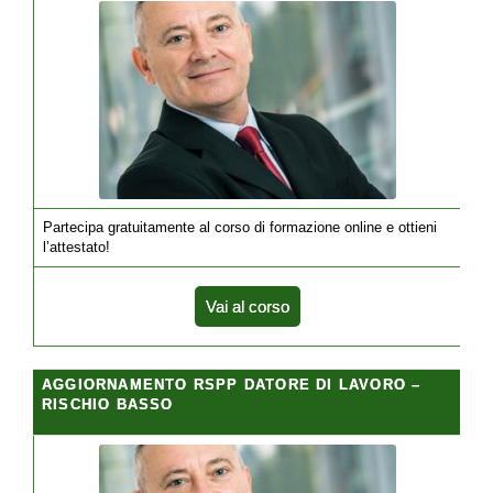
Partecipa gratuitamente al corso di formazione online e ottieni
l’attestato!
Vai al corso
AGGIORNAMENTO RSPP DATORE DI LAVORO –
RISCHIO BASSO