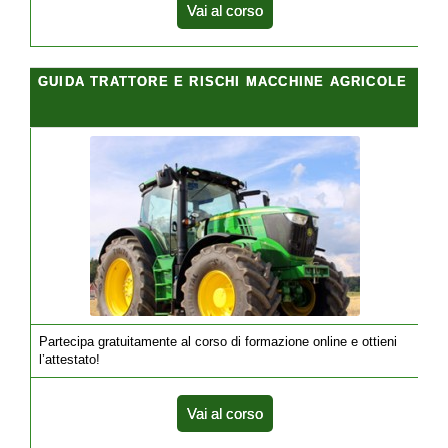
Vai al corso
GUIDA TRATTORE E RISCHI MACCHINE AGRICOLE
Partecipa gratuitamente al corso di formazione online e ottieni
l’attestato!
Vai al corso