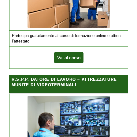
Partecipa gratuitamente al corso di formazione online e ottieni
l’attestato!
Vai al corso
R.S.P.P. DATORE DI LAVORO – ATTREZZATURE
MUNITE DI VIDEOTERMINALI