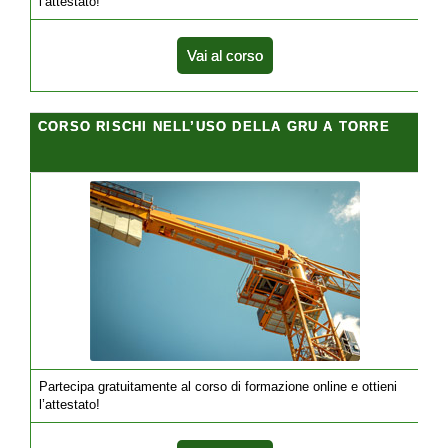
l’attestato!
Vai al corso
CORSO RISCHI NELL’USO DELLA GRU A TORRE
Partecipa gratuitamente al corso di formazione online e ottieni
l’attestato!