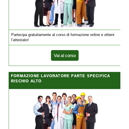
Partecipa gratuitamente al corso di formazione online e ottieni
l’attestato!
Vai al corso
FORMAZIONE LAVORATORE PARTE SPECIFICA
RISCHIO ALTO