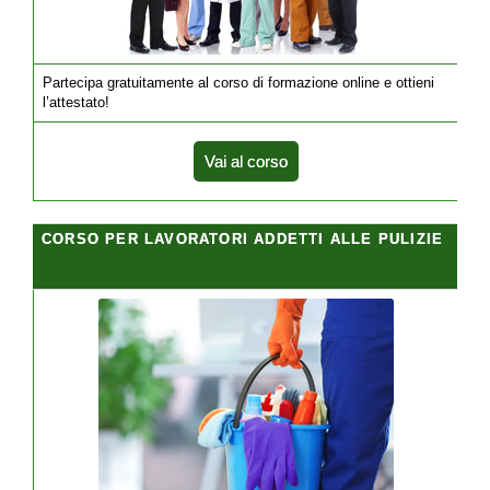
Partecipa gratuitamente al corso di formazione online e ottieni
l’attestato!
Vai al corso
CORSO PER LAVORATORI ADDETTI ALLE PULIZIE