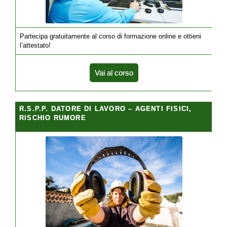
Partecipa gratuitamente al corso di formazione online e ottieni
l’attestato!
Vai al corso
R.S.P.P. DATORE DI LAVORO – AGENTI FISICI,
RISCHIO RUMORE