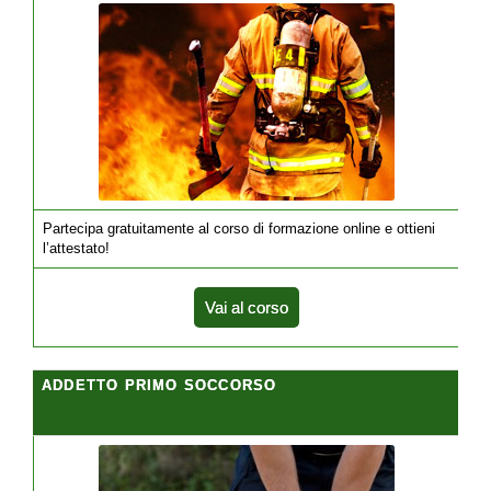
Partecipa gratuitamente al corso di formazione online e ottieni
l’attestato!
Vai al corso
ADDETTO PRIMO SOCCORSO