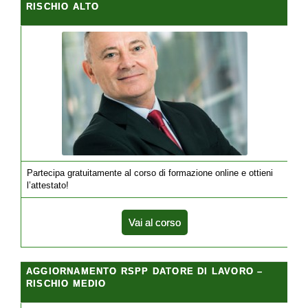
RISCHIO ALTO
Partecipa gratuitamente al corso di formazione online e ottieni
l’attestato!
Vai al corso
AGGIORNAMENTO RSPP DATORE DI LAVORO –
RISCHIO MEDIO