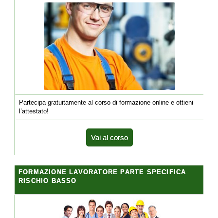
Partecipa gratuitamente al corso di formazione online e ottieni
l’attestato!
Vai al corso
FORMAZIONE LAVORATORE PARTE SPECIFICA
RISCHIO BASSO