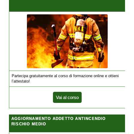
Partecipa gratuitamente al corso di formazione online e ottieni
l’attestato!
Vai al corso
AGGIORNAMENTO ADDETTO ANTINCENDIO
RISCHIO MEDIO