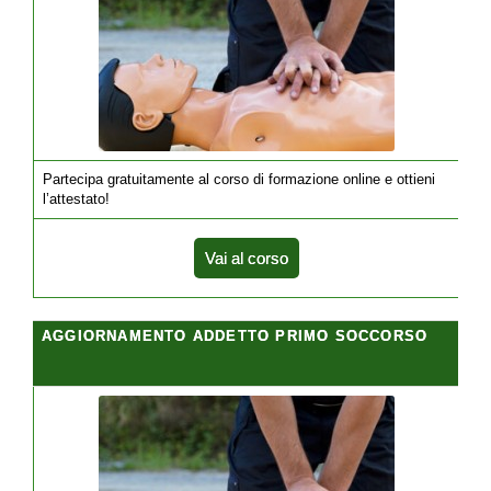
Partecipa gratuitamente al corso di formazione online e ottieni
l’attestato!
Vai al corso
AGGIORNAMENTO ADDETTO PRIMO SOCCORSO