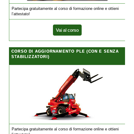
Partecipa gratuitamente al corso di formazione online e ottieni
l’attestato!
Vai al corso
CORSO DI AGGIORNAMENTO PLE (CON E SENZA
STABILIZZATORI)
Partecipa gratuitamente al corso di formazione online e ottieni