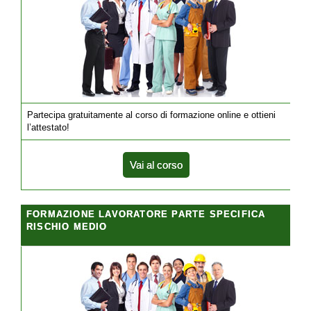
Partecipa gratuitamente al corso di formazione online e ottieni
l’attestato!
Vai al corso
FORMAZIONE LAVORATORE PARTE SPECIFICA
RISCHIO MEDIO