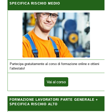
SPECIFICA RISCHIO MEDIO
Partecipa gratuitamente al corso di formazione online e ottieni
l’attestato!
Vai al corso
FORMAZIONE LAVORATORI PARTE GENERALE +
SPECIFICA RISCHIO ALTO