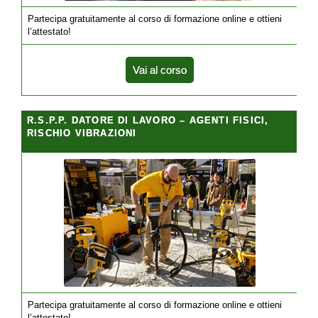
Partecipa gratuitamente al corso di formazione online e ottieni
l’attestato!
Vai al corso
R.S.P.P. DATORE DI LAVORO – AGENTI FISICI,
RISCHIO VIBRAZIONI
Partecipa gratuitamente al corso di formazione online e ottieni
l’attestato!