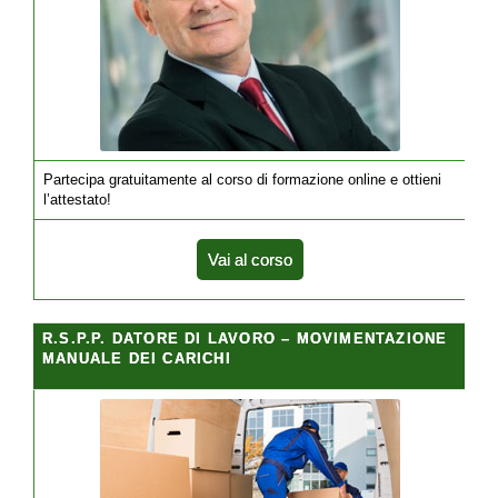
Partecipa gratuitamente al corso di formazione online e ottieni
l’attestato!
Vai al corso
R.S.P.P. DATORE DI LAVORO – MOVIMENTAZIONE
MANUALE DEI CARICHI