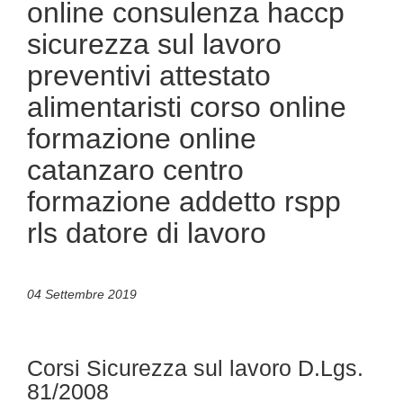
online consulenza haccp
sicurezza sul lavoro
preventivi attestato
alimentaristi corso online
formazione online
catanzaro centro
formazione addetto rspp
rls datore di lavoro
04 Settembre 2019
Corsi Sicurezza sul lavoro D.Lgs.
81/2008