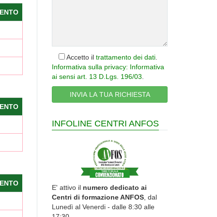
ENTO
Accetto il
trattamento dei dati
.
Informativa sulla privacy: Informativa
ai sensi art. 13 D.Lgs. 196/03
.
ENTO
INFOLINE CENTRI ANFOS
ENTO
E' attivo il
numero dedicato ai
Centri di formazione ANFOS
, dal
Lunedì al Venerdi - dalle 8:30 alle
17:30.