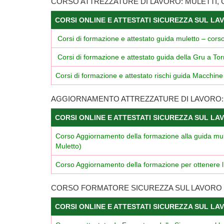
CORSO ATTREZZATURE DI LAVORO: MULETTI, 
CORSI ONLINE E ATTESTATI SICUREZZA SUL LA
Corsi di formazione e attestato guida muletto – corso C
Corsi di formazione e attestato guida della Gru a Tor
Corsi di formazione e attestato rischi guida Macchine 
AGGIORNAMENTO ATTREZZATURE DI LAVORO: M
CORSI ONLINE E ATTESTATI SICUREZZA SUL LA
Corso Aggiornamento della formazione alla guida mulett
Muletto)
Corso Aggiornamento della formazione per ottenere l’
CORSO FORMATORE SICUREZZA SUL LAVORO
CORSI ONLINE E ATTESTATI SICUREZZA SUL LA