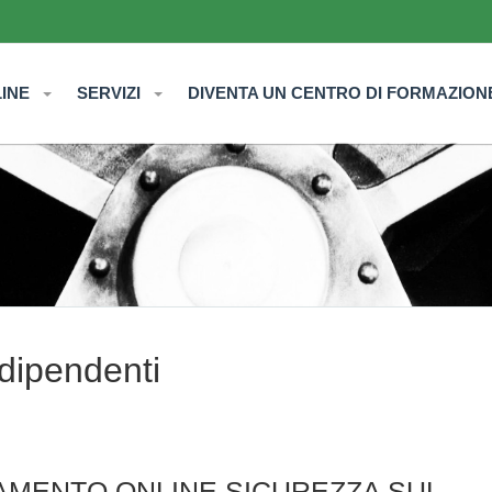
LINE
SERVIZI
DIVENTA UN CENTRO DI FORMAZION
 dipendenti
AMENTO ONLINE SICUREZZA SUL