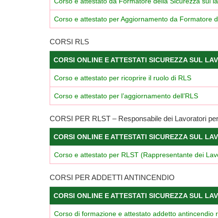
Corso e attestato da Formatore della Sicurezza sul l
Corso e attestato per Aggiornamento da Formatore d
CORSI RLS
CORSI ONLINE E ATTESTATI SICUREZZA SUL LA
Corso e attestato per ricoprire il ruolo di RLS
Corso e attestato per l’aggiornamento dell’RLS
CORSI PER RLST – Responsabile dei Lavoratori per l
CORSI ONLINE E ATTESTATI SICUREZZA SUL LA
Corso e attestato per RLST (Rappresentante dei Lavora
CORSI PER ADDETTI ANTINCENDIO
CORSI ONLINE E ATTESTATI SICUREZZA SUL LA
Corso di formazione e attestato addetto antincendio