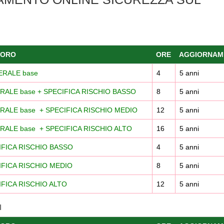
VORO
ORE
AGGIORNAM
ENERALE base
4
5 anni
GENERALE base + SPECIFICA RISCHIO BASSO
8
5 anni
 GENERALE base + SPECIFICA RISCHIO MEDIO
12
5 anni
 GENERALE base + SPECIFICA RISCHIO ALTO
16
5 anni
PECIFICA RISCHIO BASSO
4
5 anni
PECIFICA RISCHIO MEDIO
8
5 anni
PECIFICA RISCHIO ALTO
12
5 anni
I