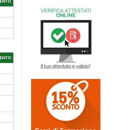
ENTO
ENTO