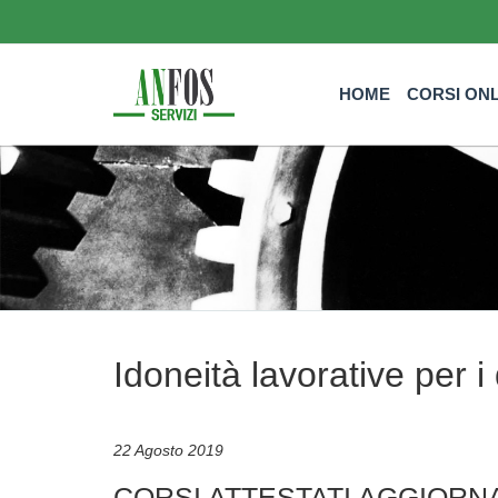
HOME
CORSI ON
Idoneità lavorative per i
22 Agosto 2019
CORSI ATTESTATI AGGIORN