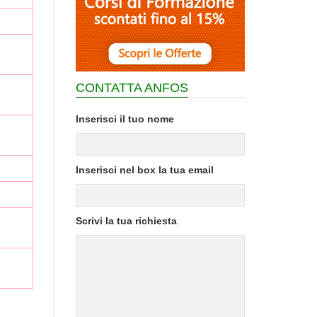
CONTATTA ANFOS
Inserisci il tuo nome
Inserisci nel box la tua email
Scrivi la tua richiesta